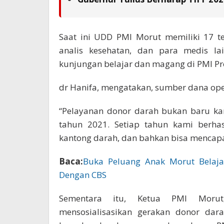
Saat ini UDD PMI Morut memiliki 17 ten
analis kesehatan, dan para medis la
kunjungan belajar dan magang di PMI Pr
dr Hanifa, mengatakan, sumber dana ope
“Pelayanan donor darah bukan baru kami
tahun 2021. Setiap tahun kami berha
kantong darah, dan bahkan bisa mencapa
Baca:
Buka Peluang Anak Morut Belaj
Dengan CBS
Sementara itu, Ketua PMI Morut
mensosialisasikan gerakan donor dar