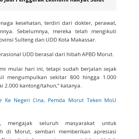
aga kesehatan, terdiri dari dokter, perawat,
innya. Sebelumnya, mereka telah mengikuti
ovinsi Sulteng dan UDD Kota Makassar.
rasional UDD berasal dari hibah APBD Morut.
 mulai hari ini, tetapi sudah berjalan sejak
sil mengumpulkan sekitar 800 hingga 1.000
i 2.000 kantong/tahun,” katanya.
ar Ke Negeri Cina, Pemda Morut Teken MoU
, mengajak seluruh masyarakat untuk
ah di Morut, sembari memberikan apresiasi