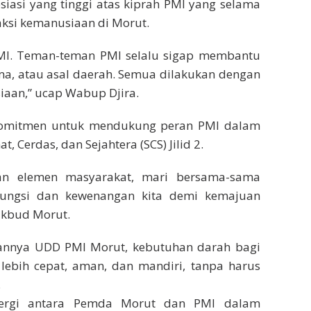
iasi yang tinggi atas kiprah PMI yang selama
aksi kemanusiaan di Morut.
PMI. Teman-teman PMI selalu sigap membantu
a, atau asal daerah. Semua dilakukan dengan
siaan,” ucap Wabup Djira.
rkomitmen untuk mendukung peran PMI dalam
Cerdas, dan Sejahtera (SCS) Jilid 2.
an elemen masyarakat, mari bersama-sama
fungsi dan kewenangan kita demi kemajuan
ikbud Morut.
annya UDD PMI Morut, kebutuhan darah bagi
 lebih cepat, aman, dan mandiri, tanpa harus
.
inergi antara Pemda Morut dan PMI dalam