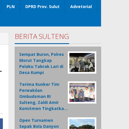
PLN
DPRD Prov. Sulut
Advetorial
BERITA SULTENG
Sempat Buron, Polres
Morut Tangkap
Pelaku Tabrak Lari di
r
Desa Kumpi
Terima Kunker Tim
Perwakilan
Ombudsman RI
Sulteng, Zaldi Amir
Komitmen Tingkatka…
Open Turnamen
Sepak Bola Danyon