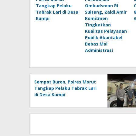
Tangkap Pelaku
Ombudsman RI
Tabrak Lari di Desa
Sulteng, Zaldi Amir
Kumpi
Komitmen
Tingkatkan
Kualitas Pelayanan
Publik Akuntabel
Bebas Mal
Administrasi
Sempat Buron, Polres Morut
Tangkap Pelaku Tabrak Lari
di Desa Kumpi