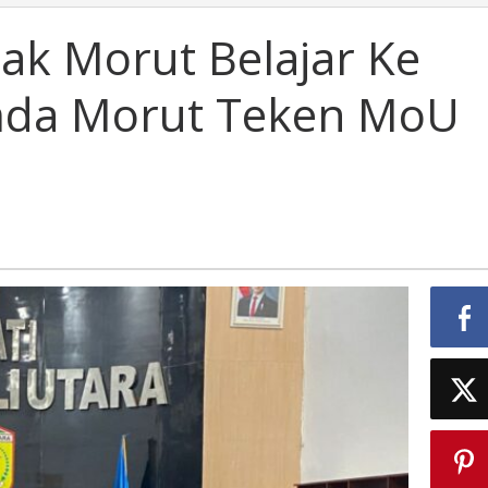
ak Morut Belajar Ke
emda Morut Teken MoU