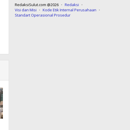
RedaksiSulut.com @2026
Redaksi
Visi dan Misi
Kode Etik Internal Perusahaan
Standart Operasional Prosedur