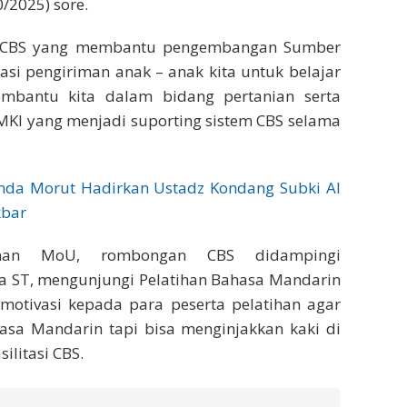
0/2025) sore.
a CBS yang membantu pengembangan Sumber
si pengiriman anak – anak kita untuk belajar
embantu kita dalam bidang pertanian serta
MKI yang menjadi suporting sistem CBS selama
a Morut Hadirkan Ustadz Kondang Subki Al
kbar
anan MoU, rombongan CBS didampingi
wa ST, mengunjungi Pelatihan Bahasa Mandarin
motivasi kepada para peserta pelatihan agar
asa Mandarin tapi bisa menginjakkan kaki di
ilitasi CBS.