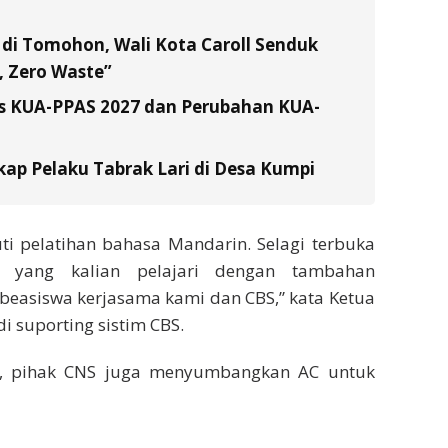
di Tomohon, Wali Kota Caroll Senduk
 Zero Waste”
s KUA-PPAS 2027 dan Perubahan KUA-
ap Pelaku Tabrak Lari di Desa Kumpi
ti pelatihan bahasa Mandarin. Selagi terbuka
a yang kalian pelajari dengan tambahan
 beasiswa kerjasama kami dan CBS,” kata Ketua
 suporting sistim CBS.
t, pihak CNS juga menyumbangkan AC untuk