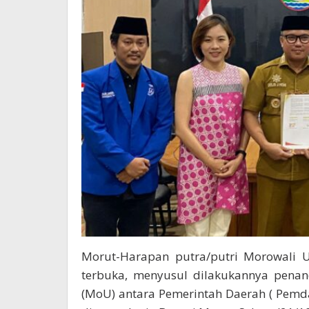
Morut-Harapan putra/putri Morowali U
terbuka, menyusul dilakukannya pen
(MoU) antara Pemerintah Daerah ( Pemda