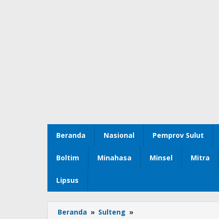
Beranda
Nasional
Pemprov Sulut
Boltim
Minahasa
Minsel
Mitra
Lipsus
Beranda
»
Sulteng
»
Buka