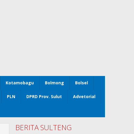
Kotamobagu
Bolmong
Bolsel
PLN
DPRD Prov. Sulut
Advetorial
BERITA SULTENG