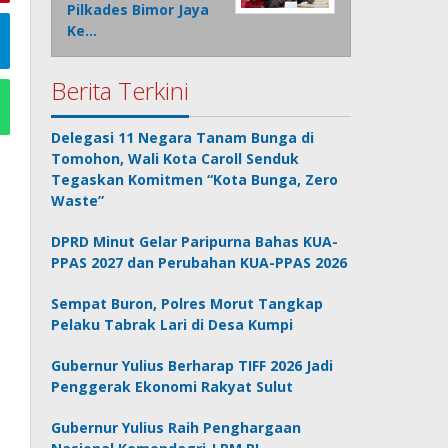
Pilkades Bimor Jaya
Ke…
Berita Terkini
Delegasi 11 Negara Tanam Bunga di
Tomohon, Wali Kota Caroll Senduk
Tegaskan Komitmen “Kota Bunga, Zero
Waste”
DPRD Minut Gelar Paripurna Bahas KUA-
PPAS 2027 dan Perubahan KUA-PPAS 2026
Sempat Buron, Polres Morut Tangkap
Pelaku Tabrak Lari di Desa Kumpi
Gubernur Yulius Berharap TIFF 2026 Jadi
Penggerak Ekonomi Rakyat Sulut
Gubernur Yulius Raih Penghargaan