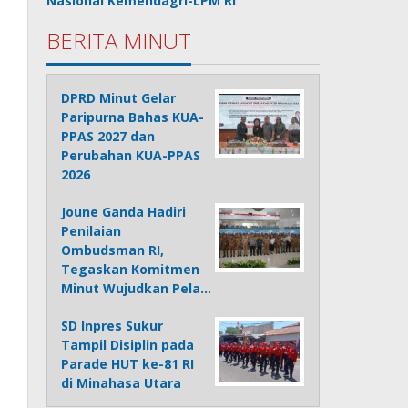
Nasional Kemendagri-LPM RI
BERITA MINUT
DPRD Minut Gelar
Paripurna Bahas KUA-
PPAS 2027 dan
Perubahan KUA-PPAS
2026
Joune Ganda Hadiri
Penilaian
Ombudsman RI,
Tegaskan Komitmen
Minut Wujudkan Pela…
SD Inpres Sukur
Tampil Disiplin pada
Parade HUT ke-81 RI
di Minahasa Utara