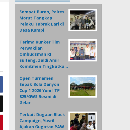
Sempat Buron, Polres
Morut Tangkap
Pelaku Tabrak Lari di
Desa Kumpi
Terima Kunker Tim
Perwakilan
Ombudsman RI
Sulteng, Zaldi Amir
Komitmen Tingkatka…
Open Turnamen
Sepak Bola Danyon
Cup 1 2026 Yonif TP
825/GWS Resmi di
Gelar
Terkait Dugaan Black
Campaign, Yusril
Ajukan Gugatan PAW