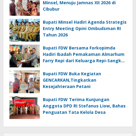
Minsel, Menuju Jamnas XII 2026 di
Cibubur
Bupati Minsel Hadiri Agenda Strategis
Entry Meeting Opini Ombudsman RI
Tahun 2026
Bupati FDW Bersama Forkopimda
Hadiri Ibadah Pemakaman Almarhum
Farry Repi dari Keluarga Repi-Sangkoy
di Ranomea
Bupati FDW Buka Kegiatan
GENCARKAN,Tingkatkan
Kesejahteraan Petani
Bupati FDW Terima Kunjungan
Anggota DPD RI Stefanus Liow, Bahas
Penguatan Tata Kelola Desa