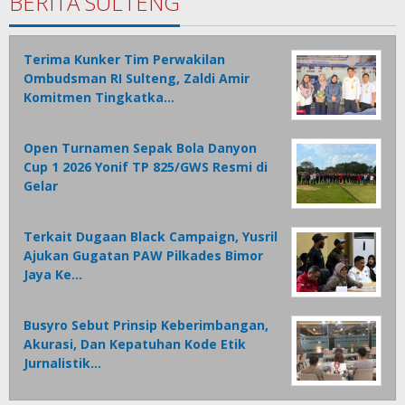
BERITA SULTENG
Terima Kunker Tim Perwakilan
Ombudsman RI Sulteng, Zaldi Amir
Komitmen Tingkatka…
Open Turnamen Sepak Bola Danyon
Cup 1 2026 Yonif TP 825/GWS Resmi di
Gelar
Terkait Dugaan Black Campaign, Yusril
Ajukan Gugatan PAW Pilkades Bimor
Jaya Ke…
Busyro Sebut Prinsip Keberimbangan,
Akurasi, Dan Kepatuhan Kode Etik
Jurnalistik…