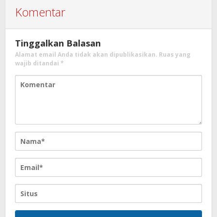
Komentar
Tinggalkan Balasan
Alamat email Anda tidak akan dipublikasikan.
Ruas yang
wajib ditandai
*