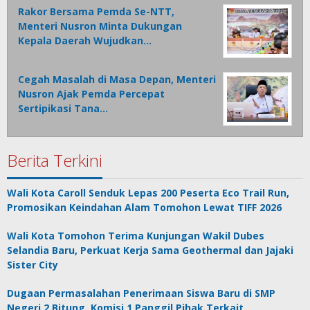
Rakor Bersama Pemda Se-NTT,
Menteri Nusron Minta Dukungan
Kepala Daerah Wujudkan…
Cegah Masalah di Masa Depan, Menteri
Nusron Ajak Pemda Percepat
Sertipikasi Tana…
Berita Terkini
Wali Kota Caroll Senduk Lepas 200 Peserta Eco Trail Run,
Promosikan Keindahan Alam Tomohon Lewat TIFF 2026
Wali Kota Tomohon Terima Kunjungan Wakil Dubes
Selandia Baru, Perkuat Kerja Sama Geothermal dan Jajaki
Sister City
Dugaan Permasalahan Penerimaan Siswa Baru di SMP
Negeri 2 Bitung, Komisi 1 Panggil Pihak Terkait