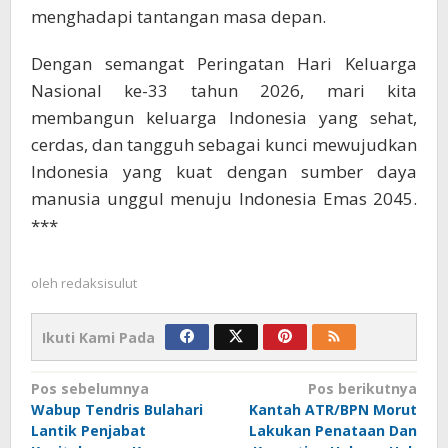
menghadapi tantangan masa depan.
Dengan semangat Peringatan Hari Keluarga
Nasional ke-33 tahun 2026, mari kita
membangun keluarga Indonesia yang sehat,
cerdas, dan tangguh sebagai kunci mewujudkan
Indonesia yang kuat dengan sumber daya
manusia unggul menuju Indonesia Emas 2045.
***
oleh
redaksisulut
Ikuti Kami Pada
Navigasi
Pos sebelumnya
Pos berikutnya
Wabup Tendris Bulahari
Kantah ATR/BPN Morut
pos
Lantik Penjabat
Lakukan Penataan Dan