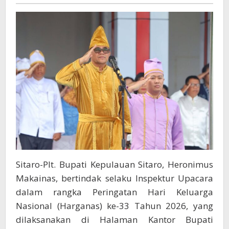
Tangguh
Kunci
Menuju
Indonesia
Emas
2045
Sitaro-Plt. Bupati Kepulauan Sitaro, Heronimus
Makainas, bertindak selaku Inspektur Upacara
dalam rangka Peringatan Hari Keluarga
Nasional (Harganas) ke-33 Tahun 2026, yang
dilaksanakan di Halaman Kantor Bupati