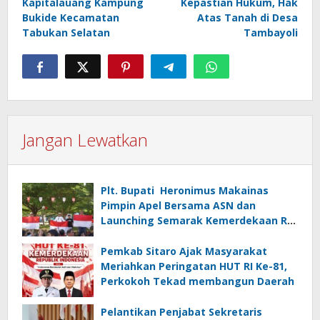
Kapitalauang Kampung
Kepastian Hukum, Hak
Bukide Kecamatan
Atas Tanah di Desa
Tabukan Selatan
Tambayoli
Jangan Lewatkan
Plt. Bupati Heronimus Makainas
Pimpin Apel Bersama ASN dan
Launching Semarak Kemerdekaan RI
Ke-81
Pemkab Sitaro Ajak Masyarakat
Meriahkan Peringatan HUT RI Ke-81,
Perkokoh Tekad membangun Daerah
Pelantikan Penjabat Sekretaris