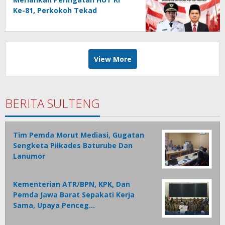
Ke-81, Perkokoh Tekad
membangun Daerah
View More
BERITA SULTENG
Tim Pemda Morut Mediasi, Gugatan
Sengketa Pilkades Baturube Dan
Lanumor
Kementerian ATR/BPN, KPK, Dan
Pemda Jawa Barat Sepakati Kerja
Sama, Upaya Penceg…