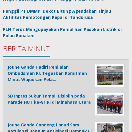
Panggil PT DMMP, Dekot Bitung Agendakan Tinjau
Aktifitas Pemotongan Kapal di Tandurusa
PLN Terus Mengupayakan Pemulihan Pasokan Listrik di
Pulau Bunaken
BERITA MINUT
Joune Ganda Hadiri Penilaian
Ombudsman RI, Tegaskan Komitmen
Minut Wujudkan Pela…
SD Inpres Sukur Tampil Disiplin pada
Parade HUT ke-81 RI di Minahasa Utara
Joune Ganda Gandeng Lanud Sam
Ratulangi Bangun Antisipasi Dampak El