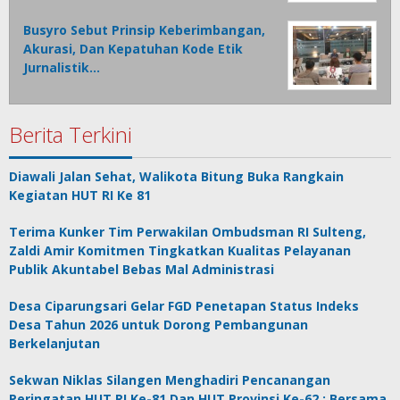
Busyro Sebut Prinsip Keberimbangan,
Akurasi, Dan Kepatuhan Kode Etik
Jurnalistik…
Berita Terkini
Diawali Jalan Sehat, Walikota Bitung Buka Rangkain
Kegiatan HUT RI Ke 81
Terima Kunker Tim Perwakilan Ombudsman RI Sulteng,
Zaldi Amir Komitmen Tingkatkan Kualitas Pelayanan
Publik Akuntabel Bebas Mal Administrasi
Desa Ciparungsari Gelar FGD Penetapan Status Indeks
Desa Tahun 2026 untuk Dorong Pembangunan
Berkelanjutan
Sekwan Niklas Silangen Menghadiri Pencanangan
Peringatan HUT RI Ke-81 Dan HUT Provinsi Ke-62 : Bersama