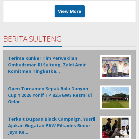
View More
BERITA SULTENG
Terima Kunker Tim Perwakilan
Ombudsman RI Sulteng, Zaldi Amir
Komitmen Tingkatka…
Open Turnamen Sepak Bola Danyon
Cup 1 2026 Yonif TP 825/GWS Resmi di
Gelar
Terkait Dugaan Black Campaign, Yusril
Ajukan Gugatan PAW Pilkades Bimor
Jaya Ke…