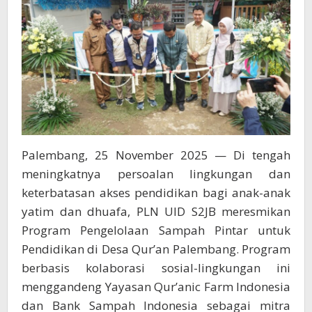
dan
Bank
Sampah
Indonesia
Palembang, 25 November 2025 — Di tengah
meningkatnya persoalan lingkungan dan
keterbatasan akses pendidikan bagi anak-anak
yatim dan dhuafa, PLN UID S2JB meresmikan
Program Pengelolaan Sampah Pintar untuk
Pendidikan di Desa Qur’an Palembang. Program
berbasis kolaborasi sosial-lingkungan ini
menggandeng Yayasan Qur’anic Farm Indonesia
dan Bank Sampah Indonesia sebagai mitra