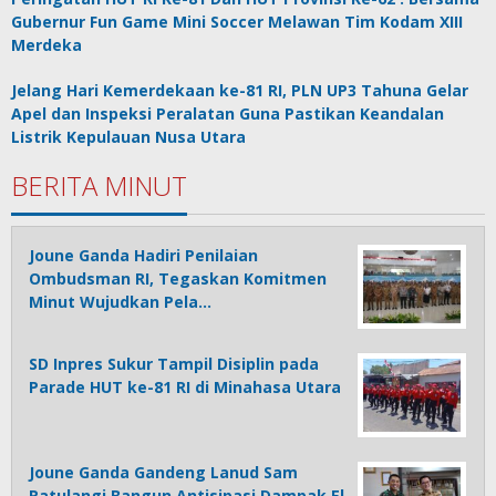
Gubernur Fun Game Mini Soccer Melawan Tim Kodam XIII
Merdeka
Jelang Hari Kemerdekaan ke-81 RI, PLN UP3 Tahuna Gelar
Apel dan Inspeksi Peralatan Guna Pastikan Keandalan
Listrik Kepulauan Nusa Utara
BERITA MINUT
Joune Ganda Hadiri Penilaian
Ombudsman RI, Tegaskan Komitmen
Minut Wujudkan Pela…
SD Inpres Sukur Tampil Disiplin pada
Parade HUT ke-81 RI di Minahasa Utara
Joune Ganda Gandeng Lanud Sam
Ratulangi Bangun Antisipasi Dampak El