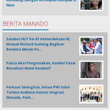
Nino
BERITA MANADO
Sambut HUT ke-81 Kemerdekaan RI,
Wawali Richard Sualang Bagikan
Bendera Merah Pu…
Pasca Aksi Pengrusakan, Kondisi Pasar
Bersehati Mulai Kondusif
Perkuat Sinergitas, Ketua PWI Sulut
Terima Audiensi Kantor Imigrasi
Manado, Perk…