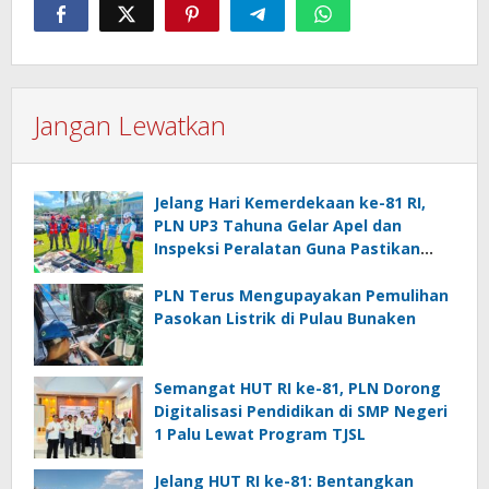
Jangan Lewatkan
Jelang Hari Kemerdekaan ke-81 RI,
PLN UP3 Tahuna Gelar Apel dan
Inspeksi Peralatan Guna Pastikan
Keandalan Listrik Kepulauan Nusa
Utara
PLN Terus Mengupayakan Pemulihan
Pasokan Listrik di Pulau Bunaken
Semangat HUT RI ke-81, PLN Dorong
Digitalisasi Pendidikan di SMP Negeri
1 Palu Lewat Program TJSL
Jelang HUT RI ke-81: Bentangkan