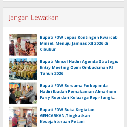
Jangan Lewatkan
Bupati FDW Lepas Kontingen Kwarcab
Minsel, Menuju Jamnas XII 2026 di
Cibubur
Bupati Minsel Hadiri Agenda Strategis
Entry Meeting Opini Ombudsman RI
Tahun 2026
Bupati FDW Bersama Forkopimda
Hadiri Ibadah Pemakaman Almarhum
Farry Repi dari Keluarga Repi-Sangkoy
di Ranomea
Bupati FDW Buka Kegiatan
GENCARKAN,Tingkatkan
Kesejahteraan Petani