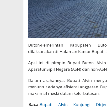
Buton-Pemerintah Kabupaten Buton
dilaksanakan di Halaman Kantor Bupati, 
Apel ini di pimpin Bupati Buton, Alvi
Aparatur Sipil Negara (ASN) dan non-ASN
Dalam arahannya, Bupati Alvin menyor
menuntut adanya efisiensi anggaran. Bu
maksimal meski dalam keterbatasan.
Baca:
Bupati Alvin Kunjungi Dirj