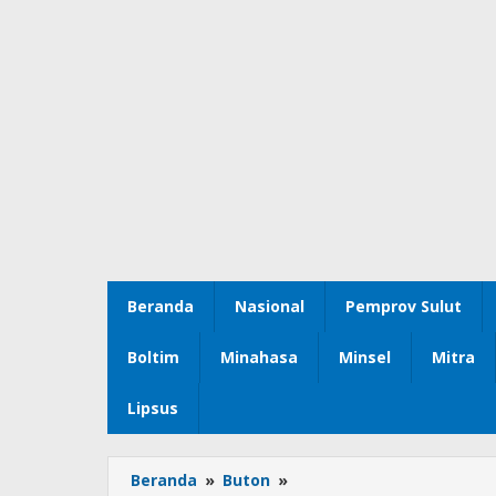
Beranda
Nasional
Pemprov Sulut
Boltim
Minahasa
Minsel
Mitra
Lipsus
Beranda
»
Buton
»
Pimpin