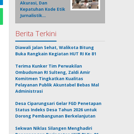
Akurasi, Dan
Kepatuhan Kode Etik
Jurnalistik…
Berita Terkini
Diawali Jalan Sehat, Walikota Bitung
Buka Rangkain Kegiatan HUT RI Ke 81
Terima Kunker Tim Perwakilan
Ombudsman RI Sulteng, Zaldi Amir
Komitmen Tingkatkan Kualitas
Pelayanan Publik Akuntabel Bebas Mal
Administrasi
Desa Ciparungsari Gelar FGD Penetapan
Status Indeks Desa Tahun 2026 untuk
Dorong Pembangunan Berkelanjutan
Sekwan Niklas Silangen Menghadiri