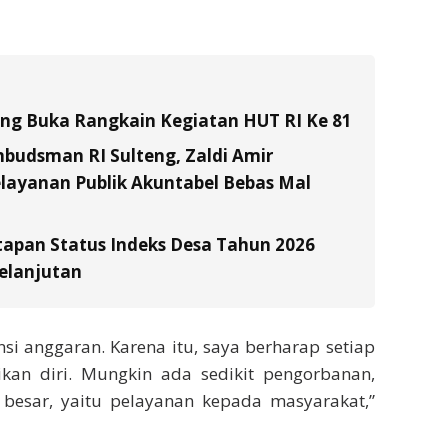
tung Buka Rangkain Kegiatan HUT RI Ke 81
budsman RI Sulteng, Zaldi Amir
layanan Publik Akuntabel Bebas Mal
tapan Status Indeks Desa Tahun 2026
elanjutan
nsi anggaran. Karena itu, saya berharap setiap
an diri. Mungkin ada sedikit pengorbanan,
h besar, yaitu pelayanan kepada masyarakat,”