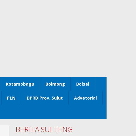
Kotamobagu
Bolmong
Bolsel
PLN
DPRD Prov. Sulut
Advetorial
BERITA SULTENG