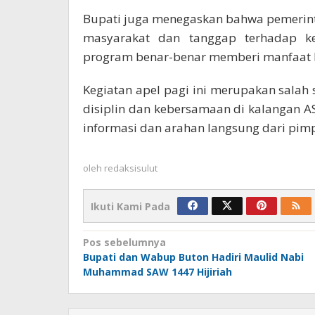
Bupati juga menegaskan bahwa pemerint
masyarakat dan tanggap terhadap ke
program benar-benar memberi manfaat 
Kegiatan apel pagi ini merupakan sal
disiplin dan kebersamaan di kalangan 
informasi dan arahan langsung dari pimp
oleh
redaksisulut
Ikuti Kami Pada
Navigasi
Pos sebelumnya
Bupati dan Wabup Buton Hadiri Maulid Nabi
pos
Muhammad SAW 1447 Hijiriah