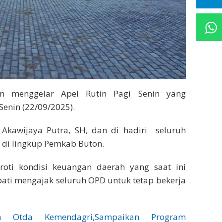
 menggelar Apel Rutin Pagi Senin yang
Senin (22/09/2025).
n Akawijaya Putra, SH, dan di hadiri seluruh
 di lingkup Pemkab Buton.
oti kondisi keuangan daerah yang saat ini
pati mengajak seluruh OPD untuk tetap bekerja
en Otda Kemendagri,Sampaikan Program