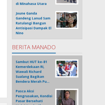
di Minahasa Utara
Joune Ganda
Gandeng Lanud Sam
Ratulangi Bangun
Antisipasi Dampak El
Nino
BERITA MANADO
Sambut HUT ke-81
Kemerdekaan RI,
Wawali Richard
Sualang Bagikan
Bendera Merah Pu…
Pasca Aksi
Pengrusakan, Kondisi
Pasar Bersehati