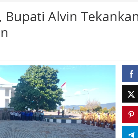
, Bupati Alvin Tekanka
an