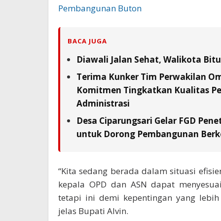
Pembangunan Buton
BACA JUGA
Diawali Jalan Sehat, Walikota Bi
Terima Kunker Tim Perwakilan Om
Komitmen Tingkatkan Kualitas Pe
Administrasi
Desa Ciparungsari Gelar FGD Pene
untuk Dorong Pembangunan Berk
“Kita sedang berada dalam situasi efisie
kepala OPD dan ASN dapat menyesuaik
tetapi ini demi kepentingan yang lebi
jelas Bupati Alvin.