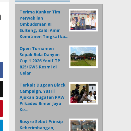
n
Terima Kunker Tim
Perwakilan
Ombudsman RI
Sulteng, Zaldi Amir
Komitmen Tingkatka…
Open Turnamen
Sepak Bola Danyon
Cup 1 2026 Yonif TP
825/GWS Resmi di
Gelar
Terkait Dugaan Black
Campaign, Yusril
Ajukan Gugatan PAW
Pilkades Bimor Jaya
Ke…
Busyro Sebut Prinsip
Keberimbangan,