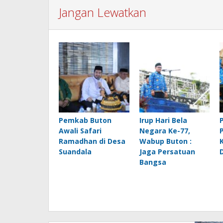
Jangan Lewatkan
Pemkab Buton
Irup Hari Bela
Awali Safari
Negara Ke-77,
Ramadhan di Desa
Wabup Buton :
Suandala
Jaga Persatuan
Bangsa