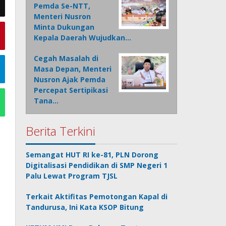
Pemda Se-NTT,
Menteri Nusron
Minta Dukungan
Kepala Daerah Wujudkan…
Cegah Masalah di
Masa Depan, Menteri
Nusron Ajak Pemda
Percepat Sertipikasi
Tana…
Berita Terkini
Semangat HUT RI ke-81, PLN Dorong
Digitalisasi Pendidikan di SMP Negeri 1
Palu Lewat Program TJSL
Terkait Aktifitas Pemotongan Kapal di
Tandurusa, Ini Kata KSOP Bitung