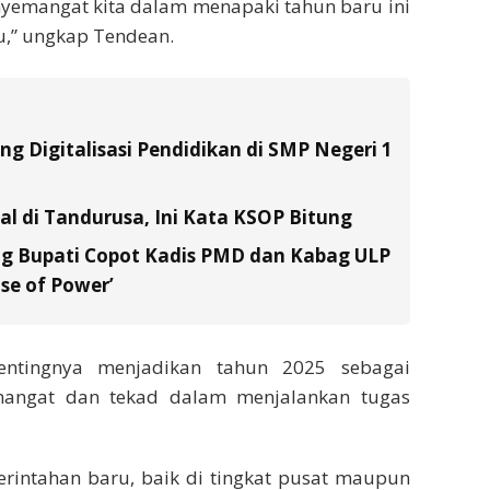
yemangat kita dalam menapaki tahun baru ini
,” ungkap Tendean.
g Digitalisasi Pendidikan di SMP Negeri 1
al di Tandurusa, Ini Kata KSOP Bitung
 Bupati Copot Kadis PMD dan Kabag ULP
se of Power’
ntingnya menjadikan tahun 2025 sebagai
ngat dan tekad dalam menjalankan tugas
rintahan baru, baik di tingkat pusat maupun