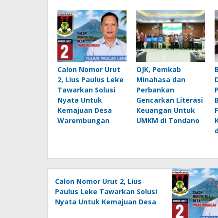
Calon Nomor Urut
OJK, Pemkab
2, Lius Paulus Leke
Minahasa dan
Tawarkan Solusi
Perbankan
Nyata Untuk
Gencarkan Literasi
Kemajuan Desa
Keuangan Untuk
Warembungan
UMKM di Tondano
Calon Nomor Urut 2, Lius
Paulus Leke Tawarkan Solusi
Nyata Untuk Kemajuan Desa
Warembungan