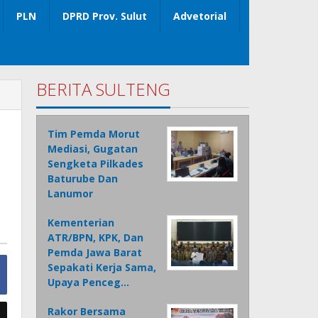
PLN
DPRD Prov. Sulut
Advetorial
BERITA SULTENG
Tim Pemda Morut
Mediasi, Gugatan
Sengketa Pilkades
Baturube Dan
Lanumor
Kementerian
ATR/BPN, KPK, Dan
Pemda Jawa Barat
Sepakati Kerja Sama,
Upaya Penceg…
Rakor Bersama