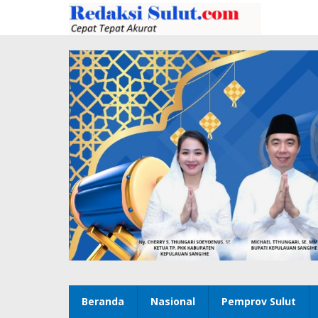
Lewati
ke
konten
Beranda
Nasional
Pemprov Sulut