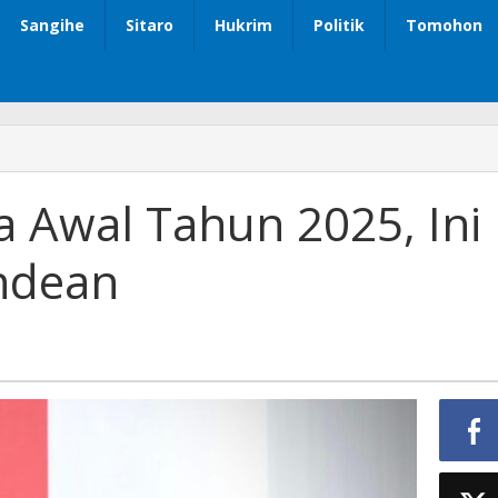
Sangihe
Sitaro
Hukrim
Politik
Tomohon
a Awal Tahun 2025, Ini
ndean