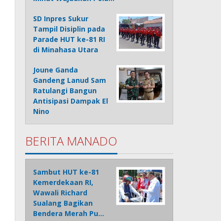
SD Inpres Sukur
Tampil Disiplin pada
Parade HUT ke-81 RI
di Minahasa Utara
Joune Ganda
Gandeng Lanud Sam
Ratulangi Bangun
Antisipasi Dampak El
Nino
BERITA MANADO
Sambut HUT ke-81
Kemerdekaan RI,
Wawali Richard
Sualang Bagikan
Bendera Merah Pu…