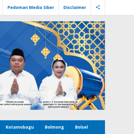
Pedoman Media Siber
Disclaimer
Kotamobagu
Bolmong
Bolsel