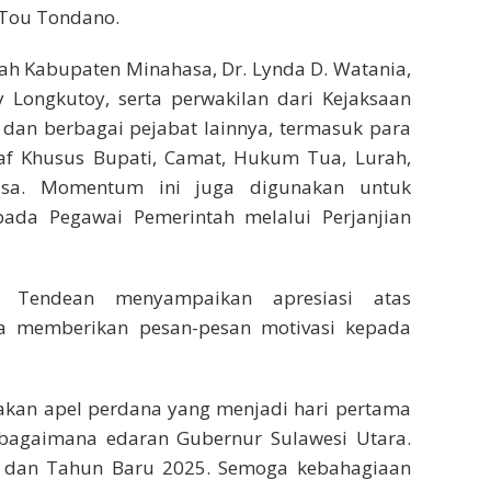
 Tou Tondano.
erah Kabupaten Minahasa, Dr. Lynda D. Watania,
Longkutoy, serta perwakilan dari Kejaksaan
dan berbagai pejabat lainnya, termasuk para
Staf Khusus Bupati, Camat, Hukum Tua, Lurah,
sa. Momentum ini juga digunakan untuk
ada Pegawai Pemerintah melalui Perjanjian
 Tendean menyampaikan apresiasi atas
uga memberikan pesan-pesan motivasi kepada
anakan apel perdana yang menjadi hari pertama
ebagaimana edaran Gubernur Sulawesi Utara.
 dan Tahun Baru 2025. Semoga kebahagiaan