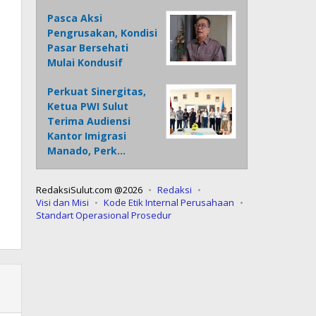
Pasca Aksi
Pengrusakan, Kondisi
Pasar Bersehati
Mulai Kondusif
Perkuat Sinergitas,
Ketua PWI Sulut
Terima Audiensi
Kantor Imigrasi
Manado, Perk…
RedaksiSulut.com @2026
Redaksi
Visi dan Misi
Kode Etik Internal Perusahaan
Standart Operasional Prosedur