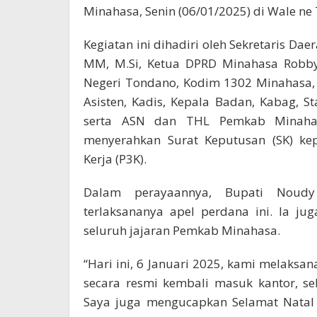
Minahasa, Senin (06/01/2025) di Wale ne
Kegiatan ini dihadiri oleh Sekretaris Da
MM, M.Si, Ketua DPRD Minahasa Robby 
Negeri Tondano, Kodim 1302 Minahasa, 
Asisten, Kadis, Kepala Badan, Kabag, 
serta ASN dan THL Pemkab Minaha
menyerahkan Surat Keputusan (SK) kep
Kerja (P3K).
Dalam perayaannya, Bupati Noudy
terlaksananya apel perdana ini. Ia j
seluruh jajaran Pemkab Minahasa.
“Hari ini, 6 Januari 2025, kami melaks
secara resmi kembali masuk kantor, s
Saya juga mengucapkan Selamat Natal