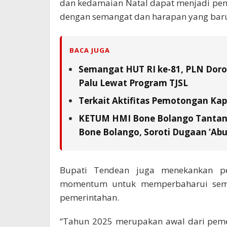
dan kedamaian Natal dapat menjadi pen
dengan semangat dan harapan yang baru
BACA JUGA
Semangat HUT RI ke-81, PLN Doron
Palu Lewat Program TJSL
Terkait Aktifitas Pemotongan Kap
KETUM HMI Bone Bolango Tantang
Bone Bolango, Soroti Dugaan ‘Abu
Bupati Tendean juga menekankan pe
momentum untuk memperbaharui sema
pemerintahan.
“Tahun 2025 merupakan awal dari peme