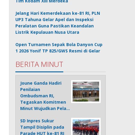
Tim Kodam XIII Merdeka
Jelang Hari Kemerdekaan ke-81 RI, PLN
UP3 Tahuna Gelar Apel dan Inspeksi
Peralatan Guna Pastikan Keandalan
Listrik Kepulauan Nusa Utara
Open Turnamen Sepak Bola Danyon Cup
1 2026 Yonif TP 825/GWS Resmi di Gelar
BERITA MINUT
Joune Ganda Hadiri
Penilaian
Ombudsman RI,
Tegaskan Komitmen
Minut Wujudkan Pela…
SD Inpres Sukur
Tampil Disiplin pada
Parade HUT ke-81 RI