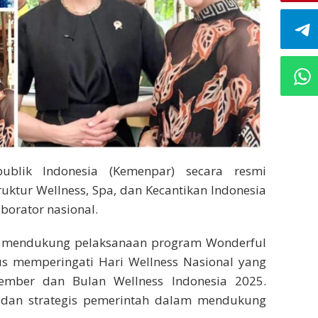
publik Indonesia (Kemenpar) secara resmi
uktur Wellness, Spa, dan Kecantikan Indonesia
borator nasional.
a mendukung pelaksanaan program Wonderful
gus memperingati Hari Wellness Nasional yang
ember dan Bulan Wellness Indonesia 2025.
 dan strategis pemerintah dalam mendukung