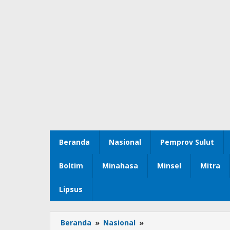
Beranda
Nasional
Pemprov Sulut
Boltim
Minahasa
Minsel
Mitra
Lipsus
Beranda
»
Nasional
»
PILAR