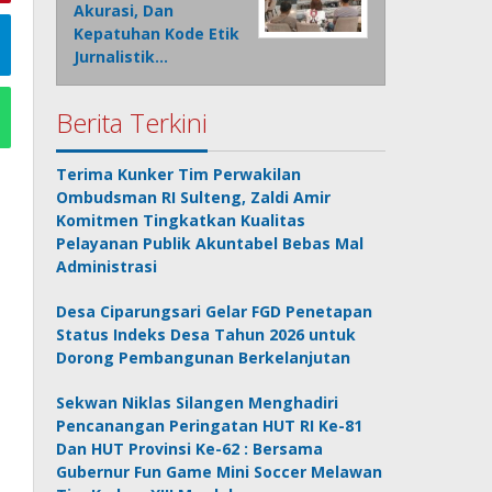
Akurasi, Dan
Kepatuhan Kode Etik
Jurnalistik…
Berita Terkini
Terima Kunker Tim Perwakilan
Ombudsman RI Sulteng, Zaldi Amir
Komitmen Tingkatkan Kualitas
Pelayanan Publik Akuntabel Bebas Mal
Administrasi
Desa Ciparungsari Gelar FGD Penetapan
Status Indeks Desa Tahun 2026 untuk
Dorong Pembangunan Berkelanjutan
Sekwan Niklas Silangen Menghadiri
Pencanangan Peringatan HUT RI Ke-81
Dan HUT Provinsi Ke-62 : Bersama
Gubernur Fun Game Mini Soccer Melawan