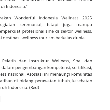
di Indonesia.”
erakan Wonderful Indonesia Wellness 2025
egiatan seremonial, tetapi juga mampu
mperkuat profesionalisme di sektor wellness,
 destinasi wellness tourism berkelas dunia.
elatih dan Instruktur Wellness, Spa, dan
f dalam pengembangan kompetensi, sertifikasi,
ness nasional. Asosiasi ini menaungi komunitas
elatihan di bidang perawatan tubuh, kesehatan
uruh Indonesia. (Red)