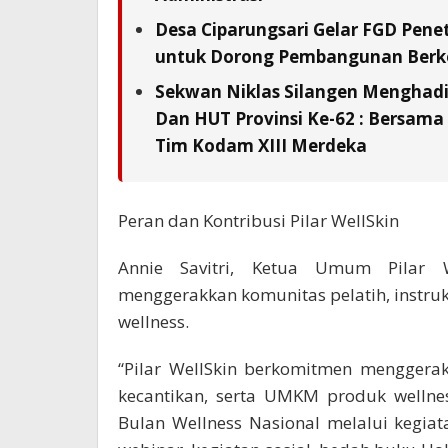
Desa Ciparungsari Gelar FGD Pene
untuk Dorong Pembangunan Berk
Sekwan Niklas Silangen Menghadi
Dan HUT Provinsi Ke-62 : Bersam
Tim Kodam XIII Merdeka
Peran dan Kontribusi Pilar WellSkin
Annie Savitri, Ketua Umum Pilar 
menggerakkan komunitas pelatih, instruk
wellness.
“Pilar WellSkin berkomitmen menggerakk
kecantikan, serta UMKM produk wellne
Bulan Wellness Nasional melalui kegiata