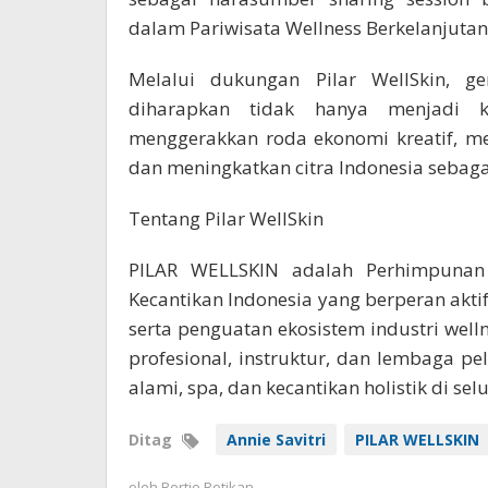
dalam Pariwisata Wellness Berkelanjutan 
Melalui dukungan Pilar WellSkin, g
diharapkan tidak hanya menjadi k
menggerakkan roda ekonomi kreatif, me
dan meningkatkan citra Indonesia sebagai
Tentang Pilar WellSkin
PILAR WELLSKIN adalah Perhimpunan P
Kecantikan Indonesia yang berperan akti
serta penguatan ekosistem industri well
profesional, instruktur, dan lembaga p
alami, spa, dan kecantikan holistik di sel
Ditag
Annie Savitri
PILAR WELLSKIN
oleh
Bertje Rotikan