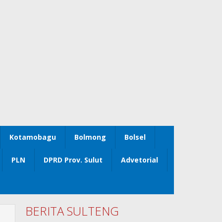
Kotamobagu
Bolmong
Bolsel
PLN
DPRD Prov. Sulut
Advetorial
BERITA SULTENG