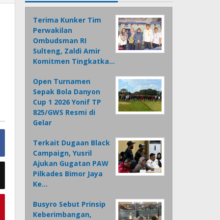
Terima Kunker Tim
Perwakilan
Ombudsman RI
Sulteng, Zaldi Amir
Komitmen Tingkatka…
Open Turnamen
Sepak Bola Danyon
Cup 1 2026 Yonif TP
825/GWS Resmi di
Gelar
Terkait Dugaan Black
Campaign, Yusril
Ajukan Gugatan PAW
Pilkades Bimor Jaya
Ke…
Busyro Sebut Prinsip
Keberimbangan,