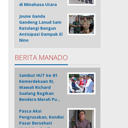
di Minahasa Utara
Joune Ganda
Gandeng Lanud Sam
Ratulangi Bangun
Antisipasi Dampak El
Nino
BERITA MANADO
Sambut HUT ke-81
Kemerdekaan RI,
Wawali Richard
Sualang Bagikan
Bendera Merah Pu…
Pasca Aksi
Pengrusakan, Kondisi
Pasar Bersehati