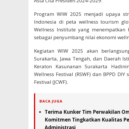
Asta Cita Presiden 2024-2029.
Program WIW 2025 menjadi upaya stra
Indonesia di peta wellness tourism gl
Wellness Institute yang menempatkan 
sebagai penyumbang nilai ekonomi wellne
Kegiatan WIW 2025 akan berlangsun
Surakarta, Jawa Tengah, dan Daerah Is
Keraton Kasunanan Surakarta Hadinin
Wellness Festival (RSWF) dan BPPD DIY 
Festival (JCWF).
BACA JUGA
Terima Kunker Tim Perwakilan Om
Komitmen Tingkatkan Kualitas Pe
Administrasi