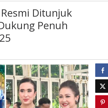
Resmi Ditunjuk
 Dukung Penuh
25