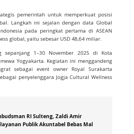
tegis pemerintah untuk memperkuat posisi
obal. Langkah ini sejalan dengan data Global
Indonesia pada peringkat pertama di ASEAN
ss global, yaitu sebesar USD 48,64 miliar.
g sepanjang 1–30 November 2025 di Kota
timewa Yogyakarta. Kegiatan ini menggandeng
grat sebagai event owner Royal Surakarta
sebagai penyelenggara Jogja Cultural Wellness
budsman RI Sulteng, Zaldi Amir
layanan Publik Akuntabel Bebas Mal