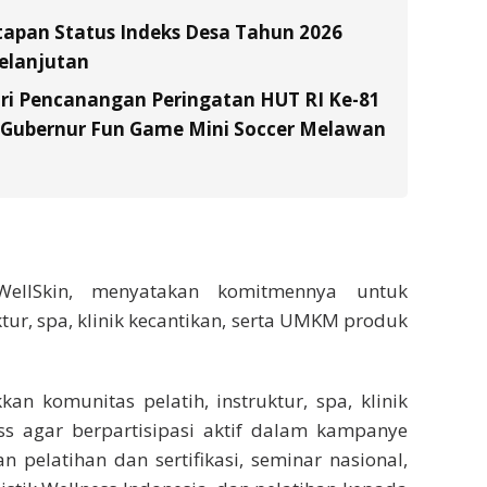
tapan Status Indeks Desa Tahun 2026
elanjutan
ri Pencanangan Peringatan HUT RI Ke-81
a Gubernur Fun Game Mini Soccer Melawan
WellSkin, menyatakan komitmennya untuk
tur, spa, klinik kecantikan, serta UMKM produk
an komunitas pelatih, instruktur, spa, klinik
ss agar berpartisipasi aktif dalam kampanye
n pelatihan dan sertifikasi, seminar nasional,