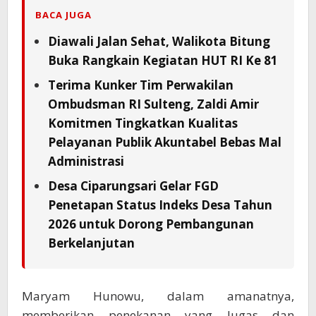
BACA JUGA
Diawali Jalan Sehat, Walikota Bitung
Buka Rangkain Kegiatan HUT RI Ke 81
Terima Kunker Tim Perwakilan
Ombudsman RI Sulteng, Zaldi Amir
Komitmen Tingkatkan Kualitas
Pelayanan Publik Akuntabel Bebas Mal
Administrasi
Desa Ciparungsari Gelar FGD
Penetapan Status Indeks Desa Tahun
2026 untuk Dorong Pembangunan
Berkelanjutan
Maryam Hunowu, dalam amanatnya,
memberikan penekanan yang lugas dan