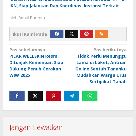
IKN, Siap Jalankan Dan Koordinasi Instansi Terkait
oleh
Ronal Parenta
Ikuti Kami Pada
Navigasi
Pos sebelumnya
Pos berikutnya
PILAR WELLSKIN Resmi
Tidak Perlu Menunggu
pos
Ditunjuk Kemenpar, Siap
Lama di Loket, Antrian
Dukung Penuh Gerakan
Online Sentuh Tanahku
WIW 2025
Mudahkan Warga Urus
Sertipikat Tanah
Jangan Lewatkan