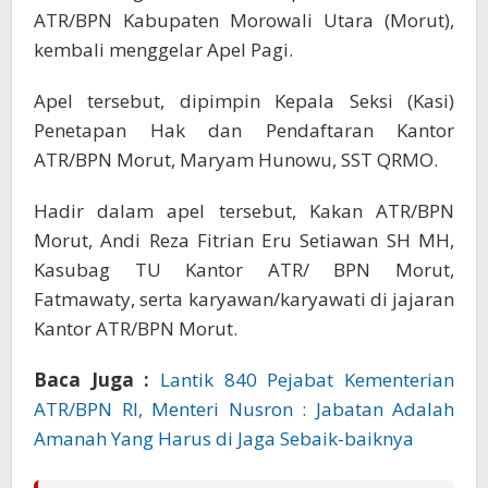
ATR/BPN Kabupaten Morowali Utara (Morut),
kembali menggelar Apel Pagi.
Apel tersebut, dipimpin Kepala Seksi (Kasi)
Penetapan Hak dan Pendaftaran Kantor
ATR/BPN Morut, Maryam Hunowu, SST QRMO.
Hadir dalam apel tersebut, Kakan ATR/BPN
Morut, Andi Reza Fitrian Eru Setiawan SH MH,
Kasubag TU Kantor ATR/ BPN Morut,
Fatmawaty, serta karyawan/karyawati di jajaran
Kantor ATR/BPN Morut.
Baca Juga :
Lantik 840 Pejabat Kementerian
ATR/BPN RI, Menteri Nusron : Jabatan Adalah
Amanah Yang Harus di Jaga Sebaik-baiknya