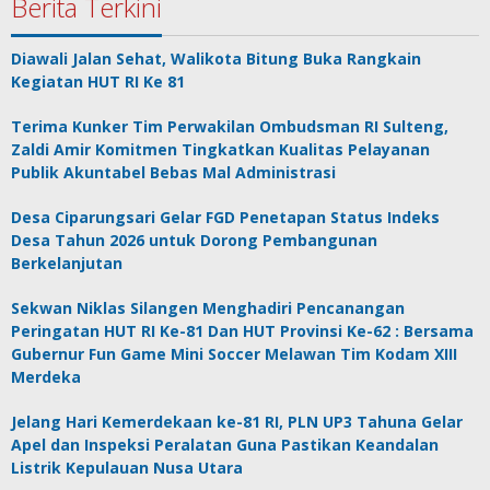
Berita Terkini
Diawali Jalan Sehat, Walikota Bitung Buka Rangkain
Kegiatan HUT RI Ke 81
Terima Kunker Tim Perwakilan Ombudsman RI Sulteng,
Zaldi Amir Komitmen Tingkatkan Kualitas Pelayanan
Publik Akuntabel Bebas Mal Administrasi
Desa Ciparungsari Gelar FGD Penetapan Status Indeks
Desa Tahun 2026 untuk Dorong Pembangunan
Berkelanjutan
Sekwan Niklas Silangen Menghadiri Pencanangan
Peringatan HUT RI Ke-81 Dan HUT Provinsi Ke-62 : Bersama
Gubernur Fun Game Mini Soccer Melawan Tim Kodam XIII
Merdeka
Jelang Hari Kemerdekaan ke-81 RI, PLN UP3 Tahuna Gelar
Apel dan Inspeksi Peralatan Guna Pastikan Keandalan
Listrik Kepulauan Nusa Utara