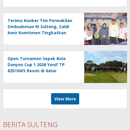
Terima Kunker Tim Perwakilan
Ombudsman RI Sulteng, Zaldi
Amir Komitmen Tingkatkan
Kualitas Pelayanan Publik
Akuntabel Bebas Mal
Administrasi
Open Turnamen Sepak Bola
Danyon Cup 1 2026 Yonif TP
825/GWS Resmi di Gelar
View More
BERITA SULTENG