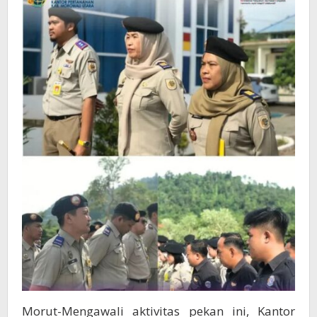
Jawab
Moral
Morut-Mengawali aktivitas pekan ini, Kantor