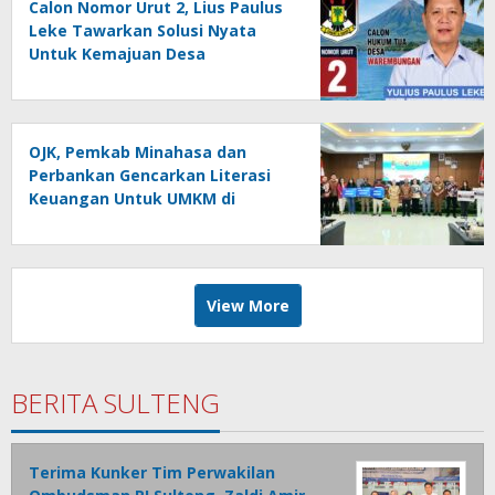
Calon Nomor Urut 2, Lius Paulus
Leke Tawarkan Solusi Nyata
Untuk Kemajuan Desa
Warembungan
OJK, Pemkab Minahasa dan
Perbankan Gencarkan Literasi
Keuangan Untuk UMKM di
Tondano
View More
BERITA SULTENG
Terima Kunker Tim Perwakilan