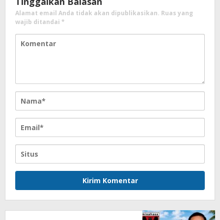
Tinggalkan Balasan
Alamat email Anda tidak akan dipublikasikan.
Ruas yang
wajib ditandai
*