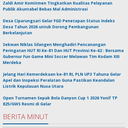
Zaldi Amir Komitmen Tingkatkan Kualitas Pelayanan
Publik Akuntabel Bebas Mal Administrasi
Desa Ciparungsari Gelar FGD Penetapan Status Indeks
Desa Tahun 2026 untuk Dorong Pembangunan
Berkelanjutan
Sekwan Niklas Silangen Menghadiri Pencanangan
Peringatan HUT RI Ke-81 Dan HUT Provinsi Ke-62 : Bersama
Gubernur Fun Game Mini Soccer Melawan Tim Kodam XIII
Merdeka
Jelang Hari Kemerdekaan ke-81 RI, PLN UP3 Tahuna Gelar
Apel dan Inspeksi Peralatan Guna Pastikan Keandalan
Listrik Kepulauan Nusa Utara
Open Turnamen Sepak Bola Danyon Cup 1 2026 Yonif TP
825/GWS Resmi di Gelar
BERITA MINUT