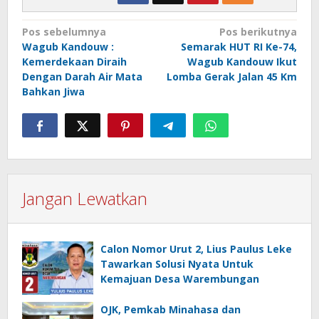
Navigasi
Pos sebelumnya
Pos berikutnya
Wagub Kandouw :
Semarak HUT RI Ke-74,
pos
Kemerdekaan Diraih
Wagub Kandouw Ikut
Dengan Darah Air Mata
Lomba Gerak Jalan 45 Km
Bahkan Jiwa
Jangan Lewatkan
Calon Nomor Urut 2, Lius Paulus Leke
Tawarkan Solusi Nyata Untuk
Kemajuan Desa Warembungan
OJK, Pemkab Minahasa dan