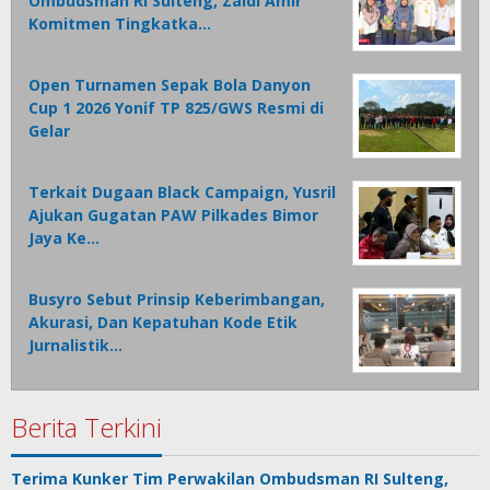
Ombudsman RI Sulteng, Zaldi Amir
Komitmen Tingkatka…
Open Turnamen Sepak Bola Danyon
Cup 1 2026 Yonif TP 825/GWS Resmi di
Gelar
Terkait Dugaan Black Campaign, Yusril
Ajukan Gugatan PAW Pilkades Bimor
Jaya Ke…
Busyro Sebut Prinsip Keberimbangan,
Akurasi, Dan Kepatuhan Kode Etik
Jurnalistik…
Berita Terkini
Terima Kunker Tim Perwakilan Ombudsman RI Sulteng,