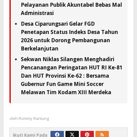
Pelayanan Publik Akuntabel Bebas Mal
Administrasi
Desa Ciparungsari Gelar FGD
Penetapan Status Indeks Desa Tahun
2026 untuk Dorong Pembangunan
Berkelanjutan
Sekwan Niklas Silangen Menghadiri
Pencanangan Peringatan HUT RI Ke-81
Dan HUT Provinsi Ke-62 : Bersama
Gubernur Fun Game Mini Soccer
Melawan Tim Kodam XIII Merdeka
oleh
Rommy Rantung
Ikuti Kami Pada