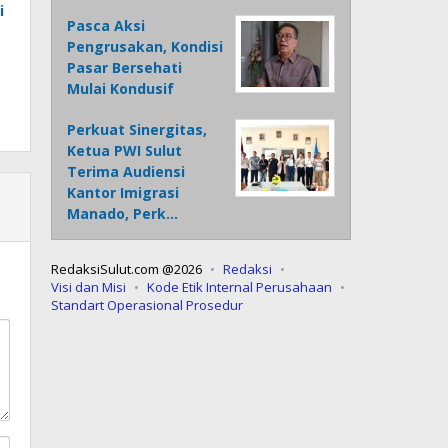
i
Pasca Aksi
Pengrusakan, Kondisi
Pasar Bersehati
Mulai Kondusif
Perkuat Sinergitas,
Ketua PWI Sulut
Terima Audiensi
Kantor Imigrasi
Manado, Perk…
RedaksiSulut.com @2026
Redaksi
Visi dan Misi
Kode Etik Internal Perusahaan
Standart Operasional Prosedur