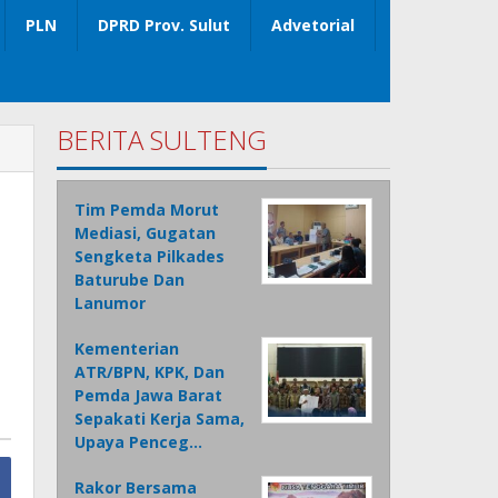
PLN
DPRD Prov. Sulut
Advetorial
BERITA SULTENG
Tim Pemda Morut
Mediasi, Gugatan
Sengketa Pilkades
Baturube Dan
Lanumor
Kementerian
ATR/BPN, KPK, Dan
Pemda Jawa Barat
Sepakati Kerja Sama,
Upaya Penceg…
Rakor Bersama