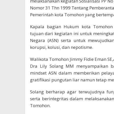
melaksanakan k
egiatan Sosialisasi PP 
Nomor 31 Thn 1999 Tentang Pemberantas
Pemerintah kota Tomohon yang bertempat
Kapala bagian Hukum kota Tomohon
tujuan dari kegiatan ini untuk meningk
Negara (ASN) serta untuk mewujudkan
korupsi, kolusi, dan nepotisme.
Walikota Tomohon Jimmy Fidie Eman SE,A
Dra Lily Solang MM menyampaikan bah
mindset ASN dalam memberikan pelaya
gratifikasi pungutan liar namun tetap 
Solang berharap agar terwujudnya fun
serta berintegritas dalam melaksanaka
Tomohon.