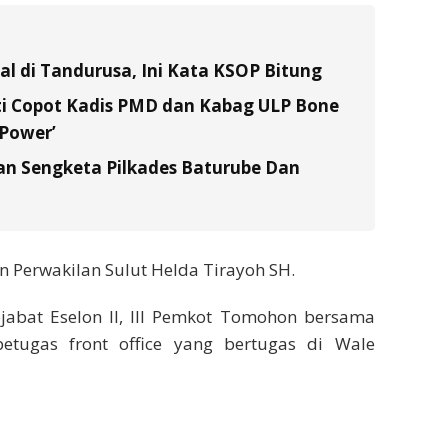
al di Tandurusa, Ini Kata KSOP Bitung
i Copot Kadis PMD dan Kabag ULP Bone
 Power’
n Sengketa Pilkades Baturube Dan
Perwakilan Sulut Helda Tirayoh SH.
ejabat Eselon II, III Pemkot Tomohon bersama
petugas front office yang bertugas di Wale