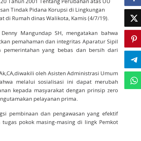
No 20 Tahun 2001 Tentang Perubahan atas UU
an Tindak Pidana Korupsi di Lingkungan
 di Rumah dinas Walikota, Kamis (4/7/19).
 Denny Mangundap SH, mengatakan bahwa
atkan pemahaman dan integritas Aparatur Sipil
 pemerintahan yang bebas dan bersih dari
k,CA,diwakili oleh Asisten Administrasi Umum
wa melalui sosialisasi ini dapat merubah
nan kepada masyarakat dengan prinsip zero
mengutamakan pelayanan prima.
gsi pembinaan dan pengawasan yang efektif
n tugas pokok masing-masing di lingk Pemkot