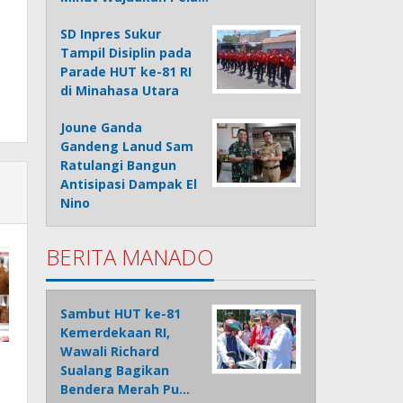
SD Inpres Sukur
Tampil Disiplin pada
Parade HUT ke-81 RI
di Minahasa Utara
Joune Ganda
Gandeng Lanud Sam
Ratulangi Bangun
Antisipasi Dampak El
Nino
BERITA MANADO
Sambut HUT ke-81
Kemerdekaan RI,
Wawali Richard
Sualang Bagikan
Bendera Merah Pu…