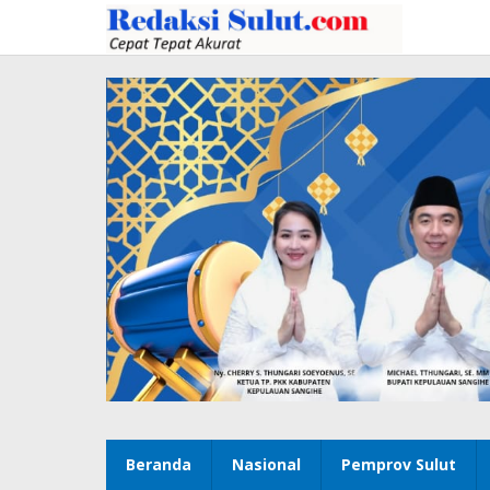
Lewati
ke
konten
Beranda
Nasional
Pemprov Sulut