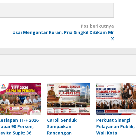
Pos berikutnya
Usai Mengantar Koran, Pria Singkil Ditikam Mr
X
Kesiapan TIFF 2026
Caroll Senduk
Perkuat Sinergi
Capai 90 Persen,
Sampaikan
Pelayanan Publik,
Levita Supit: 36
Rancangan
Wali Kota