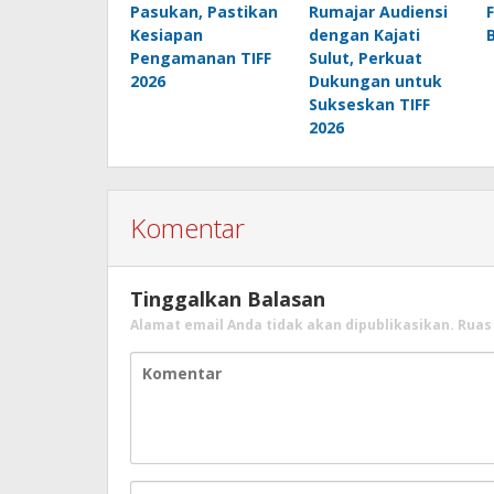
Pasukan, Pastikan
Rumajar Audiensi
Kesiapan
dengan Kajati
Pengamanan TIFF
Sulut, Perkuat
2026
Dukungan untuk
Sukseskan TIFF
2026
Komentar
Tinggalkan Balasan
Alamat email Anda tidak akan dipublikasikan.
Ruas