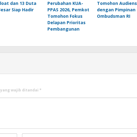
Float dan 13 Duta
Perubahan KUA-
Tomohon Audiens
Besar Siap Hadir
PPAS 2026, Pemkot
dengan Pimpinan
Tomohon Fokus
Ombudsman RI
Delapan Prioritas
Pembangunan
 yang wajib ditandai
*