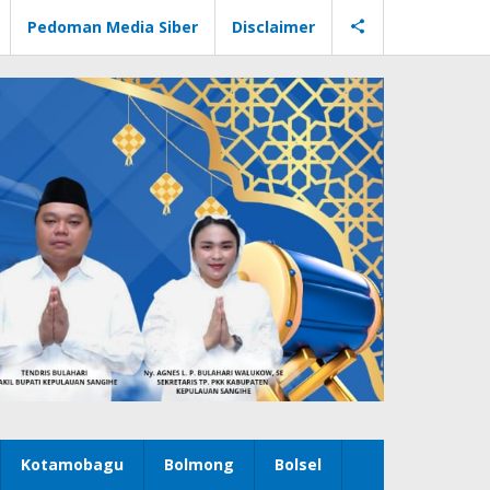
Pedoman Media Siber
Disclaimer
Kotamobagu
Bolmong
Bolsel