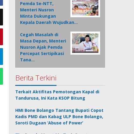
Pemda Se-NTT,
Menteri Nusron
Minta Dukungan
Kepala Daerah Wujudkan…
Cegah Masalah di
Masa Depan, Menteri
Nusron Ajak Pemda
Percepat Sertipikasi
Tana…
Berita Terkini
Terkait Aktifitas Pemotongan Kapal di
Tandurusa, Ini Kata KSOP Bitung
HMI Bone Bolango Tantang Bupati Copot
Kadis PMD dan Kabag ULP Bone Bolango,
Soroti Dugaan ‘Abuse of Power’