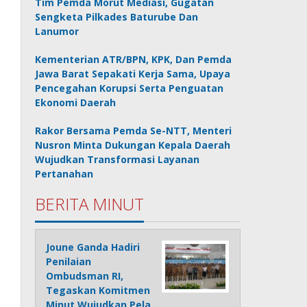
Tim Pemda Morut Mediasi, Gugatan
Sengketa Pilkades Baturube Dan
Lanumor
Kementerian ATR/BPN, KPK, Dan Pemda
Jawa Barat Sepakati Kerja Sama, Upaya
Pencegahan Korupsi Serta Penguatan
Ekonomi Daerah
Rakor Bersama Pemda Se-NTT, Menteri
Nusron Minta Dukungan Kepala Daerah
Wujudkan Transformasi Layanan
Pertanahan
BERITA MINUT
Joune Ganda Hadiri
Penilaian
Ombudsman RI,
Tegaskan Komitmen
Minut Wujudkan Pela…