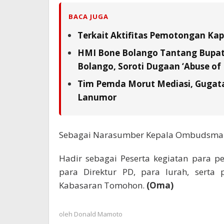
BACA JUGA
Terkait Aktifitas Pemotongan Kap
HMI Bone Bolango Tantang Bupat
Bolango, Soroti Dugaan ‘Abuse of
Tim Pemda Morut Mediasi, Gugata
Lanumor
Sebagai Narasumber Kepala Ombudsman 
Hadir sebagai Peserta kegiatan para p
para Direktur PD, para lurah, serta 
Kabasaran Tomohon.
(Oma)
oleh
Donald Mamoto