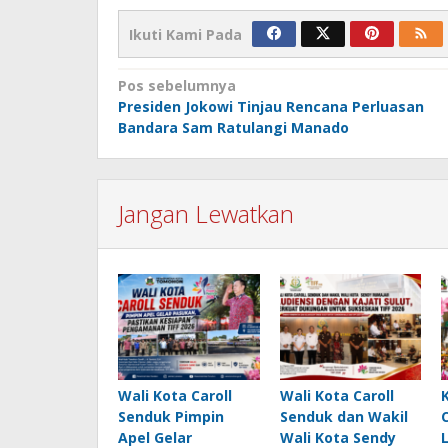
Ikuti Kami Pada
Navigasi
Pos sebelumnya
Presiden Jokowi Tinjau Rencana Perluasan
pos
Bandara Sam Ratulangi Manado
Jangan Lewatkan
Wali Kota Caroll
Wali Kota Caroll
Senduk Pimpin
Senduk dan Wakil
Apel Gelar
Wali Kota Sendy