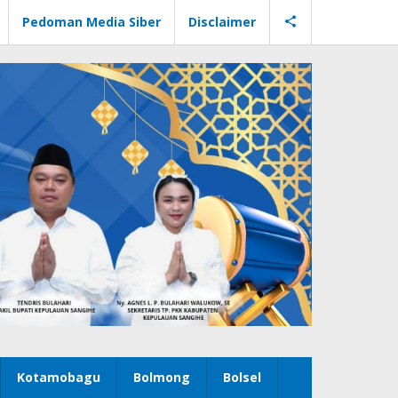
Pedoman Media Siber
Disclaimer
Kotamobagu
Bolmong
Bolsel