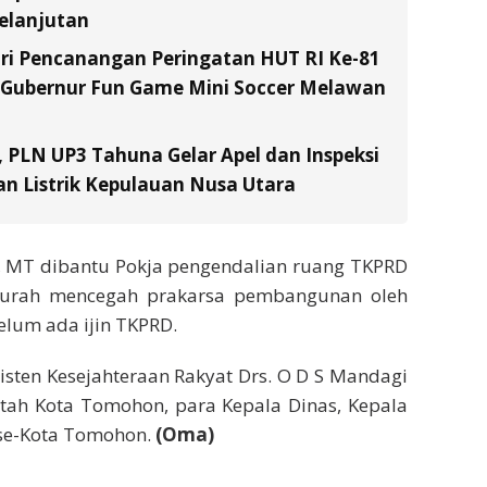
elanjutan
ri Pencanangan Peringatan HUT RI Ke-81
a Gubernur Fun Game Mini Soccer Melawan
, PLN UP3 Tahuna Gelar Apel dan Inspeksi
n Listrik Kepulauan Nusa Utara
ST, MT dibantu Pokja pengendalian ruang TKPRD
Lurah mencegah prakarsa pembangunan oleh
elum ada ijin TKPRD.
sisten Kesejahteraan Rakyat Drs. O D S Mandagi
ntah Kota Tomohon, para Kepala Dinas, Kepala
 se-Kota Tomohon.
(Oma)