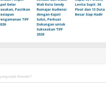
Apel Gelar
Wali Kota Sendy
Levita Supit: 36
Pasukan, Pastikan
Rumajar Audiensi
Float dan 13 Duta
Kesiapan
dengan Kajati
Besar Siap Hadir
Pengamanan TIFF
Sulut, Perkuat
2026
Dukungan untuk
Sukseskan TIFF
2026
 yang wajib ditandai
*