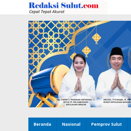
Lewati
ke
konten
Beranda
Nasional
Pemprov Sulut