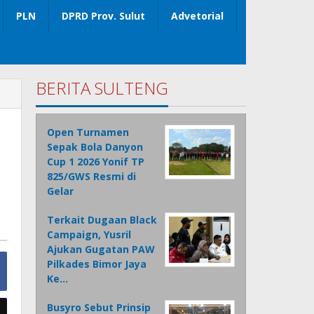
PLN
DPRD Prov. Sulut
Advetorial
BERITA SULTENG
Open Turnamen
Sepak Bola Danyon
Cup 1 2026 Yonif TP
825/GWS Resmi di
Gelar
Terkait Dugaan Black
Campaign, Yusril
Ajukan Gugatan PAW
Pilkades Bimor Jaya
Ke…
Busyro Sebut Prinsip