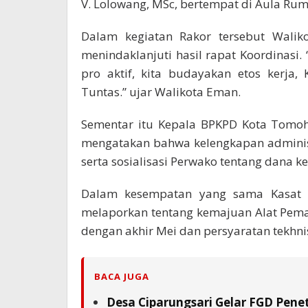
V. Lolowang, MSc, bertempat di Aula Rum
Dalam kegiatan Rakor tersebut Wali
menindaklanjuti hasil rapat Koordinasi
pro aktif, kita budayakan etos kerja, K
Tuntas.” ujar Walikota Eman.
Sementar itu Kepala BPKPD Kota Tomoh
mengatakan bahwa kelengkapan adminis
serta sosialisasi Perwako tentang dana k
Dalam kesempatan yang sama Kasat 
melaporkan tentang kemajuan Alat Pem
dengan akhir Mei dan persyaratan tekhn
BACA JUGA
Desa Ciparungsari Gelar FGD Pene