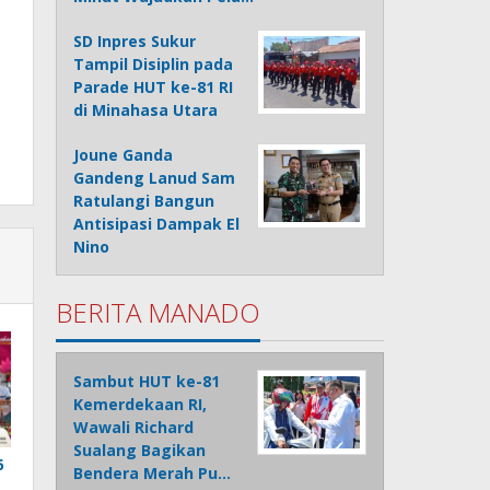
SD Inpres Sukur
Tampil Disiplin pada
Parade HUT ke-81 RI
di Minahasa Utara
Joune Ganda
Gandeng Lanud Sam
Ratulangi Bangun
Antisipasi Dampak El
Nino
BERITA MANADO
Sambut HUT ke-81
Kemerdekaan RI,
Wawali Richard
Sualang Bagikan
6
Bendera Merah Pu…