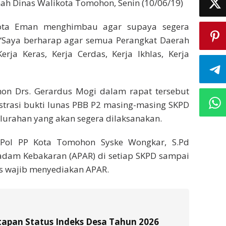
ah Dinas Walikota Tomohon, Senin (10/06/19)
kota Eman menghimbau agar supaya segera
. “Saya berharap agar semua Perangkat Daerah
erja Keras, Kerja Cerdas, Kerja Ikhlas, Kerja
on Drs. Gerardus Mogi dalam rapat tersebut
trasi bukti lunas PBB P2 masing-masing SKPD
elurahan yang akan segera dilaksanakan.
Pol PP Kota Tomohon Syske Wongkar, S.Pd
adam Kebakaran (APAR) di setiap SKPD sampai
is wajib menyediakan APAR.
tapan Status Indeks Desa Tahun 2026