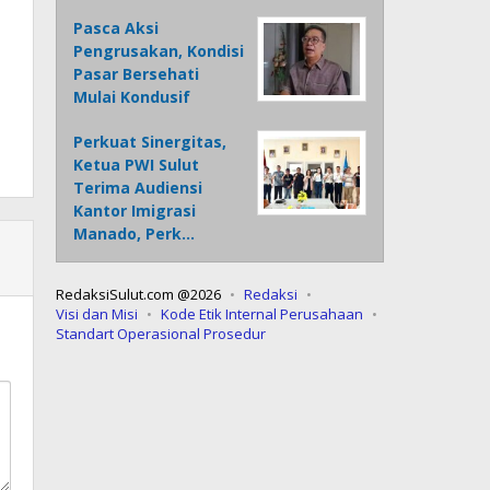
Pasca Aksi
Pengrusakan, Kondisi
Pasar Bersehati
Mulai Kondusif
Perkuat Sinergitas,
Ketua PWI Sulut
Terima Audiensi
Kantor Imigrasi
Manado, Perk…
RedaksiSulut.com @2026
Redaksi
Visi dan Misi
Kode Etik Internal Perusahaan
Standart Operasional Prosedur