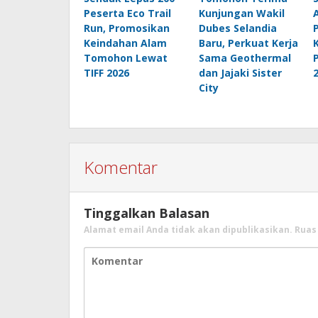
Peserta Eco Trail
Kunjungan Wakil
Run, Promosikan
Dubes Selandia
Keindahan Alam
Baru, Perkuat Kerja
Tomohon Lewat
Sama Geothermal
TIFF 2026
dan Jajaki Sister
City
Komentar
Tinggalkan Balasan
Alamat email Anda tidak akan dipublikasikan.
Ruas