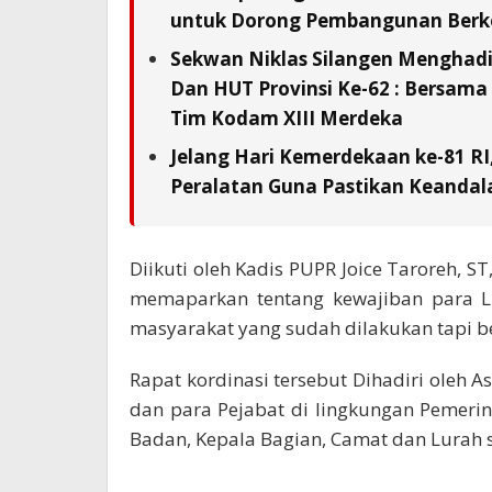
untuk Dorong Pembangunan Berk
Sekwan Niklas Silangen Menghadi
Dan HUT Provinsi Ke-62 : Bersam
Tim Kodam XIII Merdeka
Jelang Hari Kemerdekaan ke-81 RI
Peralatan Guna Pastikan Keandala
Diikuti oleh Kadis PUPR Joice Taroreh, 
memaparkan tentang kewajiban para 
masyarakat yang sudah dilakukan tapi b
Rapat kordinasi tersebut Dihadiri oleh A
dan para Pejabat di lingkungan Pemeri
Badan, Kepala Bagian, Camat dan Lurah