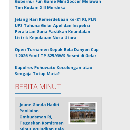
Gubernur Fun Game Mini Soccer Melawan
Tim Kodam XIII Merdeka
Jelang Hari Kemerdekaan ke-81 RI, PLN
UP3 Tahuna Gelar Apel dan Inspeksi
Peralatan Guna Pastikan Keandalan
Listrik Kepulauan Nusa Utara
Open Turnamen Sepak Bola Danyon Cup
1 2026 Yonif TP 825/GWS Resmi di Gelar
Kapolres Pohuwato Kecolongan atau
Sengaja Tutup Mata?
BERITA MINUT
Joune Ganda Hadiri
Penilaian
Ombudsman RI,
Tegaskan Komitmen
Minut Wujudkan Pela…