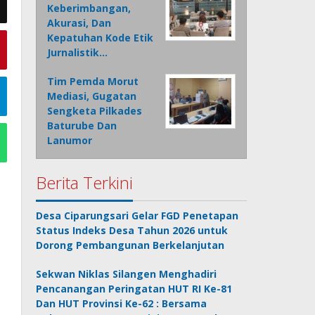
Keberimbangan,
Akurasi, Dan
Kepatuhan Kode Etik
Jurnalistik…
Tim Pemda Morut
Mediasi, Gugatan
Sengketa Pilkades
Baturube Dan
Lanumor
Berita Terkini
Desa Ciparungsari Gelar FGD Penetapan
Status Indeks Desa Tahun 2026 untuk
Dorong Pembangunan Berkelanjutan
Sekwan Niklas Silangen Menghadiri
Pencanangan Peringatan HUT RI Ke-81
Dan HUT Provinsi Ke-62 : Bersama