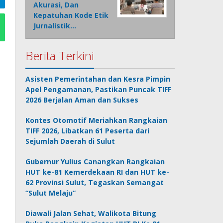
Akurasi, Dan
Kepatuhan Kode Etik
Jurnalistik…
Berita Terkini
Asisten Pemerintahan dan Kesra Pimpin
Apel Pengamanan, Pastikan Puncak TIFF
2026 Berjalan Aman dan Sukses
Kontes Otomotif Meriahkan Rangkaian
TIFF 2026, Libatkan 61 Peserta dari
Sejumlah Daerah di Sulut
Gubernur Yulius Canangkan Rangkaian
HUT ke-81 Kemerdekaan RI dan HUT ke-
62 Provinsi Sulut, Tegaskan Semangat
“Sulut Melaju”
Diawali Jalan Sehat, Walikota Bitung