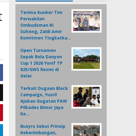
t
Terima Kunker Tim
Perwakilan
Ombudsman RI
Sulteng, Zaldi Amir
Komitmen Tingkatka…
Open Turnamen
Sepak Bola Danyon
Cup 1 2026 Yonif TP
825/GWS Resmi di
Gelar
Terkait Dugaan Black
Campaign, Yusril
Ajukan Gugatan PAW
Pilkades Bimor Jaya
Ke…
Busyro Sebut Prinsip
Keberimbangan,