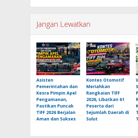
Jangan Lewatkan
Asisten
Kontes Otomotif
Pemerintahan dan
Meriahkan
Kesra Pimpin Apel
Rangkaian TIFF
Pengamanan,
2026, Libatkan 61
Pastikan Puncak
Peserta dari
TIFF 2026 Berjalan
Sejumlah Daerah di
Aman dan Sukses
Sulut