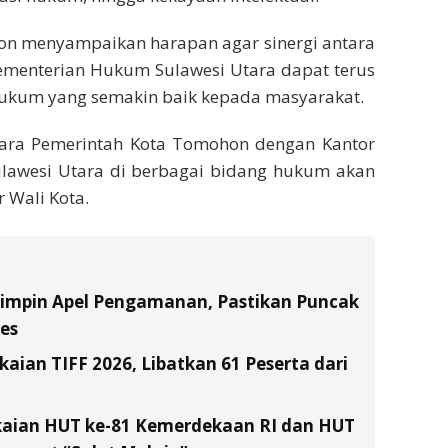
on menyampaikan harapan agar sinergi antara
ementerian Hukum Sulawesi Utara dapat terus
ukum yang semakin baik kepada masyarakat.
tara Pemerintah Kota Tomohon dengan Kantor
ulawesi Utara di berbagai bidang hukum akan
r Wali Kota.
Pimpin Apel Pengamanan, Pastikan Puncak
es
ian TIFF 2026, Libatkan 61 Peserta dari
kaian HUT ke-81 Kemerdekaan RI dan HUT