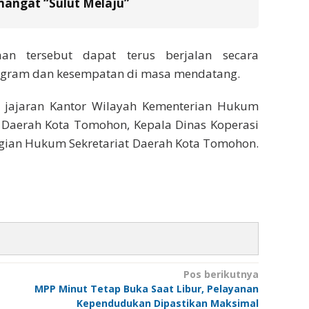
emangat “Sulut Melaju”
an tersebut dapat terus berjalan secara
ogram dan kesempatan di masa mendatang.
 jajaran Kantor Wilayah Kementerian Hukum
a Daerah Kota Tomohon, Kepala Dinas Koperasi
gian Hukum Sekretariat Daerah Kota Tomohon.
Pos berikutnya
MPP Minut Tetap Buka Saat Libur, Pelayanan
Kependudukan Dipastikan Maksimal