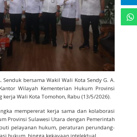
A. Senduk bersama Wakil Wali Kota Sendy G. A.
antor Wilayah Kementerian Hukum Provinsi
ng kerja Wali Kota Tomohon, Rabu (13/5/2026).
angka mempererat kerja sama dan kolaborasi
um Provinsi Sulawesi Utara dengan Pemerintah
iputi pelayanan hukum, peraturan perundang-
i hukum, hingga kekayaan intelektual.