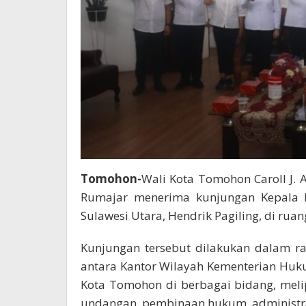
Tomohon-
Wali Kota Tomohon Caroll J. 
Rumajar menerima kunjungan Kepala K
Sulawesi Utara, Hendrik Pagiling, di rua
Kunjungan tersebut dilakukan dalam r
antara Kantor Wilayah Kementerian Huk
Kota Tomohon di berbagai bidang, mel
undangan, pembinaan hukum, administras