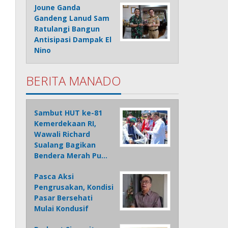
Joune Ganda
Gandeng Lanud Sam
Ratulangi Bangun
Antisipasi Dampak El
Nino
BERITA MANADO
Sambut HUT ke-81
Kemerdekaan RI,
Wawali Richard
Sualang Bagikan
Bendera Merah Pu…
Pasca Aksi
Pengrusakan, Kondisi
Pasar Bersehati
Mulai Kondusif