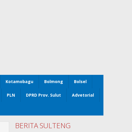
Kotamobagu
Bolmong
Bolsel
PLN
DPRD Prov. Sulut
Advetorial
BERITA SULTENG