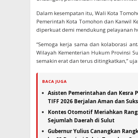
Dalam kesempatan itu, Wali Kota Tomoh
Pemerintah Kota Tomohon dan Kanwil K
diperkuat demi mendukung pelayanan h
“Semoga kerja sama dan kolaborasi an
Wilayah Kementerian Hukum Provinsi S
semakin erat dan terus ditingkatkan,” uja
BACA JUGA
Asisten Pemerintahan dan Kesra 
TIFF 2026 Berjalan Aman dan Suks
Kontes Otomotif Meriahkan Rangka
Sejumlah Daerah di Sulut
Gubernur Yulius Canangkan Rang