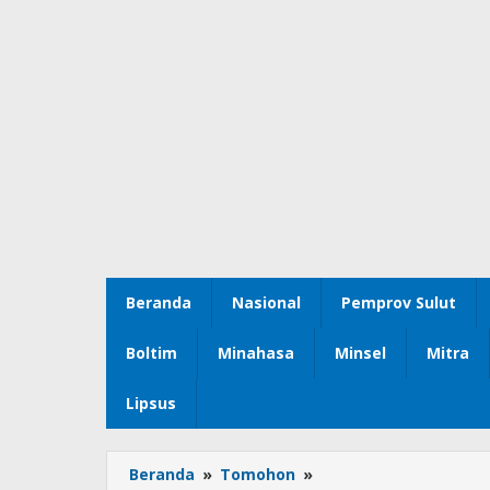
Beranda
Nasional
Pemprov Sulut
Boltim
Minahasa
Minsel
Mitra
Lipsus
Beranda
»
Tomohon
»
Pemkot