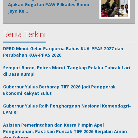
Ajukan Gugatan PAW Pilkades Bimor
Jaya Ke…
Berita Terkini
DPRD Minut Gelar Paripurna Bahas KUA-PPAS 2027 dan
Perubahan KUA-PPAS 2026
Sempat Buron, Polres Morut Tangkap Pelaku Tabrak Lari
di Desa Kumpi
Gubernur Yulius Berharap TIFF 2026 Jadi Penggerak
Ekonomi Rakyat Sulut
Gubernur Yulius Raih Penghargaan Nasional Kemendagri-
LPM RI
Asisten Pemerintahan dan Kesra Pimpin Apel
Pengamanan, Pastikan Puncak TIFF 2026 Berjalan Aman
dan Sukses