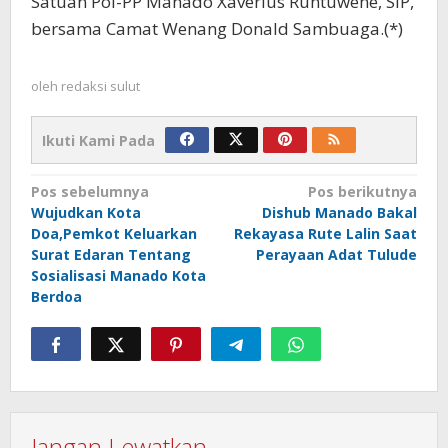
Satuan Pol-PP Manado Xaverius Runtuwene, SIP,
bersama Camat Wenang Donald Sambuaga.(*)
oleh
redaksi sulut
Ikuti Kami Pada
Navigasi
Pos sebelumnya
Pos berikutnya
Wujudkan Kota
Dishub Manado Bakal
pos
Doa,Pemkot Keluarkan
Rekayasa Rute Lalin Saat
Surat Edaran Tentang
Perayaan Adat Tulude
Sosialisasi Manado Kota
Berdoa
Jangan Lewatkan