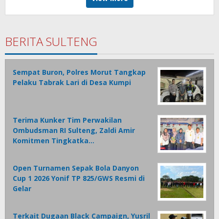
BERITA SULTENG
Sempat Buron, Polres Morut Tangkap
Pelaku Tabrak Lari di Desa Kumpi
Terima Kunker Tim Perwakilan
Ombudsman RI Sulteng, Zaldi Amir
Komitmen Tingkatka…
Open Turnamen Sepak Bola Danyon
Cup 1 2026 Yonif TP 825/GWS Resmi di
Gelar
Terkait Dugaan Black Campaign, Yusril