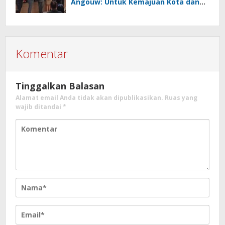
Angouw: Untuk Kemajuan Kota dan
Kesejahteraan Masyarakat
Komentar
Tinggalkan Balasan
Alamat email Anda tidak akan dipublikasikan.
Ruas yang
wajib ditandai
*