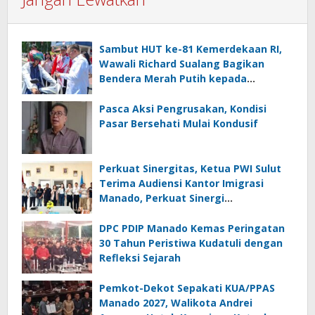
Sambut HUT ke-81 Kemerdekaan RI,
Wawali Richard Sualang Bagikan
Bendera Merah Putih kepada
Masyarakat
Pasca Aksi Pengrusakan, Kondisi
Pasar Bersehati Mulai Kondusif
Perkuat Sinergitas, Ketua PWI Sulut
Terima Audiensi Kantor Imigrasi
Manado, Perkuat Sinergi
Penyebarluasan Informasi
Keimigrasian
DPC PDIP Manado Kemas Peringatan
30 Tahun Peristiwa Kudatuli dengan
Refleksi Sejarah
Pemkot-Dekot Sepakati KUA/PPAS
Manado 2027, Walikota Andrei