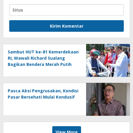
Sambut HUT ke-81 Kemerdekaan
RI, Wawali Richard Sualang
Bagikan Bendera Merah Putih
kepada Masyarakat
Pasca Aksi Pengrusakan, Kondisi
Pasar Bersehati Mulai Kondusif
View More