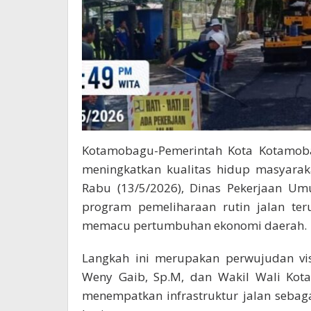
Kotamobagu-Pemerintah Kota Kotamob
meningkatkan kualitas hidup masyarak
Rabu (13/5/2026), Dinas Pekerjaan U
program pemeliharaan rutin jalan te
memacu pertumbuhan ekonomi daerah.
Langkah ini merupakan perwujudan vi
Weny Gaib, Sp.M, dan Wakil Wali Kota
menempatkan infrastruktur jalan sebag