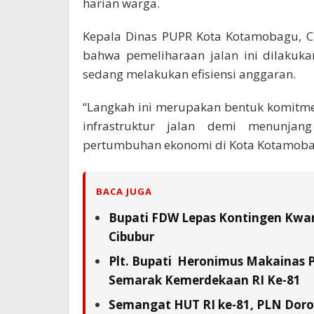
harian warga.
Kepala Dinas PUPR Kota Kotamobagu, Cl
bahwa pemeliharaan jalan ini dilakuka
sedang melakukan efisiensi anggaran.
“Langkah ini merupakan bentuk komitm
infrastruktur jalan demi menunjan
pertumbuhan ekonomi di Kota Kotamobag
BACA JUGA
Bupati FDW Lepas Kontingen Kwarc
Cibubur
Plt. Bupati Heronimus Makainas 
Semarak Kemerdekaan RI Ke-81
Semangat HUT RI ke-81, PLN Doron