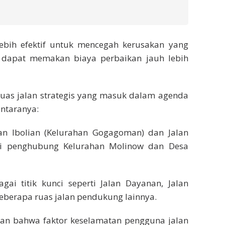
lebih efektif untuk mencegah kerusakan yang
u dapat memakan biaya perbaikan jauh lebih
uas jalan strategis yang masuk dalam agenda
antaranya:
lan Ibolian (Kelurahan Gogagoman) dan Jalan
di penghubung Kelurahan Molinow dan Desa
gai titik kunci seperti Jalan Dayanan, Jalan
eberapa ruas jalan pendukung lainnya.
kan bahwa faktor keselamatan pengguna jalan