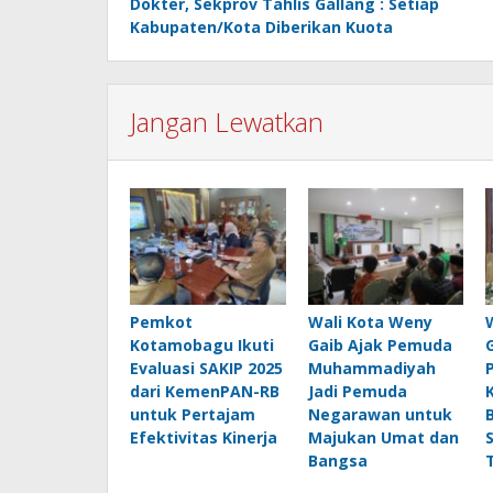
Dokter, Sekprov Tahlis Gallang : Setiap
Kabupaten/Kota Diberikan Kuota
Jangan Lewatkan
Pemkot
Wali Kota Weny
Kotamobagu Ikuti
Gaib Ajak Pemuda
Evaluasi SAKIP 2025
Muhammadiyah
dari KemenPAN-RB
Jadi Pemuda
untuk Pertajam
Negarawan untuk
Efektivitas Kinerja
Majukan Umat dan
Bangsa