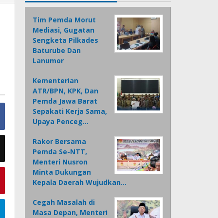
Tim Pemda Morut
Mediasi, Gugatan
Sengketa Pilkades
Baturube Dan
Lanumor
Kementerian
ATR/BPN, KPK, Dan
Pemda Jawa Barat
Sepakati Kerja Sama,
Upaya Penceg…
Rakor Bersama
Pemda Se-NTT,
Menteri Nusron
Minta Dukungan
Kepala Daerah Wujudkan…
Cegah Masalah di
Masa Depan, Menteri