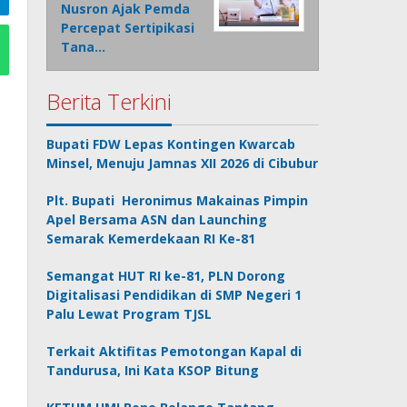
Nusron Ajak Pemda
Percepat Sertipikasi
Tana…
Berita Terkini
Bupati FDW Lepas Kontingen Kwarcab
Minsel, Menuju Jamnas XII 2026 di Cibubur
Plt. Bupati Heronimus Makainas Pimpin
Apel Bersama ASN dan Launching
Semarak Kemerdekaan RI Ke-81
Semangat HUT RI ke-81, PLN Dorong
Digitalisasi Pendidikan di SMP Negeri 1
Palu Lewat Program TJSL
Terkait Aktifitas Pemotongan Kapal di
Tandurusa, Ini Kata KSOP Bitung