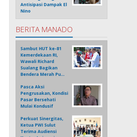
Antisipasi Dampak El
Nino
BERITA MANADO
Sambut HUT ke-81
Kemerdekaan RI,
Wawali Richard
Sualang Bagikan
Bendera Merah Pu…
Pasca Aksi
Pengrusakan, Kondisi
Pasar Bersehati
Mulai Kondusif
Perkuat Sinergitas,
Ketua PWI Sulut
Terima Audiensi