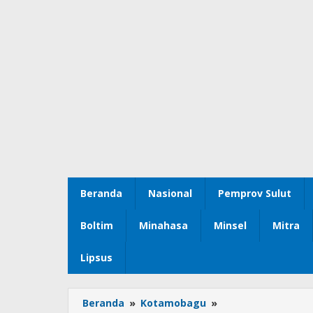
Beranda
Nasional
Pemprov Sulut
Boltim
Minahasa
Minsel
Mitra
Lipsus
Beranda
»
Kotamobagu
»
Pemkot