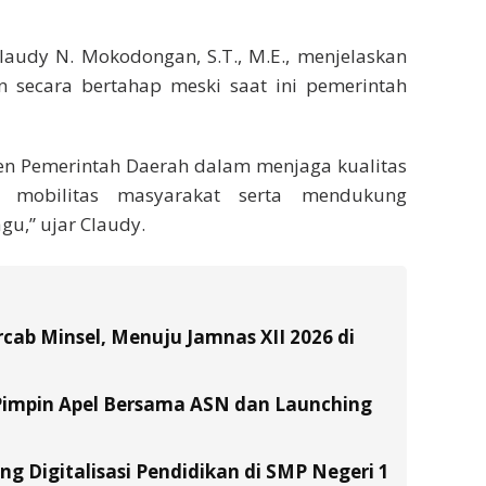
audy N. Mokodongan, S.T., M.E., menjelaskan
n secara bertahap meski saat ini pemerintah
en Pemerintah Daerah dalam menjaga kualitas
g mobilitas masyarakat serta mendukung
u,” ujar Claudy.
ab Minsel, Menuju Jamnas XII 2026 di
Pimpin Apel Bersama ASN dan Launching
g Digitalisasi Pendidikan di SMP Negeri 1