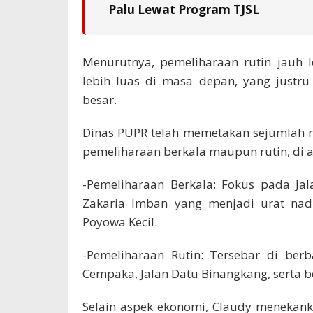
Palu Lewat Program TJSL
Menurutnya, pemeliharaan rutin jauh 
lebih luas di masa depan, yang justr
besar.
Dinas PUPR telah memetakan sejumlah r
pemeliharaan berkala maupun rutin, di 
-Pemeliharaan Berkala: Fokus pada Ja
Zakaria Imban yang menjadi urat na
Poyowa Kecil.
-Pemeliharaan Rutin: Tersebar di berba
Cempaka, Jalan Datu Binangkang, serta b
Selain aspek ekonomi, Claudy menekan