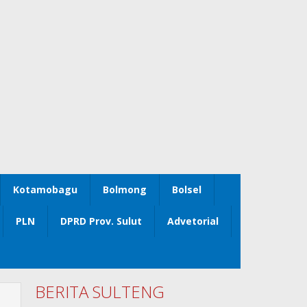
Kotamobagu
Bolmong
Bolsel
PLN
DPRD Prov. Sulut
Advetorial
BERITA SULTENG