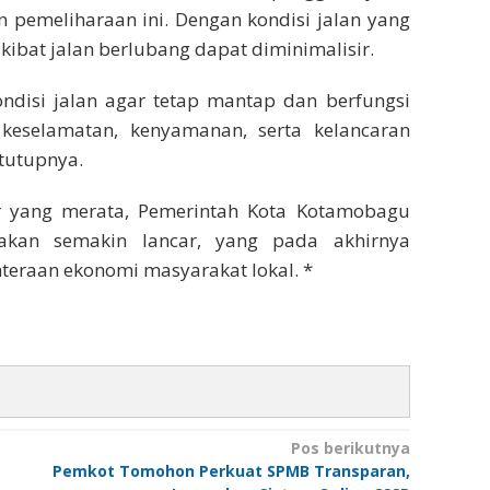
n pemeliharaan ini. Dengan kondisi jalan yang
kibat jalan berlubang dapat diminimalisir.
disi jalan agar tetap mantap dan berfungsi
eselamatan, kenyamanan, serta kelancaran
tutupnya.
r yang merata, Pemerintah Kota Kotamobagu
 akan semakin lancar, yang pada akhirnya
teraan ekonomi masyarakat lokal. *
Pos berikutnya
Pemkot Tomohon Perkuat SPMB Transparan,