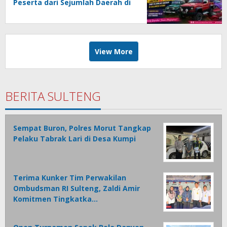
Peserta dari Sejumlah Daerah di
Sulut
View More
BERITA SULTENG
Sempat Buron, Polres Morut Tangkap
Pelaku Tabrak Lari di Desa Kumpi
Terima Kunker Tim Perwakilan
Ombudsman RI Sulteng, Zaldi Amir
Komitmen Tingkatka…