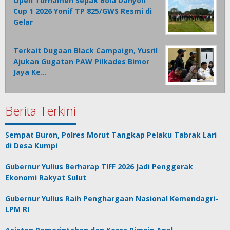
Open Turnamen Sepak Bola Danyon
Cup 1 2026 Yonif TP 825/GWS Resmi di
Gelar
Terkait Dugaan Black Campaign, Yusril
Ajukan Gugatan PAW Pilkades Bimor
Jaya Ke…
Berita Terkini
Sempat Buron, Polres Morut Tangkap Pelaku Tabrak Lari
di Desa Kumpi
Gubernur Yulius Berharap TIFF 2026 Jadi Penggerak
Ekonomi Rakyat Sulut
Gubernur Yulius Raih Penghargaan Nasional Kemendagri-
LPM RI