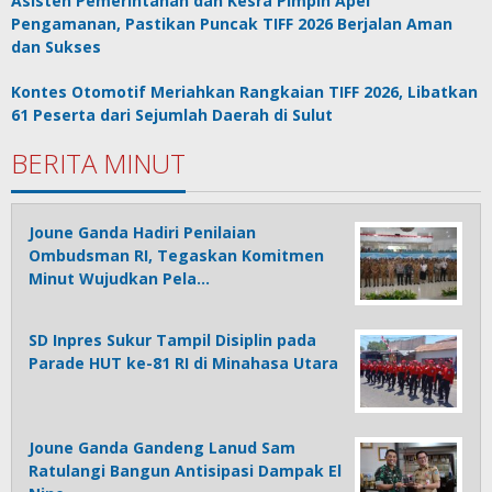
Asisten Pemerintahan dan Kesra Pimpin Apel
Pengamanan, Pastikan Puncak TIFF 2026 Berjalan Aman
dan Sukses
Kontes Otomotif Meriahkan Rangkaian TIFF 2026, Libatkan
61 Peserta dari Sejumlah Daerah di Sulut
BERITA MINUT
Joune Ganda Hadiri Penilaian
Ombudsman RI, Tegaskan Komitmen
Minut Wujudkan Pela…
SD Inpres Sukur Tampil Disiplin pada
Parade HUT ke-81 RI di Minahasa Utara
Joune Ganda Gandeng Lanud Sam
Ratulangi Bangun Antisipasi Dampak El