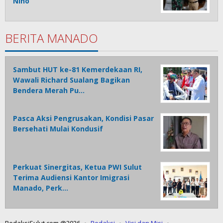
Nino
BERITA MANADO
Sambut HUT ke-81 Kemerdekaan RI,
Wawali Richard Sualang Bagikan
Bendera Merah Pu…
Pasca Aksi Pengrusakan, Kondisi Pasar
Bersehati Mulai Kondusif
Perkuat Sinergitas, Ketua PWI Sulut
Terima Audiensi Kantor Imigrasi
Manado, Perk…