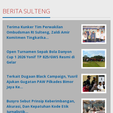
BERITA SULTENG
Terima Kunker Tim Perwakilan
Ombudsman RI Sulteng, Zaldi Amir
Komitmen Tingkatka…
Open Turnamen Sepak Bola Danyon
Cup 1 2026 Yonif TP 825/GWS Resmi di
Gelar
Terkait Dugaan Black Campaign, Yusril
Ajukan Gugatan PAW Pilkades Bimor
Jaya Ke…
Busyro Sebut Prinsip Keberimbangan,
Akurasi, Dan Kepatuhan Kode Etik
Jurnalistik…