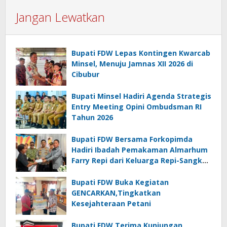
Jangan Lewatkan
Bupati FDW Lepas Kontingen Kwarcab
Minsel, Menuju Jamnas XII 2026 di
Cibubur
Bupati Minsel Hadiri Agenda Strategis
Entry Meeting Opini Ombudsman RI
Tahun 2026
Bupati FDW Bersama Forkopimda
Hadiri Ibadah Pemakaman Almarhum
Farry Repi dari Keluarga Repi-Sangkoy
di Ranomea
Bupati FDW Buka Kegiatan
GENCARKAN,Tingkatkan
Kesejahteraan Petani
Bupati FDW Terima Kunjungan