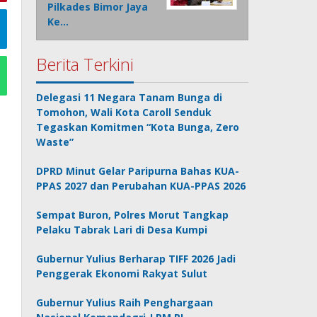
Pilkades Bimor Jaya
Ke…
Berita Terkini
Delegasi 11 Negara Tanam Bunga di
Tomohon, Wali Kota Caroll Senduk
Tegaskan Komitmen “Kota Bunga, Zero
Waste”
DPRD Minut Gelar Paripurna Bahas KUA-
PPAS 2027 dan Perubahan KUA-PPAS 2026
Sempat Buron, Polres Morut Tangkap
Pelaku Tabrak Lari di Desa Kumpi
Gubernur Yulius Berharap TIFF 2026 Jadi
Penggerak Ekonomi Rakyat Sulut
Gubernur Yulius Raih Penghargaan