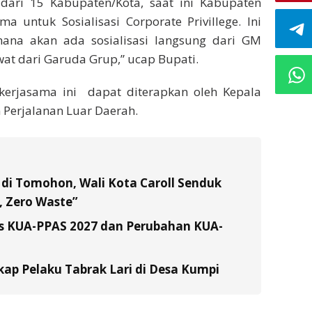
n dari 15 Kabupaten/Kota, saat ini Kabupaten
untuk Sosialisasi Corporate Privillege. Ini
ana akan ada sosialisasi langsung dari GM
wat dari Garuda Grup,” ucap Bupati.
 kerjasama ini dapat diterapkan oleh Kepala
Perjalanan Luar Daerah.
di Tomohon, Wali Kota Caroll Senduk
 Zero Waste”
s KUA-PPAS 2027 dan Perubahan KUA-
ap Pelaku Tabrak Lari di Desa Kumpi