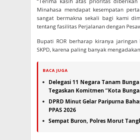
“Terima kasih atas prioritas diberika
Minahasa mendapat kesempatan pertama 
sangat bermakna sekali bagi kami dim
tentang fasilitas Perjalanan dengan Pesa
Bupati ROR berharap kiranya jaringan
SKPD, karena paling banyak mengadakan 
BACA JUGA
Delegasi 11 Negara Tanam Bunga 
Tegaskan Komitmen “Kota Bunga,
DPRD Minut Gelar Paripurna Baha
PPAS 2026
Sempat Buron, Polres Morut Tangk