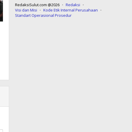
RedaksiSulut.com @2026
Redaksi
Visi dan Misi
Kode Etik Internal Perusahaan
Standart Operasional Prosedur