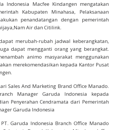
da Indonesia Macfee Kindangen mengatakan
emerintah Kabupaten Minahasa, Pelaksanaan
lakukan penandatangan dengan pemerintah
ijaya,Nam Air dan Citilink.
a dapat merubah-rubah jadwal keberangkatan,
ga dapat mengganti orang yang berangkat.
at menambah animo masyarakat menggunakan
 akan merekomendasikan kepada Kantor Pusat
ngen.
ari Sales And Marketing Brand Office Manado.
ranch Manager Garuda Indonesia kepada
ian Penyerahan Cendramata dari Pemerintah
ager Garuda Indonesia
r PT. Garuda Indonesia Branch Office Manado