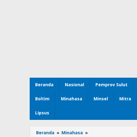
Beranda
Nasional
Pemprov Sulut
Boltim
Minahasa
Minsel
Mitra
Lipsus
Beranda
»
Minahasa
»
Pemkab