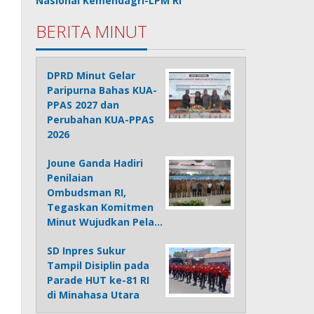
Nasional Kemendagri-LPM RI
BERITA MINUT
DPRD Minut Gelar
Paripurna Bahas KUA-
PPAS 2027 dan
Perubahan KUA-PPAS
2026
Joune Ganda Hadiri
Penilaian
Ombudsman RI,
Tegaskan Komitmen
Minut Wujudkan Pela…
SD Inpres Sukur
Tampil Disiplin pada
Parade HUT ke-81 RI
di Minahasa Utara