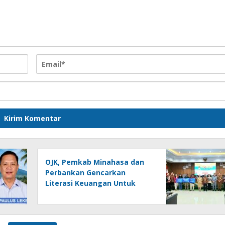
OJK, Pemkab Minahasa dan
Perbankan Gencarkan
Literasi Keuangan Untuk
UMKM di Tondano