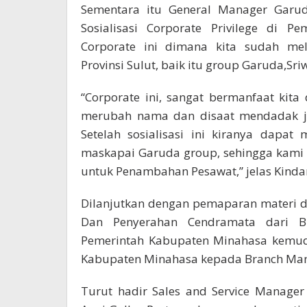
Sementara itu General Manager Garu
Sosialisasi Corporate Privilege di P
Corporate ini dimana kita sudah me
Provinsi Sulut, baik itu group Garuda,Sriw
“Corporate ini, sangat bermanfaat kit
merubah nama dan disaat mendadak ju
Setelah sosialisasi ini kiranya dap
maskapai Garuda group, sehingga kami
untuk Penambahan Pesawat,” jelas Kinda
Dilanjutkan dengan pemaparan materi d
Dan Penyerahan Cendramata dari B
Pemerintah Kabupaten Minahasa kemud
Kabupaten Minahasa kepada Branch Man
Turut hadir Sales and Service Manage