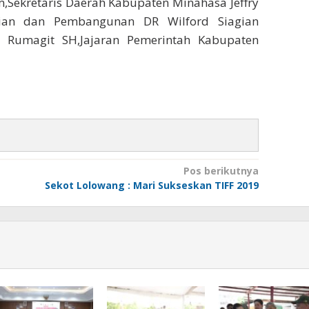
,Sekretaris Daerah Kabupaten Minahasa Jeffry
mian dan Pembangunan DR Wilford Siagian
 Rumagit SH,Jajaran Pemerintah Kabupaten
Pos berikutnya
Sekot Lolowang : Mari Sukseskan TIFF 2019