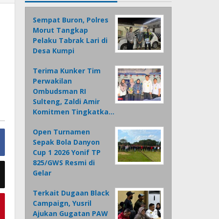
Sempat Buron, Polres
Morut Tangkap
Pelaku Tabrak Lari di
Desa Kumpi
Terima Kunker Tim
Perwakilan
Ombudsman RI
Sulteng, Zaldi Amir
Komitmen Tingkatka…
Open Turnamen
Sepak Bola Danyon
Cup 1 2026 Yonif TP
825/GWS Resmi di
Gelar
Terkait Dugaan Black
Campaign, Yusril
Ajukan Gugatan PAW