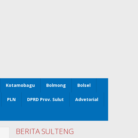
Kotamobagu
Bolmong
Bolsel
PLN
DPRD Prov. Sulut
Advetorial
BERITA SULTENG