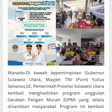
Terbantu
Dengan
Harga
Murah
Manado-Di bawah kepemimpinan Gubernur
Sulawesi Utara, Mayjen TNI (Purn) Yulius
Selvanus,SE, Pemerintah Provinsi Sulawesi Utara
kembali menghadirkan program unggulan
Gerakan Pangan Murah (GPM) yang selalu
dinantikan masyarakat. Program ini kembali