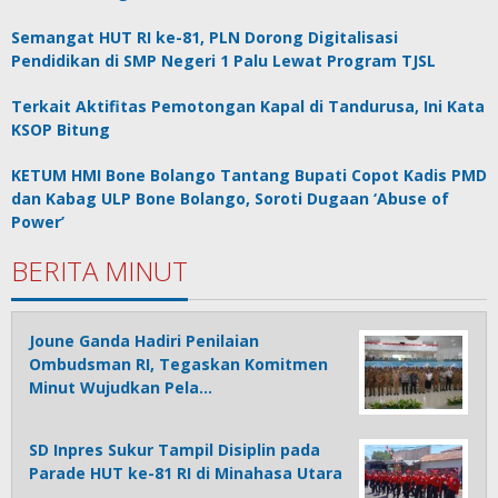
Semangat HUT RI ke-81, PLN Dorong Digitalisasi
Pendidikan di SMP Negeri 1 Palu Lewat Program TJSL
Terkait Aktifitas Pemotongan Kapal di Tandurusa, Ini Kata
KSOP Bitung
KETUM HMI Bone Bolango Tantang Bupati Copot Kadis PMD
dan Kabag ULP Bone Bolango, Soroti Dugaan ‘Abuse of
Power’
BERITA MINUT
Joune Ganda Hadiri Penilaian
Ombudsman RI, Tegaskan Komitmen
Minut Wujudkan Pela…
SD Inpres Sukur Tampil Disiplin pada
Parade HUT ke-81 RI di Minahasa Utara