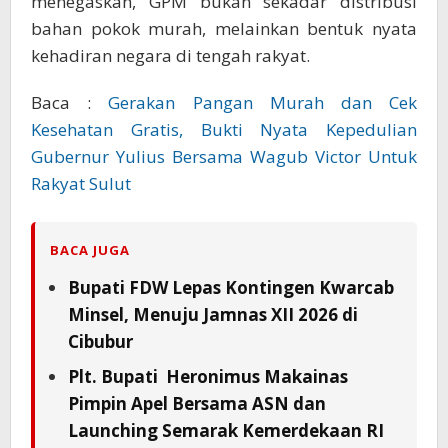
menegaskan, GPM bukan sekadar distribusi
bahan pokok murah, melainkan bentuk nyata
kehadiran negara di tengah rakyat.
Baca :
Gerakan Pangan Murah dan Cek
Kesehatan Gratis, Bukti Nyata Kepedulian
Gubernur Yulius Bersama Wagub Victor Untuk
Rakyat Sulut
BACA JUGA
Bupati FDW Lepas Kontingen Kwarcab
Minsel, Menuju Jamnas XII 2026 di
Cibubur
Plt. Bupati Heronimus Makainas
Pimpin Apel Bersama ASN dan
Launching Semarak Kemerdekaan RI