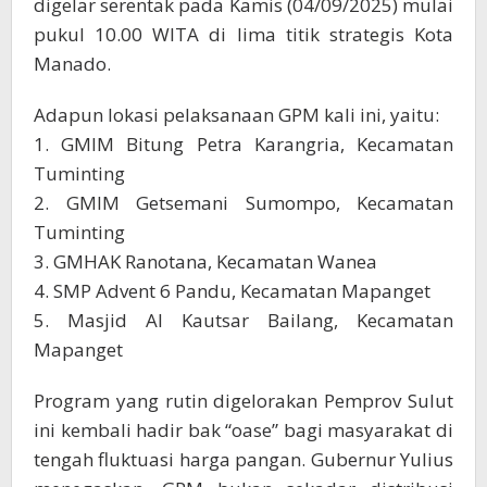
digelar serentak pada Kamis (04/09/2025) mulai
pukul 10.00 WITA di lima titik strategis Kota
Manado.
Adapun lokasi pelaksanaan GPM kali ini, yaitu:
1. GMIM Bitung Petra Karangria, Kecamatan
Tuminting
2. GMIM Getsemani Sumompo, Kecamatan
Tuminting
3. GMHAK Ranotana, Kecamatan Wanea
4. SMP Advent 6 Pandu, Kecamatan Mapanget
5. Masjid Al Kautsar Bailang, Kecamatan
Mapanget
Program yang rutin digelorakan Pemprov Sulut
ini kembali hadir bak “oase” bagi masyarakat di
tengah fluktuasi harga pangan. Gubernur Yulius