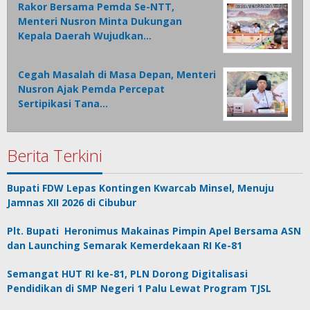
Rakor Bersama Pemda Se-NTT,
Menteri Nusron Minta Dukungan
Kepala Daerah Wujudkan…
Cegah Masalah di Masa Depan, Menteri
Nusron Ajak Pemda Percepat
Sertipikasi Tana…
Berita Terkini
Bupati FDW Lepas Kontingen Kwarcab Minsel, Menuju
Jamnas XII 2026 di Cibubur
Plt. Bupati Heronimus Makainas Pimpin Apel Bersama ASN
dan Launching Semarak Kemerdekaan RI Ke-81
Semangat HUT RI ke-81, PLN Dorong Digitalisasi
Pendidikan di SMP Negeri 1 Palu Lewat Program TJSL