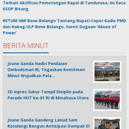
Terkait Aktifitas Pemotongan Kapal di Tandurusa, Ini Kata
KSOP Bitung
KETUM HMI Bone Bolango Tantang Bupati Copot Kadis PMD
dan Kabag ULP Bone Bolango, Soroti Dugaan ‘Abuse of
Power’
BERITA MINUT
Joune Ganda Hadiri Penilaian
Ombudsman RI, Tegaskan Komitmen
Minut Wujudkan Pela…
SD Inpres Sukur Tampil Disiplin pada
Parade HUT ke-81 RI di Minahasa Utara
Joune Ganda Gandeng Lanud Sam
Ratulangi Bangun Antisipasi Dampak El