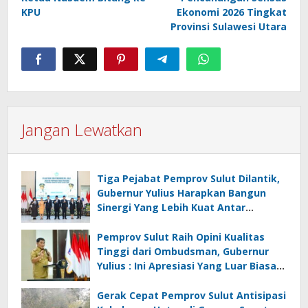
KPU
Ekonomi 2026 Tingkat
Provinsi Sulawesi Utara
Jangan Lewatkan
Tiga Pejabat Pemprov Sulut Dilantik,
Gubernur Yulius Harapkan Bangun
Sinergi Yang Lebih Kuat Antar
Instansi
Pemprov Sulut Raih Opini Kualitas
Tinggi dari Ombudsman, Gubernur
Yulius : Ini Apresiasi Yang Luar Biasa,
Tolak Ukur Pemerintah
Gerak Cepat Pemprov Sulut Antisipasi