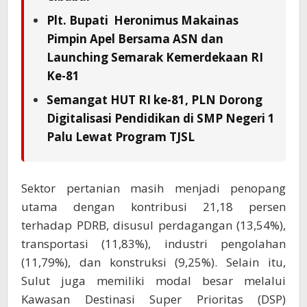
Plt. Bupati Heronimus Makainas
Pimpin Apel Bersama ASN dan
Launching Semarak Kemerdekaan RI
Ke-81
Semangat HUT RI ke-81, PLN Dorong
Digitalisasi Pendidikan di SMP Negeri 1
Palu Lewat Program TJSL
Sektor pertanian masih menjadi penopang
utama dengan kontribusi 21,18 persen
terhadap PDRB, disusul perdagangan (13,54%),
transportasi (11,83%), industri pengolahan
(11,79%), dan konstruksi (9,25%). Selain itu,
Sulut juga memiliki modal besar melalui
Kawasan Destinasi Super Prioritas (DSP)