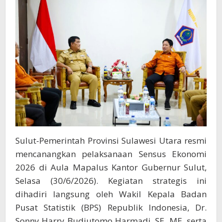
Kawal
Sensus
Ekonomi
2026
Sulut-Pemerintah Provinsi Sulawesi Utara resmi
mencanangkan pelaksanaan Sensus Ekonomi
2026 di Aula Mapalus Kantor Gubernur Sulut,
Selasa (30/6/2026). Kegiatan strategis ini
dihadiri langsung oleh Wakil Kepala Badan
Pusat Statistik (BPS) Republik Indonesia, Dr.
Sonny Harry Budiutomo Harmadi, SE, ME, serta