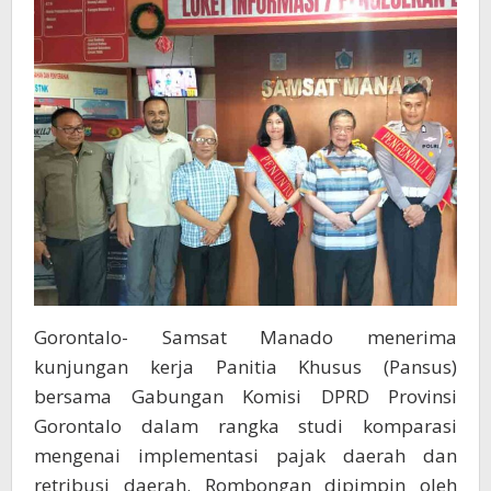
Optimalisasi
PAD
Gorontalo- Samsat Manado menerima
kunjungan kerja Panitia Khusus (Pansus)
bersama Gabungan Komisi DPRD Provinsi
Gorontalo dalam rangka studi komparasi
mengenai implementasi pajak daerah dan
retribusi daerah. Rombongan dipimpin oleh