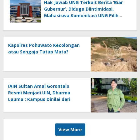
Hak Jawab UNG Terkait Berita ‘Biar
Gubernur’, Diduga Diintimidasi,
Mahasiswa Komunikasi UNG Pilih
Seret Kajur ke Ombudsman
Kapolres Pohuwato Kecolongan
atau Sengaja Tutup Mata?
IAIN Sultan Amai Gorontalo
Resmi Menjadi UIN, Dharma
Lauma : Kampus Dinilai dari
Gagasan, Bukan Status.
View More