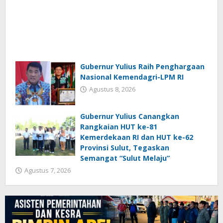
Gubernur Yulius Raih Penghargaan
Nasional Kemendagri-LPM RI
Agustus 8, 2026
Gubernur Yulius Canangkan
Rangkaian HUT ke-81
Kemerdekaan RI dan HUT ke-62
Provinsi Sulut, Tegaskan
Semangat “Sulut Melaju”
Agustus 7, 2026