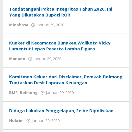
Tandatangani Pakta Integritas Tahun 2020, Ini
Yang Dikatakan Bupati ROR
Minahasa
Januari 29, 2020
oleh
Rommy
Rantung
Kunker di Kecamatan Bunaken,Walikota Vicky
Lumentut Lepas Peserta Lomba Figura
Manado
Januari 29, 2020
oleh
redaksisulut
Komitmen Keluar dari Disclaimer, Pemkab Bolmong
Tuntaskan Desk Laporan Keuangan
BMR
,
Bolmong
Januari 29, 2020
oleh
redaksi
sulut
Diduga Lakukan Penggelapan, Feibe Dipolisikan
Hukrim
Januari 29, 2020
oleh
Dwi
Redaksi