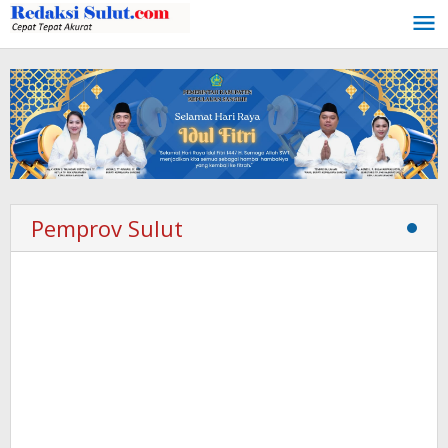
Lewati
ke
konten
Pemprov Sulut