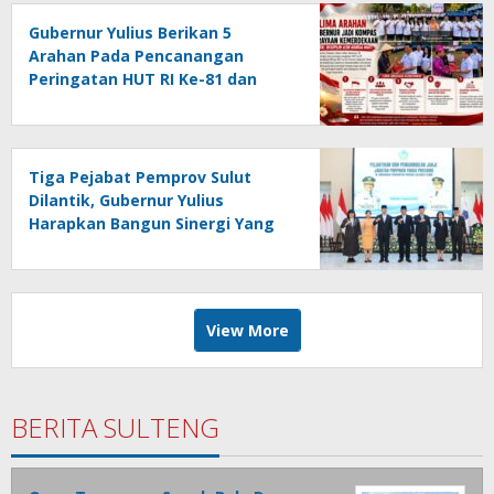
Gubernur Yulius Berikan 5
Arahan Pada Pencanangan
Peringatan HUT RI Ke-81 dan
HUT Provinsi Sulut Ke-62
Tiga Pejabat Pemprov Sulut
Dilantik, Gubernur Yulius
Harapkan Bangun Sinergi Yang
Lebih Kuat Antar Instansi
View More
BERITA SULTENG