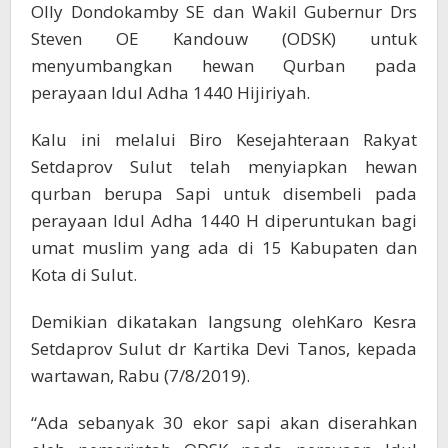
H
Olly Dondokamby SE dan Wakil Gubernur Drs
Steven OE Kandouw (ODSK) untuk
menyumbangkan hewan Qurban pada
perayaan Idul Adha 1440 Hijiriyah.
Kalu ini melalui Biro Kesejahteraan Rakyat
Setdaprov Sulut telah menyiapkan hewan
qurban berupa Sapi untuk disembeli pada
perayaan Idul Adha 1440 H diperuntukan bagi
umat muslim yang ada di 15 Kabupaten dan
Kota di Sulut.
Demikian dikatakan langsung olehKaro Kesra
Setdaprov Sulut dr Kartika Devi Tanos, kepada
wartawan, Rabu (7/8/2019).
“Ada sebanyak 30 ekor sapi akan diserahkan