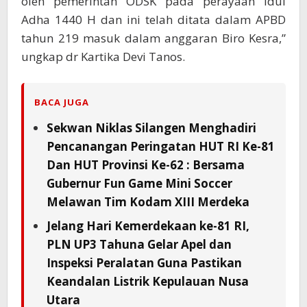
oleh pemerintah ODSK pada perayaan Idul
Adha 1440 H dan ini telah ditata dalam APBD
tahun 219 masuk dalam anggaran Biro Kesra,”
ungkap dr Kartika Devi Tanos.
BACA JUGA
Sekwan Niklas Silangen Menghadiri
Pencanangan Peringatan HUT RI Ke-81
Dan HUT Provinsi Ke-62 : Bersama
Gubernur Fun Game Mini Soccer
Melawan Tim Kodam XIII Merdeka
Jelang Hari Kemerdekaan ke-81 RI,
PLN UP3 Tahuna Gelar Apel dan
Inspeksi Peralatan Guna Pastikan
Keandalan Listrik Kepulauan Nusa
Utara