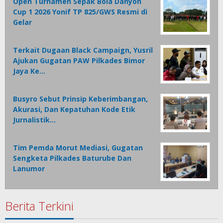
Open Turnamen Sepak Bola Danyon
Cup 1 2026 Yonif TP 825/GWS Resmi di
Gelar
Terkait Dugaan Black Campaign, Yusril
Ajukan Gugatan PAW Pilkades Bimor
Jaya Ke…
Busyro Sebut Prinsip Keberimbangan,
Akurasi, Dan Kepatuhan Kode Etik
Jurnalistik…
Tim Pemda Morut Mediasi, Gugatan
Sengketa Pilkades Baturube Dan
Lanumor
Berita Terkini