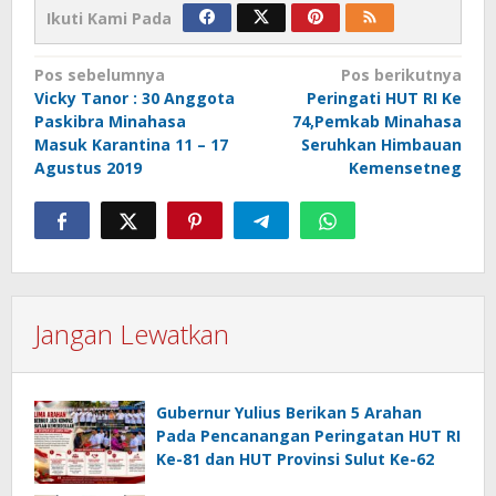
Ikuti Kami Pada
Navigasi
Pos sebelumnya
Pos berikutnya
Vicky Tanor : 30 Anggota
Peringati HUT RI Ke
pos
Paskibra Minahasa
74,Pemkab Minahasa
Masuk Karantina 11 – 17
Seruhkan Himbauan
Agustus 2019
Kemensetneg
Jangan Lewatkan
Gubernur Yulius Berikan 5 Arahan
Pada Pencanangan Peringatan HUT RI
Ke-81 dan HUT Provinsi Sulut Ke-62