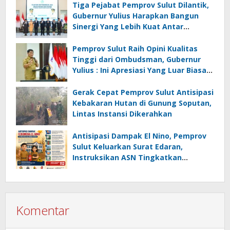
Tiga Pejabat Pemprov Sulut Dilantik,
Gubernur Yulius Harapkan Bangun
Sinergi Yang Lebih Kuat Antar
Instansi
Pemprov Sulut Raih Opini Kualitas
Tinggi dari Ombudsman, Gubernur
Yulius : Ini Apresiasi Yang Luar Biasa,
Tolak Ukur Pemerintah
Gerak Cepat Pemprov Sulut Antisipasi
Kebakaran Hutan di Gunung Soputan,
Lintas Instansi Dikerahkan
Antisipasi Dampak El Nino, Pemprov
Sulut Keluarkan Surat Edaran,
Instruksikan ASN Tingkatkan
Kewaspadaan Cegah Kebakaran
Komentar