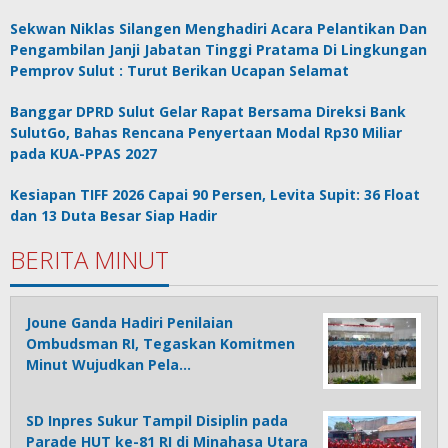
Sekwan Niklas Silangen Menghadiri Acara Pelantikan Dan
Pengambilan Janji Jabatan Tinggi Pratama Di Lingkungan
Pemprov Sulut : Turut Berikan Ucapan Selamat
Banggar DPRD Sulut Gelar Rapat Bersama Direksi Bank
SulutGo, Bahas Rencana Penyertaan Modal Rp30 Miliar
pada KUA-PPAS 2027
Kesiapan TIFF 2026 Capai 90 Persen, Levita Supit: 36 Float
dan 13 Duta Besar Siap Hadir
BERITA MINUT
Joune Ganda Hadiri Penilaian
Ombudsman RI, Tegaskan Komitmen
Minut Wujudkan Pela…
SD Inpres Sukur Tampil Disiplin pada
Parade HUT ke-81 RI di Minahasa Utara