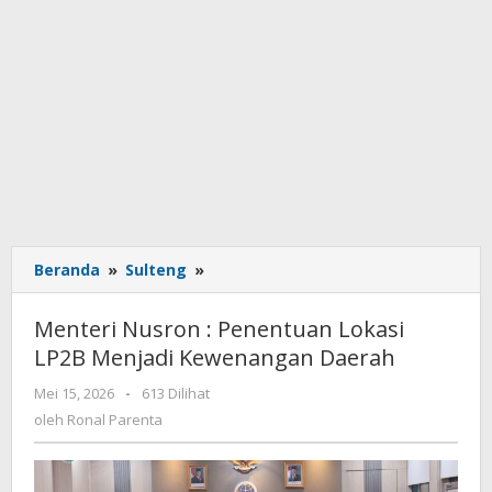
Beranda
»
Sulteng
»
Menteri
Nusron
:
Menteri Nusron : Penentuan Lokasi
Penentuan
LP2B Menjadi Kewenangan Daerah
Lokasi
LP2B
Mei 15, 2026
oleh
-
613 Dilihat
Menjadi
Ronal
oleh
Ronal Parenta
Kewenangan
Parenta
Daerah