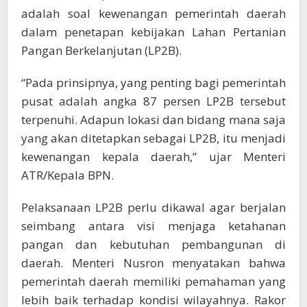
adalah soal kewenangan pemerintah daerah
dalam penetapan kebijakan Lahan Pertanian
Pangan Berkelanjutan (LP2B).
“Pada prinsipnya, yang penting bagi pemerintah
pusat adalah angka 87 persen LP2B tersebut
terpenuhi. Adapun lokasi dan bidang mana saja
yang akan ditetapkan sebagai LP2B, itu menjadi
kewenangan kepala daerah,” ujar Menteri
ATR/Kepala BPN.
Pelaksanaan LP2B perlu dikawal agar berjalan
seimbang antara visi menjaga ketahanan
pangan dan kebutuhan pembangunan di
daerah. Menteri Nusron menyatakan bahwa
pemerintah daerah memiliki pemahaman yang
lebih baik terhadap kondisi wilayahnya. Rakor