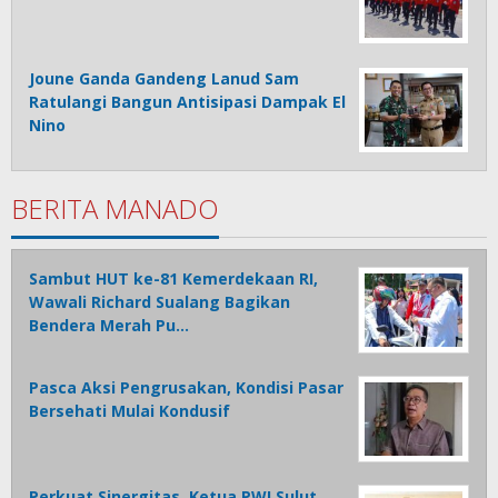
Joune Ganda Gandeng Lanud Sam
Ratulangi Bangun Antisipasi Dampak El
Nino
BERITA MANADO
Sambut HUT ke-81 Kemerdekaan RI,
Wawali Richard Sualang Bagikan
Bendera Merah Pu…
Pasca Aksi Pengrusakan, Kondisi Pasar
Bersehati Mulai Kondusif
Perkuat Sinergitas, Ketua PWI Sulut