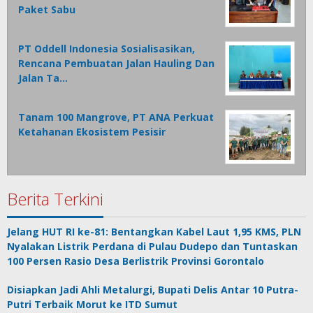
Paket Sabu
PT Oddell Indonesia Sosialisasikan,
Rencana Pembuatan Jalan Hauling Dan
Jalan Ta…
Tanam 100 Mangrove, PT ANA Perkuat
Ketahanan Ekosistem Pesisir
Berita Terkini
Jelang HUT RI ke-81: Bentangkan Kabel Laut 1,95 KMS, PLN
Nyalakan Listrik Perdana di Pulau Dudepo dan Tuntaskan
100 Persen Rasio Desa Berlistrik Provinsi Gorontalo
Disiapkan Jadi Ahli Metalurgi, Bupati Delis Antar 10 Putra-
Putri Terbaik Morut ke ITD Sumut