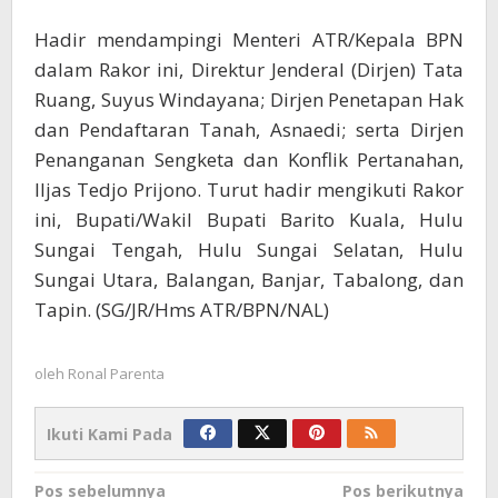
Hadir mendampingi Menteri ATR/Kepala BPN
dalam Rakor ini, Direktur Jenderal (Dirjen) Tata
Ruang, Suyus Windayana; Dirjen Penetapan Hak
dan Pendaftaran Tanah, Asnaedi; serta Dirjen
Penanganan Sengketa dan Konflik Pertanahan,
Iljas Tedjo Prijono. Turut hadir mengikuti Rakor
ini, Bupati/Wakil Bupati Barito Kuala, Hulu
Sungai Tengah, Hulu Sungai Selatan, Hulu
Sungai Utara, Balangan, Banjar, Tabalong, dan
Tapin. (SG/JR/Hms ATR/BPN/NAL)
oleh
Ronal Parenta
Ikuti Kami Pada
Navigasi
Pos sebelumnya
Pos berikutnya