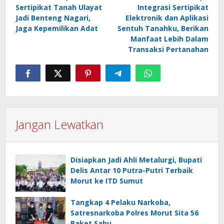
Sertipikat Tanah Ulayat
Integrasi Sertipikat
pos
Jadi Benteng Nagari,
Elektronik dan Aplikasi
Jaga Kepemilikan Adat
Sentuh Tanahku, Berikan
Manfaat Lebih Dalam
Transaksi Pertanahan
Jangan Lewatkan
Disiapkan Jadi Ahli Metalurgi, Bupati
Delis Antar 10 Putra-Putri Terbaik
Morut ke ITD Sumut
Tangkap 4 Pelaku Narkoba,
Satresnarkoba Polres Morut Sita 56
Paket Sabu