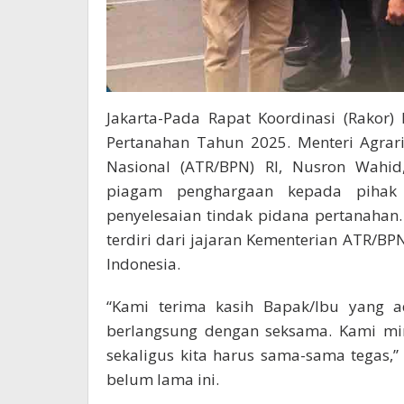
Jakarta-Pada Rapat Koordinasi (Rakor
Pertanahan Tahun 2025. Menteri Agrar
Nasional (ATR/BPN) RI, Nusron Wah
piagam penghargaan kepada pihak
penyelesaian tindak pidana pertanahan.
terdiri dari jajaran Kementerian ATR/BPN
Indonesia.
“Kami terima kasih Bapak/Ibu yang a
berlangsung dengan seksama. Kami min
sekaligus kita harus sama-sama tegas,”
belum lama ini.