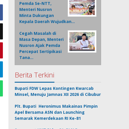
Pemda Se-NTT,
Menteri Nusron
Minta Dukungan
Kepala Daerah Wujudkan…
Cegah Masalah di
Masa Depan, Menteri
Nusron Ajak Pemda
Percepat Sertipikasi
Tana…
Berita Terkini
Bupati FDW Lepas Kontingen Kwarcab
Minsel, Menuju Jamnas XII 2026 di Cibubur
Plt. Bupati Heronimus Makainas Pimpin
Apel Bersama ASN dan Launching
Semarak Kemerdekaan RI Ke-81