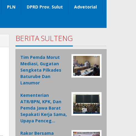
PLN
DPRD Prov. Sulut
Advetorial
BERITA SULTENG
Tim Pemda Morut
Mediasi, Gugatan
Sengketa Pilkades
Baturube Dan
Lanumor
Kementerian
ATR/BPN, KPK, Dan
Pemda Jawa Barat
Sepakati Kerja Sama,
Upaya Penceg…
Rakor Bersama