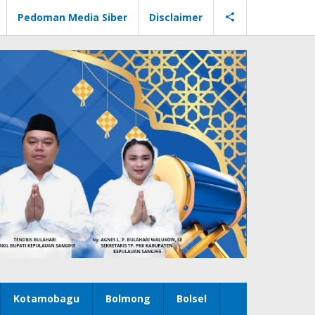
Pedoman Media Siber
Disclaimer
Kotamobagu
Bolmong
Bolsel