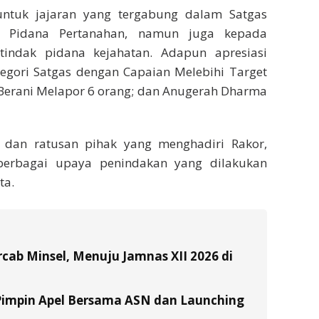
ntuk jajaran yang tergabung dalam Satgas
k Pidana Pertanahan, namun juga kepada
indak pidana kejahatan. Adapun apresiasi
ategori Satgas dengan Capaian Melebihi Target
 Berani Melapor 6 orang; dan Anugerah Dharma
dan ratusan pihak yang menghadiri Rakor,
berbagai upaya penindakan yang dilakukan
ta.
ab Minsel, Menuju Jamnas XII 2026 di
Pimpin Apel Bersama ASN dan Launching