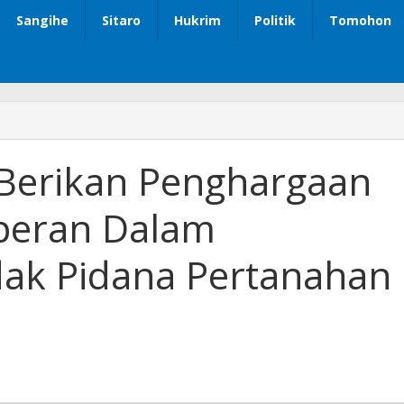
Sangihe
Sitaro
Hukrim
Politik
Tomohon
Berikan Penghargaan
rperan Dalam
ak Pidana Pertanahan