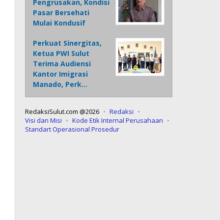
Pengrusakan, Kondisi
Pasar Bersehati
Mulai Kondusif
Perkuat Sinergitas,
Ketua PWI Sulut
Terima Audiensi
Kantor Imigrasi
Manado, Perk…
RedaksiSulut.com @2026
Redaksi
Visi dan Misi
Kode Etik Internal Perusahaan
Standart Operasional Prosedur