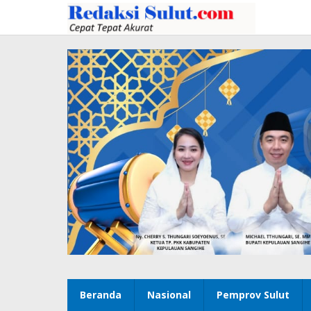
Lewati
ke
konten
Beranda
Nasional
Pemprov Sulut