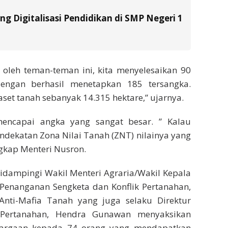
g Digitalisasi Pendidikan di SMP Negeri 1
 oleh teman-teman ini, kita menyelesaikan 90
engan berhasil menetapkan 185 tersangka.
set tanah sebanyak 14.315 hektare,” ujarnya.
mencapai angka yang sangat besar. ” Kalau
endekatan Zona Nilai Tanah (ZNT) nilainya yang
ngkap Menteri Nusron.
idampingi Wakil Menteri Agraria/Wakil Kepala
 Penanganan Sengketa dan Konflik Pertanahan,
 Anti-Mafia Tanah yang juga selaku Direktur
 Pertanahan, Hendra Gunawan menyaksikan
argaan kepada 74 orang yang mendapatkan