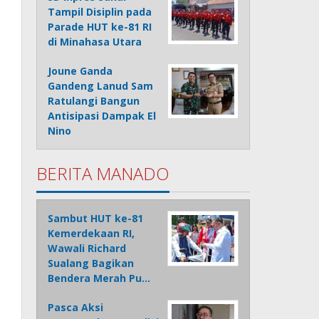
Tampil Disiplin pada
Parade HUT ke-81 RI
di Minahasa Utara
Joune Ganda
Gandeng Lanud Sam
Ratulangi Bangun
Antisipasi Dampak El
Nino
BERITA MANADO
Sambut HUT ke-81
Kemerdekaan RI,
Wawali Richard
Sualang Bagikan
Bendera Merah Pu…
Pasca Aksi