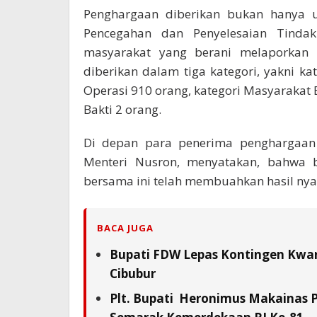
Penghargaan diberikan bukan hanya u
Pencegahan dan Penyelesaian Tinda
masyarakat yang berani melaporkan t
diberikan dalam tiga kategori, yakni k
Operasi 910 orang, kategori Masyarakat
Bakti 2 orang.
Di depan para penerima penghargaan 
Menteri Nusron, menyatakan, bahwa 
bersama ini telah membuahkan hasil nya
BACA JUGA
Bupati FDW Lepas Kontingen Kwarc
Cibubur
Plt. Bupati Heronimus Makainas 