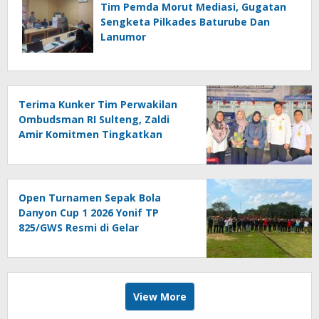
Tim Pemda Morut Mediasi, Gugatan
Sengketa Pilkades Baturube Dan
Lanumor
Terima Kunker Tim Perwakilan
Ombudsman RI Sulteng, Zaldi
Amir Komitmen Tingkatkan
Kualitas Pelayanan Publik
Akuntabel Bebas Mal
Administrasi
Open Turnamen Sepak Bola
Danyon Cup 1 2026 Yonif TP
825/GWS Resmi di Gelar
View More