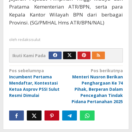
Pratama Kementerian ATR/BPN, serta para
Kepala Kantor Wilayah BPN dari berbagai
Provinsi. (SG/PMHAL Hms ATR/BPN/NAL)
oleh
redaksisulut
Ikuti Kami Pada
Navigasi
Pos sebelumnya
Pos berikutnya
Incumbent Pertama
Menteri Nusron Berikan
pos
Mendaftar, Kontestasi
Penghargaan Ke 74
Ketua Asprov PSSI Sulut
Pihak, Berperan Dalam
Resmi Dimulai
Pencegahan Tindak
Pidana Pertanahan 2025