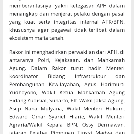
memberantasnya, yakni ketegasan APH dalam
menangkap dan menjerat pelaku dengan pasal
yang kuat serta integritas internal ATR/BPN,
khususnya agar pegawai tidak terlibat dalam
ekosistem mafia tanah.
Rakor ini menghadirkan perwakilan dari APH, di
antaranya Polri, Kejaksaan, dan Mahkamah
Agung. Dalam Rakor turut hadir Menteri
Koordinator Bidang Infrastruktur dan
Pembangunan Kewilayahan, Agus Harimurti
Yudhoyono, Wakil Ketua Mahkamah Agung
Bidang Yudisial, Suharto, Plt. Wakil Jaksa Agung,
Asep Nana Mulyana, Wakil Menteri Hukum,
Edward Omar Syarief Hiarie, Wakil Menteri
Agraria/Wakil Kepala BPN, Ossy Dermawan,
jajaran Pejabat Pimpinan Tinggi Madya dan