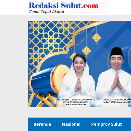
Lewati
ke
konten
Beranda
Nasional
Pemprov Sulut