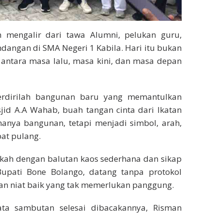
mengalir dari tawa Alumni, pelukan guru,
dangan di SMA Negeri 1 Kabila. Hari itu bukan
 antara masa lalu, masa kini, dan masa depan
erdirilah bangunan baru yang memantulkan
id A.A Wahab, buah tangan cinta dari Ikatan
hanya bangunan, tetapi menjadi simbol, arah,
at pulang.
ngkah dengan balutan kaos sederhana dan sikap
Bupati Bone Bolango, datang tanpa protokol
an niat baik yang tak memerlukan panggung.
ata sambutan selesai dibacakannya, Risman