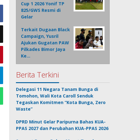
Cup 1 2026 Yonif TP
825/GWS Resmi di
Gelar
Terkait Dugaan Black
Campaign, Yusril
Ajukan Gugatan PAW
Pilkades Bimor Jaya
Ke…
Berita Terkini
Delegasi 11 Negara Tanam Bunga di
Tomohon, Wali Kota Caroll Senduk
Tegaskan Komitmen “Kota Bunga, Zero
Waste”
DPRD Minut Gelar Paripurna Bahas KUA-
PPAS 2027 dan Perubahan KUA-PPAS 2026