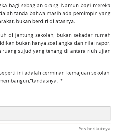
ngka bagi sebagian orang. Namun bagi mereka
dalah tanda bahwa masih ada pemimpin yang
akat, bukan berdiri di atasnya.
eguh di jantung sekolah, bukan sekadar rumah
dikan bukan hanya soal angka dan nilai rapor,
n ruang sujud yang tenang di antara riuh ujian
seperti ini adalah cerminan kemajuan sekolah.
 membangun,”tandasnya. *
Pos berikutnya