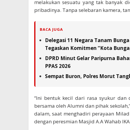
melakukan sesuatu yang tak banyak di
pribadinya. Tanpa selebaran kamera, ta
BACA JUGA
Delegasi 11 Negara Tanam Bunga 
Tegaskan Komitmen “Kota Bunga,
DPRD Minut Gelar Paripurna Baha
PPAS 2026
Sempat Buron, Polres Morut Tangk
“Ini bentuk kecil dari rasa syukur d
bersama oleh Alumni dan pihak sekola
dalam, saat menghadiri perayaan Milad
dengan peresmian Masjid A.A Wahab IKA S