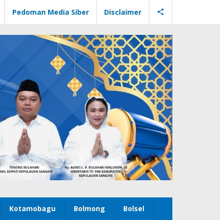
Pedoman Media Siber
Disclaimer
Kotamobagu
Bolmong
Bolsel