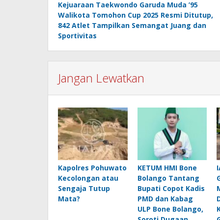
Kejuaraan Taekwondo Garuda Muda ’95
pos
Walikota Tomohon Cup 2025 Resmi Ditutup,
842 Atlet Tampilkan Semangat Juang dan
Sportivitas
Jangan Lewatkan
Kapolres Pohuwato
KETUM HMI Bone
Kecolongan atau
Bolango Tantang
Sengaja Tutup
Bupati Copot Kadis
Mata?
PMD dan Kabag
ULP Bone Bolango,
Soroti Dugaan