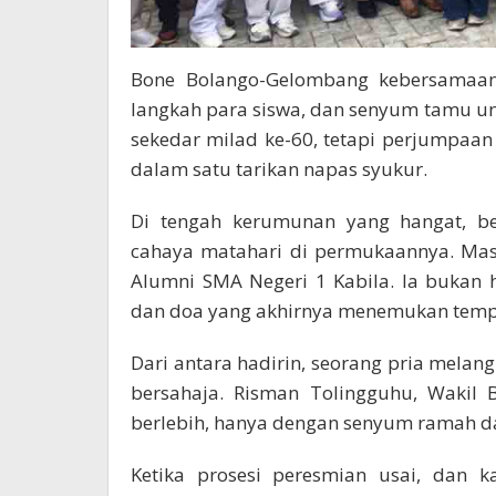
Bone Bolango-Gelombang kebersamaan 
langkah para siswa, dan senyum tamu un
sekedar milad ke-60, tetapi perjumpaan
dalam satu tarikan napas syukur.
Di tengah kerumunan yang hangat, b
cahaya matahari di permukaannya. Masj
Alumni SMA Negeri 1 Kabila. Ia bukan 
dan doa yang akhirnya menemukan temp
Dari antara hadirin, seorang pria mela
bersahaja. Risman Tolingguhu, Wakil 
berlebih, hanya dengan senyum ramah d
Ketika prosesi peresmian usai, dan k