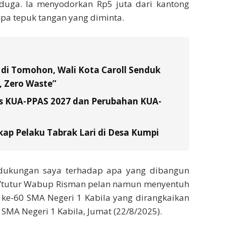
duga. Ia menyodorkan Rp5 juta dari kantong
npa tepuk tangan yang diminta.
di Tomohon, Wali Kota Caroll Senduk
 Zero Waste”
s KUA-PPAS 2027 dan Perubahan KUA-
ap Pelaku Tabrak Lari di Desa Kumpi
an dukungan saya terhadap apa yang dibangun
h,”tutur Wabup Risman pelan namun menyentuh
 ke-60 SMA Negeri 1 Kabila yang dirangkaikan
MA Negeri 1 Kabila, Jumat (22/8/2025).