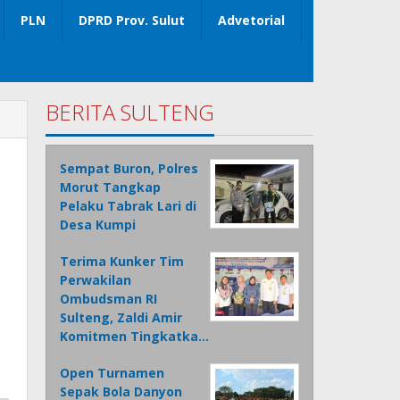
PLN
DPRD Prov. Sulut
Advetorial
BERITA SULTENG
Sempat Buron, Polres
Morut Tangkap
Pelaku Tabrak Lari di
Desa Kumpi
Terima Kunker Tim
Perwakilan
Ombudsman RI
Sulteng, Zaldi Amir
Komitmen Tingkatka…
Open Turnamen
Sepak Bola Danyon