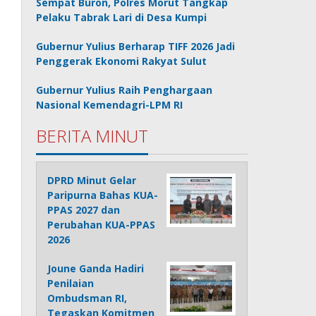
Sempat Buron, Polres Morut Tangkap
Pelaku Tabrak Lari di Desa Kumpi
Gubernur Yulius Berharap TIFF 2026 Jadi
Penggerak Ekonomi Rakyat Sulut
Gubernur Yulius Raih Penghargaan
Nasional Kemendagri-LPM RI
BERITA MINUT
DPRD Minut Gelar
Paripurna Bahas KUA-
PPAS 2027 dan
Perubahan KUA-PPAS
2026
Joune Ganda Hadiri
Penilaian
Ombudsman RI,
Tegaskan Komitmen