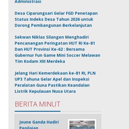
Administrasi
Desa Ciparungsari Gelar FGD Penetapan
Status Indeks Desa Tahun 2026 untuk
Dorong Pembangunan Berkelanjutan
Sekwan Niklas Silangen Menghadiri
Pencanangan Peringatan HUT RI Ke-81
Dan HUT Provinsi Ke-62 : Bersama
Gubernur Fun Game Mini Soccer Melawan
Tim Kodam XIII Merdeka
Jelang Hari Kemerdekaan ke-81 RI, PLN
UP3 Tahuna Gelar Apel dan Inspeksi
Peralatan Guna Pastikan Keandalan
Listrik Kepulauan Nusa Utara
BERITA MINUT
Joune Ganda Hadiri
Penilaian