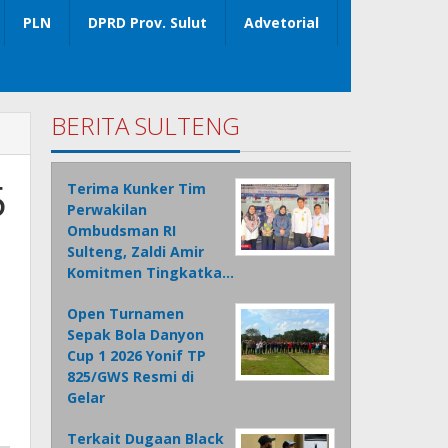
PLN
DPRD Prov. Sulut
Advetorial
BERITA SULTENG
5
Terima Kunker Tim
Perwakilan
Ombudsman RI
Sulteng, Zaldi Amir
Komitmen Tingkatka…
Open Turnamen
Sepak Bola Danyon
Cup 1 2026 Yonif TP
825/GWS Resmi di
Gelar
Terkait Dugaan Black