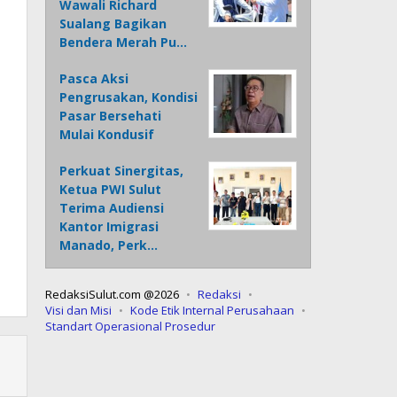
Wawali Richard
Sualang Bagikan
Bendera Merah Pu…
Pasca Aksi
Pengrusakan, Kondisi
Pasar Bersehati
Mulai Kondusif
Perkuat Sinergitas,
Ketua PWI Sulut
Terima Audiensi
Kantor Imigrasi
Manado, Perk…
RedaksiSulut.com @2026
Redaksi
Visi dan Misi
Kode Etik Internal Perusahaan
Standart Operasional Prosedur