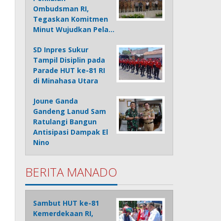
Ombudsman RI,
Tegaskan Komitmen
Minut Wujudkan Pela…
SD Inpres Sukur
Tampil Disiplin pada
Parade HUT ke-81 RI
di Minahasa Utara
Joune Ganda
Gandeng Lanud Sam
Ratulangi Bangun
Antisipasi Dampak El
Nino
BERITA MANADO
Sambut HUT ke-81
Kemerdekaan RI,