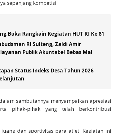
a sepanjang kompetisi.
tung Buka Rangkain Kegiatan HUT RI Ke 81
budsman RI Sulteng, Zaldi Amir
layanan Publik Akuntabel Bebas Mal
tapan Status Indeks Desa Tahun 2026
elanjutan
k, dalam sambutannya menyampaikan apresiasi
rta pihak-pihak yang telah berkontribusi
ang dan sportivitas para atlet. Kegiatan ini