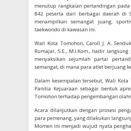
menutup rangkaian pertandingan pada Sa
842 peserta dari berbagai daerah di 
menampilkan semangat juang, sportivi
taekwondo di kawasan ini.
Wali Kota Tomohon, Caroll J. A. Senduk
Rumajar, S.E., M.I.Kom., hadir langsung
menyaksikan sejumlah partai pertan
semangat, di mana para atlet berjuang 
Dalam kesempatan tersebut, Wali Kota
Panitia Kejuaraan sebagai bentuk apr
Tomohon terhadap pengembangan olahra
Acara dilanjutkan dengan prosesi pen
para pemenang, yang dilakukan langsung
Momen ini menjadi wujud nyata penghar