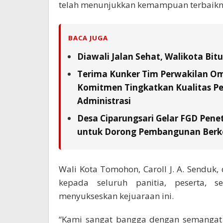
telah menunjukkan kemampuan terbaikny
BACA JUGA
Diawali Jalan Sehat, Walikota Bi
Terima Kunker Tim Perwakilan Om
Komitmen Tingkatkan Kualitas Pe
Administrasi
Desa Ciparungsari Gelar FGD Pene
untuk Dorong Pembangunan Berk
Wali Kota Tomohon, Caroll J. A. Sendu
kepada seluruh panitia, peserta, se
menyukseskan kejuaraan ini.
“Kami sangat bangga dengan semangat ju