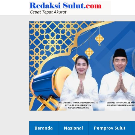
Lewati
ke
konten
Beranda
Nasional
Pemprov Sulut