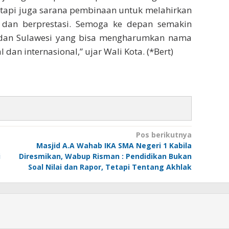
etapi juga sarana pembinaan untuk melahirkan
, dan berprestasi. Semoga ke depan semakin
 dan Sulawesi yang bisa mengharumkan nama
 dan internasional,” ujar Wali Kota. (*Bert)
Pos berikutnya
Masjid A.A Wahab IKA SMA Negeri 1 Kabila
i
Diresmikan, Wabup Risman : Pendidikan Bukan
Soal Nilai dan Rapor, Tetapi Tentang Akhlak