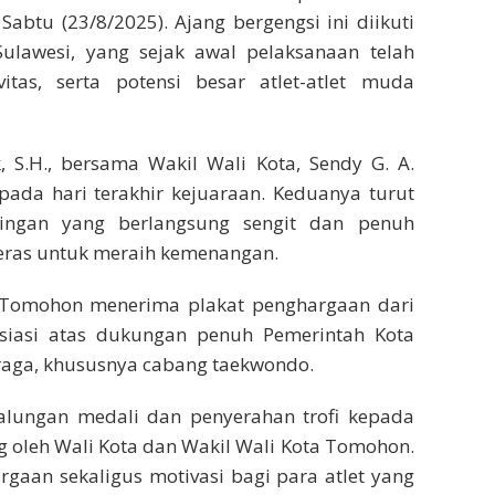
btu (23/8/2025). Ajang bergengsi ini diikuti
Sulawesi, yang sejak awal pelaksanaan telah
tas, serta potensi besar atlet-atlet muda
, S.H., bersama Wakil Wali Kota, Sendy G. A.
 pada hari terakhir kejuaraan. Keduanya turut
dingan yang berlangsung sengit dan penuh
keras untuk meraih kemenangan.
 Tomohon menerima plakat penghargaan dari
esiasi atas dukungan penuh Pemerintah Kota
ga, khususnya cabang taekwondo.
galungan medali dan penyerahan trofi kepada
 oleh Wali Kota dan Wakil Wali Kota Tomohon.
gaan sekaligus motivasi bagi para atlet yang