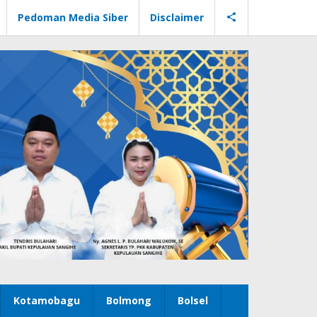
Pedoman Media Siber
Disclaimer
Kotamobagu
Bolmong
Bolsel