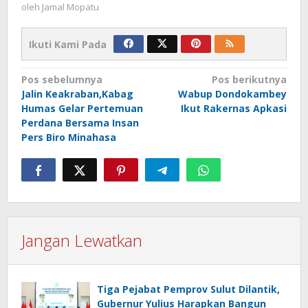
oleh
Jamal Mopatu
Ikuti Kami Pada
Navigasi
Pos sebelumnya
Pos berikutnya
Jalin Keakraban,Kabag
Wabup Dondokambey
pos
Humas Gelar Pertemuan
Ikut Rakernas Apkasi
Perdana Bersama Insan
Pers Biro Minahasa
Jangan Lewatkan
Tiga Pejabat Pemprov Sulut Dilantik,
Gubernur Yulius Harapkan Bangun