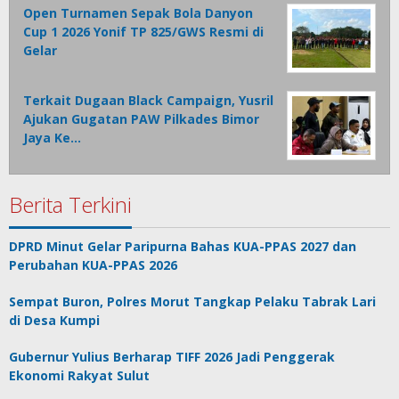
Open Turnamen Sepak Bola Danyon
Cup 1 2026 Yonif TP 825/GWS Resmi di
Gelar
Terkait Dugaan Black Campaign, Yusril
Ajukan Gugatan PAW Pilkades Bimor
Jaya Ke…
Berita Terkini
DPRD Minut Gelar Paripurna Bahas KUA-PPAS 2027 dan
Perubahan KUA-PPAS 2026
Sempat Buron, Polres Morut Tangkap Pelaku Tabrak Lari
di Desa Kumpi
Gubernur Yulius Berharap TIFF 2026 Jadi Penggerak
Ekonomi Rakyat Sulut