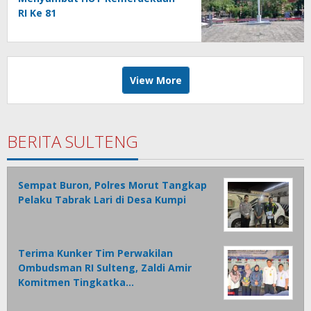
RI Ke 81
View More
BERITA SULTENG
Sempat Buron, Polres Morut Tangkap
Pelaku Tabrak Lari di Desa Kumpi
Terima Kunker Tim Perwakilan
Ombudsman RI Sulteng, Zaldi Amir
Komitmen Tingkatka…