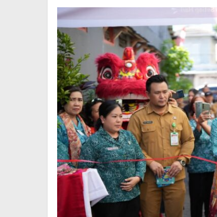
Predikat
Terbaik