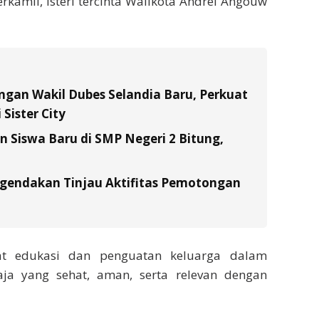
rkamil, isteri tercinta Walikota Andrei Angouw
gan Wakil Dubes Selandia Baru, Perkuat
Sister City
Siswa Baru di SMP Negeri 2 Bitung,
gendakan Tinjau Aktifitas Pemotongan
sat edukasi dan penguatan keluarga dalam
a yang sehat, aman, serta relevan dengan