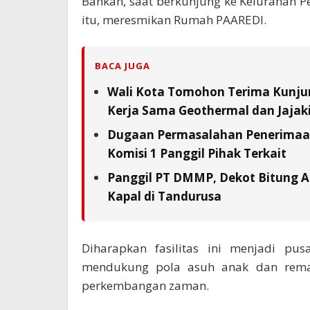
Bahkan, saat berkunjung ke Kelurahan Pe
itu, meresmikan Rumah PAAREDI.
BACA JUGA
Wali Kota Tomohon Terima Kunjun
Kerja Sama Geothermal dan Jajaki 
Dugaan Permasalahan Penerimaan 
Komisi 1 Panggil Pihak Terkait
Panggil PT DMMP, Dekot Bitung A
Kapal di Tandurusa
Diharapkan fasilitas ini menjadi pu
mendukung pola asuh anak dan remaj
perkembangan zaman.