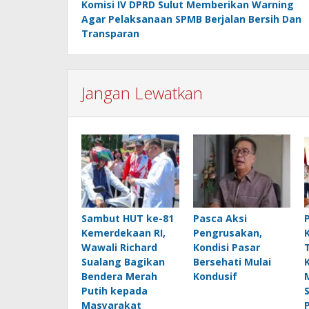
Komisi IV DPRD Sulut Memberikan Warning
pos
Agar Pelaksanaan SPMB Berjalan Bersih Dan
Transparan
Jangan Lewatkan
Sambut HUT ke-81
Pasca Aksi
Kemerdekaan RI,
Pengrusakan,
Wawali Richard
Kondisi Pasar
Sualang Bagikan
Bersehati Mulai
Bendera Merah
Kondusif
Putih kepada
Masyarakat