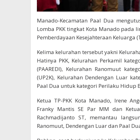
Manado-Kecamatan Paal Dua mengutus 
Lomba PKK tingkat Kota Manado pada li
Pemberdayaan Kesejahteraan Keluarga (
Kelima kelurahan tersebut yakni Keluraha
Hatinya PKK, Kelurahan Perkamil kateg
(PAAREDI), Kelurahan Ranomuut kateg
(UP2K), Kelurahan Dendengan Luar kate
Paal Dua untuk kategori Perilaku Hidup B
Ketua TP-PKK Kota Manado, Irene An
Franky Mantis SE Par MM dan Ketua
Rachmadijanto ST, memantau langsung
Ranomuut, Dendengan Luar dan Paal Dua,