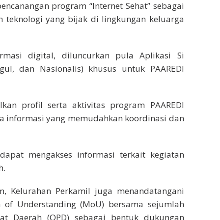
pencanangan program “Internet Sehat” sebagai
knologi yang bijak di lingkungan keluarga
rmasi digital, diluncurkan pula Aplikasi Si
gul, dan Nasionalis) khusus untuk PAAREDI
lkan profil serta aktivitas program PAAREDI
dia informasi yang memudahkan koordinasi dan
 dapat mengakses informasi terkait kegiatan
h.
m, Kelurahan Perkamil juga menandatangani
of Understanding (MoU) bersama sejumlah
kat Daerah (OPD) sebagai bentuk dukungan