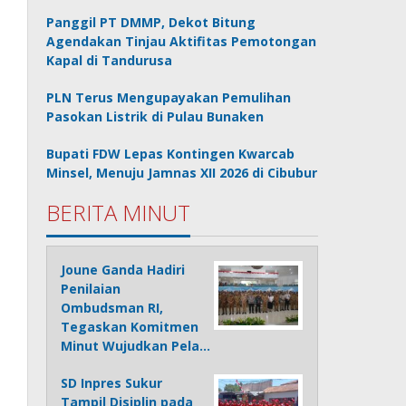
Panggil PT DMMP, Dekot Bitung
Agendakan Tinjau Aktifitas Pemotongan
Kapal di Tandurusa
PLN Terus Mengupayakan Pemulihan
Pasokan Listrik di Pulau Bunaken
Bupati FDW Lepas Kontingen Kwarcab
Minsel, Menuju Jamnas XII 2026 di Cibubur
BERITA MINUT
Joune Ganda Hadiri
Penilaian
Ombudsman RI,
Tegaskan Komitmen
Minut Wujudkan Pela…
SD Inpres Sukur
Tampil Disiplin pada