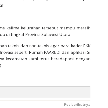
if.
sme kelima kelurahan tersebut mampu meraih
o di tingkat Provinsi Sulawesi Utara.
apan teknis dan non-teknis agar para kader PKK
Inovasi seperti Rumah PAAREDI dan aplikasi Si
a kecamatan kami terus beradaptasi dengan
)
Pos berikutnya