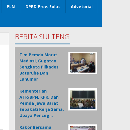
PLN
DPRD Prov. Sulut
Advetorial
BERITA SULTENG
Tim Pemda Morut
Mediasi, Gugatan
Sengketa Pilkades
Baturube Dan
Lanumor
Kementerian
ATR/BPN, KPK, Dan
Pemda Jawa Barat
Sepakati Kerja Sama,
Upaya Penceg…
Rakor Bersama