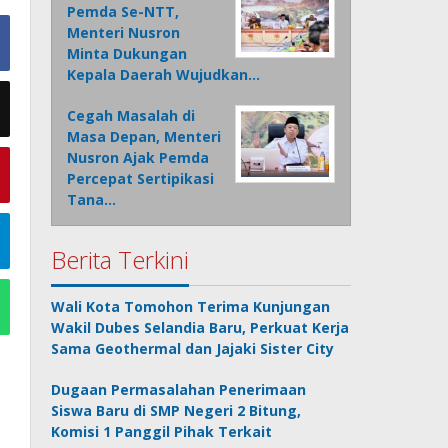
Pemda Se-NTT,
Menteri Nusron
Minta Dukungan
Kepala Daerah Wujudkan…
Cegah Masalah di
Masa Depan, Menteri
Nusron Ajak Pemda
Percepat Sertipikasi
Tana…
Berita Terkini
Wali Kota Tomohon Terima Kunjungan
Wakil Dubes Selandia Baru, Perkuat Kerja
Sama Geothermal dan Jajaki Sister City
Dugaan Permasalahan Penerimaan
Siswa Baru di SMP Negeri 2 Bitung,
Komisi 1 Panggil Pihak Terkait