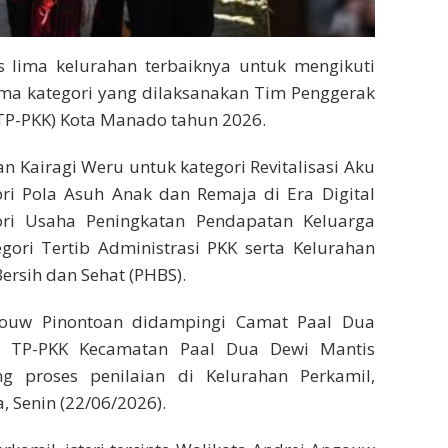
lima kelurahan terbaiknya untuk mengikuti
ma kategori yang dilaksanakan Tim Penggerak
TP-PKK) Kota Manado tahun 2026.
n Kairagi Weru untuk kategori Revitalisasi Aku
ori Pola Asuh Anak dan Remaja di Era Digital
ori Usaha Peningkatan Pendapatan Keluarga
gori Tertib Administrasi PKK serta Kelurahan
ersih dan Sehat (PHBS).
gouw Pinontoan didampingi Camat Paal Dua
 TP-PKK Kecamatan Paal Dua Dewi Mantis
 proses penilaian di Kelurahan Perkamil,
 Senin (22/06/2026).