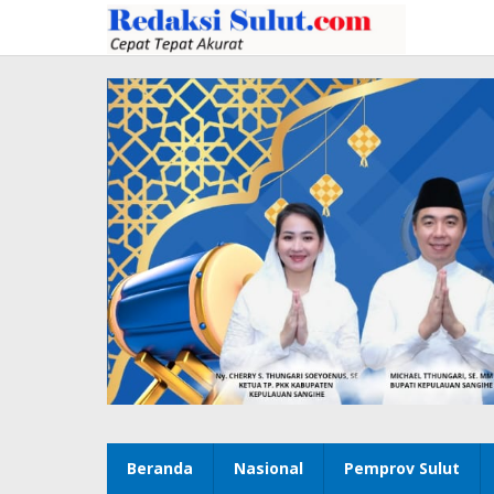
Lewati
ke
konten
Beranda
Nasional
Pemprov Sulut