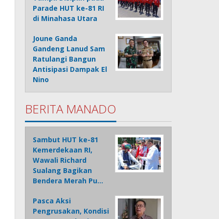
Parade HUT ke-81 RI
di Minahasa Utara
Joune Ganda
Gandeng Lanud Sam
Ratulangi Bangun
Antisipasi Dampak El
Nino
BERITA MANADO
Sambut HUT ke-81
Kemerdekaan RI,
Wawali Richard
Sualang Bagikan
Bendera Merah Pu…
Pasca Aksi
Pengrusakan, Kondisi