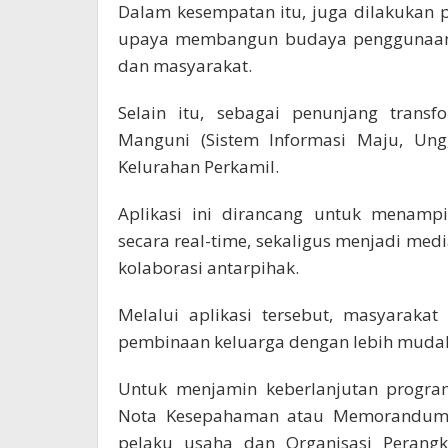
Dalam kesempatan itu, juga dilakukan 
upaya membangun budaya penggunaan te
dan masyarakat.
Selain itu, sebagai penunjang transfo
Manguni (Sistem Informasi Maju, Ung
Kelurahan Perkamil.
Aplikasi ini dirancang untuk menampi
secara real-time, sekaligus menjadi me
kolaborasi antarpihak.
Melalui aplikasi tersebut, masyarakat
pembinaan keluarga dengan lebih muda
Untuk menjamin keberlanjutan progra
Nota Kesepahaman atau Memorandum 
pelaku usaha dan Organisasi Perang