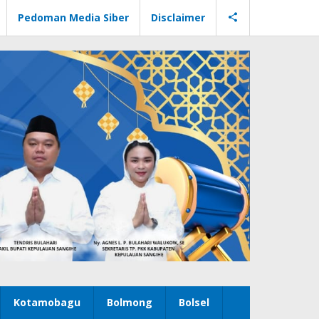
Pedoman Media Siber
Disclaimer
Kotamobagu
Bolmong
Bolsel