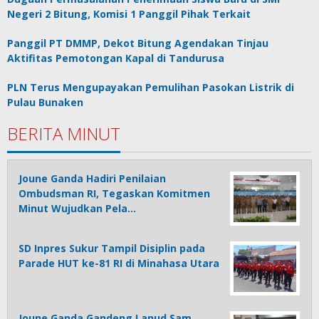
Negeri 2 Bitung, Komisi 1 Panggil Pihak Terkait
Panggil PT DMMP, Dekot Bitung Agendakan Tinjau
Aktifitas Pemotongan Kapal di Tandurusa
PLN Terus Mengupayakan Pemulihan Pasokan Listrik di
Pulau Bunaken
BERITA MINUT
Joune Ganda Hadiri Penilaian
Ombudsman RI, Tegaskan Komitmen
Minut Wujudkan Pela…
SD Inpres Sukur Tampil Disiplin pada
Parade HUT ke-81 RI di Minahasa Utara
Joune Ganda Gandeng Lanud Sam