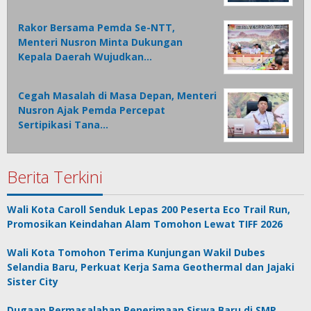
Rakor Bersama Pemda Se-NTT,
Menteri Nusron Minta Dukungan
Kepala Daerah Wujudkan…
Cegah Masalah di Masa Depan, Menteri
Nusron Ajak Pemda Percepat
Sertipikasi Tana…
Berita Terkini
Wali Kota Caroll Senduk Lepas 200 Peserta Eco Trail Run,
Promosikan Keindahan Alam Tomohon Lewat TIFF 2026
Wali Kota Tomohon Terima Kunjungan Wakil Dubes
Selandia Baru, Perkuat Kerja Sama Geothermal dan Jajaki
Sister City
Dugaan Permasalahan Penerimaan Siswa Baru di SMP