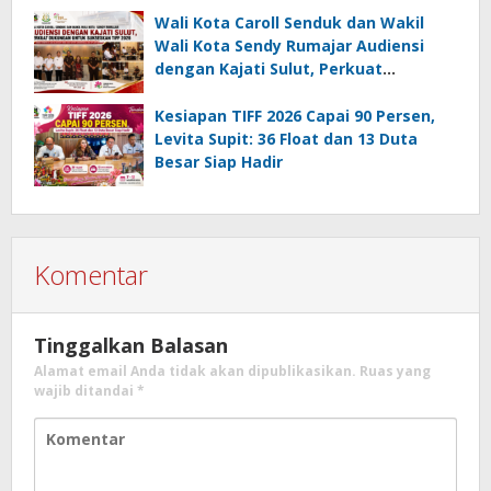
Wali Kota Caroll Senduk dan Wakil
Wali Kota Sendy Rumajar Audiensi
dengan Kajati Sulut, Perkuat
Dukungan untuk Sukseskan TIFF 2026
Kesiapan TIFF 2026 Capai 90 Persen,
Levita Supit: 36 Float dan 13 Duta
Besar Siap Hadir
Komentar
Tinggalkan Balasan
Alamat email Anda tidak akan dipublikasikan.
Ruas yang
wajib ditandai
*