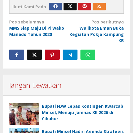
Ikuti Kami Pada
Navigasi
Pos sebelumnya
Pos berikutnya
MMS Siap Maju Di Pilwako
Walikota Eman Buka
pos
Manado Tahun 2020
Kegiatan Pokja Kampung
KB
Jangan Lewatkan
Bupati FDW Lepas Kontingen Kwarcab
Minsel, Menuju Jamnas XII 2026 di
Cibubur
Bupati Minsel Hadiri Agenda Strategis