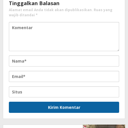
Tinggalkan Balasan
Alamat email Anda tidak akan dipublikasikan.
Ruas yang
wajib ditandai
*