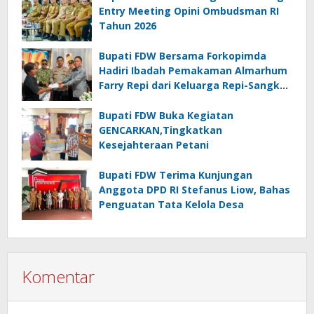
Entry Meeting Opini Ombudsman RI
Tahun 2026
Bupati FDW Bersama Forkopimda
Hadiri Ibadah Pemakaman Almarhum
Farry Repi dari Keluarga Repi-Sangkoy
di Ranomea
Bupati FDW Buka Kegiatan
GENCARKAN,Tingkatkan
Kesejahteraan Petani
Bupati FDW Terima Kunjungan
Anggota DPD RI Stefanus Liow, Bahas
Penguatan Tata Kelola Desa
Komentar