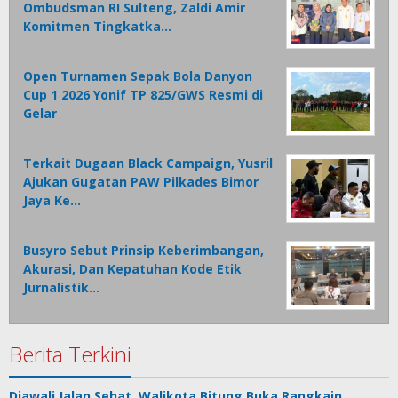
Ombudsman RI Sulteng, Zaldi Amir
Komitmen Tingkatka…
Open Turnamen Sepak Bola Danyon
Cup 1 2026 Yonif TP 825/GWS Resmi di
Gelar
Terkait Dugaan Black Campaign, Yusril
Ajukan Gugatan PAW Pilkades Bimor
Jaya Ke…
Busyro Sebut Prinsip Keberimbangan,
Akurasi, Dan Kepatuhan Kode Etik
Jurnalistik…
Berita Terkini
Diawali Jalan Sehat, Walikota Bitung Buka Rangkain