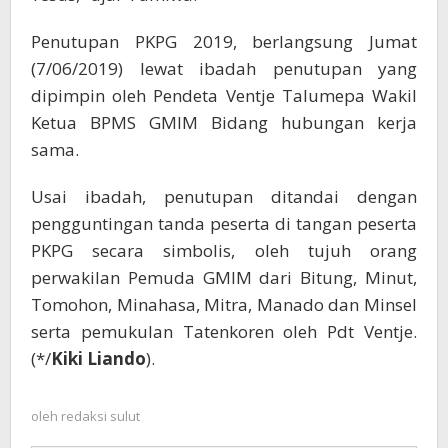
Penutupan PKPG 2019, berlangsung Jumat
(7/06/2019) lewat ibadah penutupan yang
dipimpin oleh Pendeta Ventje Talumepa Wakil
Ketua BPMS GMIM Bidang hubungan kerja
sama.
Usai ibadah, penutupan ditandai dengan
pengguntingan tanda peserta di tangan peserta
PKPG secara simbolis, oleh tujuh orang
perwakilan Pemuda GMIM dari Bitung, Minut,
Tomohon, Minahasa, Mitra, Manado dan Minsel
serta pemukulan Tatenkoren oleh Pdt Ventje.
(*/
Kiki
Liando
).
oleh
redaksi sulut