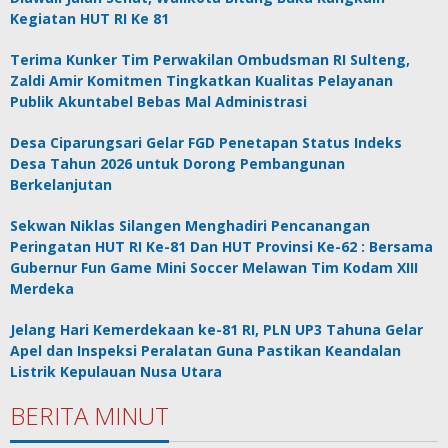
Kegiatan HUT RI Ke 81
Terima Kunker Tim Perwakilan Ombudsman RI Sulteng,
Zaldi Amir Komitmen Tingkatkan Kualitas Pelayanan
Publik Akuntabel Bebas Mal Administrasi
Desa Ciparungsari Gelar FGD Penetapan Status Indeks
Desa Tahun 2026 untuk Dorong Pembangunan
Berkelanjutan
Sekwan Niklas Silangen Menghadiri Pencanangan
Peringatan HUT RI Ke-81 Dan HUT Provinsi Ke-62 : Bersama
Gubernur Fun Game Mini Soccer Melawan Tim Kodam XIII
Merdeka
Jelang Hari Kemerdekaan ke-81 RI, PLN UP3 Tahuna Gelar
Apel dan Inspeksi Peralatan Guna Pastikan Keandalan
Listrik Kepulauan Nusa Utara
BERITA MINUT