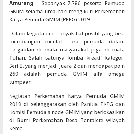
GMIM
Amurang
– Sebanyak 7.786 peserta Pemuda
Alfa
GMIM selama lima hari mengikuti Perkemahan
Omega
Karya Pemuda GMIM (PKPG) 2019.
Tumpaan
Dalam kegiatan ini banyak hal positif yang bisa
membangun mental para pemuda dalam
pergaulan di mata masyarakat juga di mata
Tuhan. Salah satunya lomba kreatif kategori
Seri B, yang menjadi juara 2 dan mendapat poin
260 adalah pemuda GMIM alfa omega
tumpaan.
Kegiatan Perkemahan Karya Pemuda GMIM
2019 di selenggarakan oleh Panitia PKPG dan
Komisi Pemuda sinode GMIM yang berlokasikan
di Bumi Perkemahan Desa Tontalete wilayah
Kema.