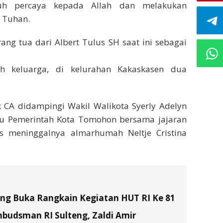
uh percaya kepada Allah dan melakukan
 Tuhan.
ng tua dari Albert Tulus SH saat ini sebagai
 keluarga, di kelurahan Kakaskasen dua
CA didampingi Wakil Walikota Syerly Adelyn
 Pemerintah Kota Tomohon bersama jajaran
s meninggalnya almarhumah Neltje Cristina
tung Buka Rangkain Kegiatan HUT RI Ke 81
budsman RI Sulteng, Zaldi Amir