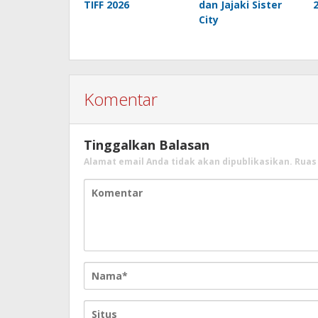
TIFF 2026
dan Jajaki Sister
City
Komentar
Tinggalkan Balasan
Alamat email Anda tidak akan dipublikasikan.
Ruas