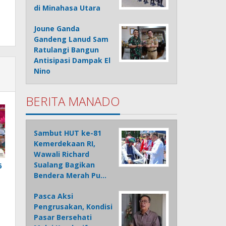
di Minahasa Utara
Joune Ganda
Gandeng Lanud Sam
Ratulangi Bangun
Antisipasi Dampak El
Nino
BERITA MANADO
Sambut HUT ke-81
Kemerdekaan RI,
Wawali Richard
Sualang Bagikan
6
Bendera Merah Pu…
Pasca Aksi
Pengrusakan, Kondisi
Pasar Bersehati