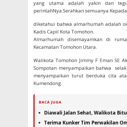
yang utama adalah yakin dan teg
perintahNya.Serahkan semuanya Kepada
diketahui bahwa almarhumah adalah ora
Kadis Capil Kota Tomohon.
Almarhumah disemayamkan di rumah
Kecamatan Tomohon Utara.
Walikota Tomohon Jimmy F Eman SE Ak 
Sompotan menyampaikan bahwa selaku
menyampaikan turut berduka cita ata
Kumendong.
BACA JUGA
Diawali Jalan Sehat, Walikota Bi
Terima Kunker Tim Perwakilan Om