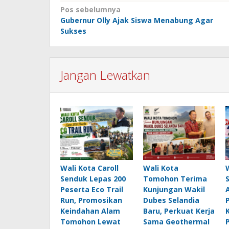
Navigasi
Pos sebelumnya
Gubernur Olly Ajak Siswa Menabung Agar
pos
Sukses
Jangan Lewatkan
Wali Kota Caroll
Wali Kota
Senduk Lepas 200
Tomohon Terima
Peserta Eco Trail
Kunjungan Wakil
Run, Promosikan
Dubes Selandia
Keindahan Alam
Baru, Perkuat Kerja
Tomohon Lewat
Sama Geothermal