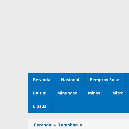
Beranda
Nasional
Pemprov Sulut
Boltim
Minahasa
Minsel
Mitra
Lipsus
Beranda
»
Tomohon
»
JFE-