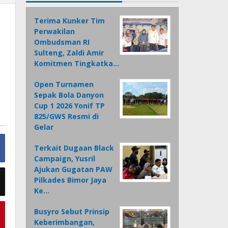
Terima Kunker Tim
Perwakilan
Ombudsman RI
Sulteng, Zaldi Amir
Komitmen Tingkatka…
Open Turnamen
Sepak Bola Danyon
Cup 1 2026 Yonif TP
825/GWS Resmi di
Gelar
Terkait Dugaan Black
Campaign, Yusril
Ajukan Gugatan PAW
Pilkades Bimor Jaya
Ke…
Busyro Sebut Prinsip
Keberimbangan,