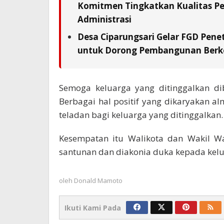
Komitmen Tingkatkan Kualitas Pe
Administrasi
Desa Ciparungsari Gelar FGD Pene
untuk Dorong Pembangunan Berk
Semoga keluarga yang ditinggalkan di
Berbagai hal positif yang dikaryakan
teladan bagi keluarga yang ditinggalkan.
Kesempatan itu Walikota dan Wakil W
santunan dan diakonia duka kepada kel
oleh
Donald Mamoto
Ikuti Kami Pada