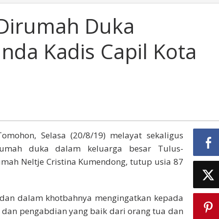
 Dirumah Duka
da Kadis Capil Kota
omohon, Selasa (20/8/19) melayat sekaligus
rumah duka dalam keluarga besar Tulus-
ah Neltje Cristina Kumendong, tutup usia 87
 dan dalam khotbahnya mengingatkan kepada
a dan pengabdian yang baik dari orang tua dan