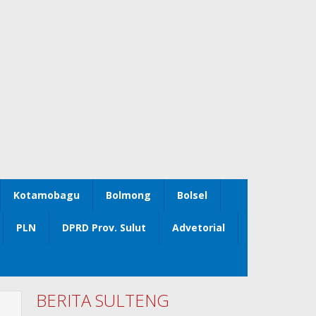
Kotamobagu
Bolmong
Bolsel
PLN
DPRD Prov. Sulut
Advetorial
BERITA SULTENG