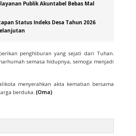
layanan Publik Akuntabel Bebas Mal
tapan Status Indeks Desa Tahun 2026
elanjutan
berikan penghiburan yang sejati dari Tuhan.
 almarhumah semasa hidupnya, semoga menjadi
alikota menyerahkan akta kematian bersama
uarga berduka.
(Oma)