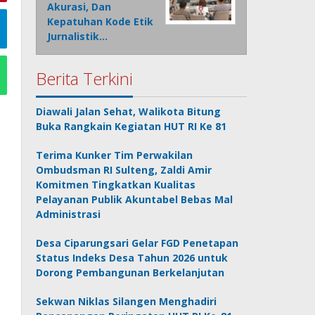
Akurasi, Dan
Kepatuhan Kode Etik
Jurnalistik…
Berita Terkini
Diawali Jalan Sehat, Walikota Bitung
Buka Rangkain Kegiatan HUT RI Ke 81
Terima Kunker Tim Perwakilan
Ombudsman RI Sulteng, Zaldi Amir
Komitmen Tingkatkan Kualitas
Pelayanan Publik Akuntabel Bebas Mal
Administrasi
Desa Ciparungsari Gelar FGD Penetapan
Status Indeks Desa Tahun 2026 untuk
Dorong Pembangunan Berkelanjutan
Sekwan Niklas Silangen Menghadiri