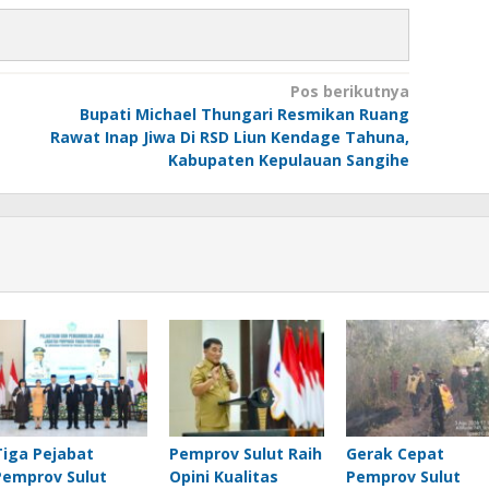
Pos berikutnya
Bupati Michael Thungari Resmikan Ruang
Rawat Inap Jiwa Di RSD Liun Kendage Tahuna,
Kabupaten Kepulauan Sangihe
Tiga Pejabat
Pemprov Sulut Raih
Gerak Cepat
Pemprov Sulut
Opini Kualitas
Pemprov Sulut