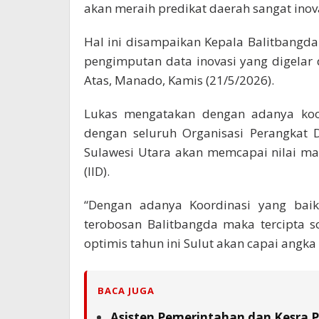
akan meraih predikat daerah sangat inova
Hal ini disampaikan Kepala Balitbangda 
pengimputan data inovasi yang digelar 
Atas, Manado, Kamis (21/5/2026).
Lukas mengatakan dengan adanya koor
dengan seluruh Organisasi Perangkat 
Sulawesi Utara akan memcapai nilai ma
(IID).
“Dengan adanya Koordinasi yang bai
terobosan Balitbangda maka tercipta so
optimis tahun ini Sulut akan capai angka
BACA JUGA
Asisten Pemerintahan dan Kesra 