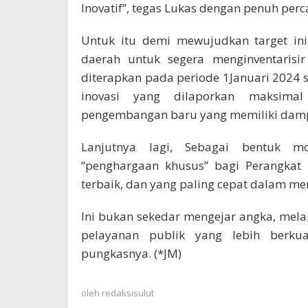
Inovatif”, tegas Lukas dengan penuh perca
Untuk itu demi mewujudkan target ini
daerah untuk segera menginventarisir
diterapkan pada periode 1Januari 2024 
inovasi yang dilaporkan maksim
pengembangan baru yang memiliki damp
Lanjutnya lagi, Sebagai bentuk m
“penghargaan khusus” bagi Perangkat 
terbaik, dan yang paling cepat dalam m
Ini bukan sekedar mengejar angka, mel
pelayanan publik yang lebih berkua
pungkasnya. (*JM)
oleh
redaksisulut