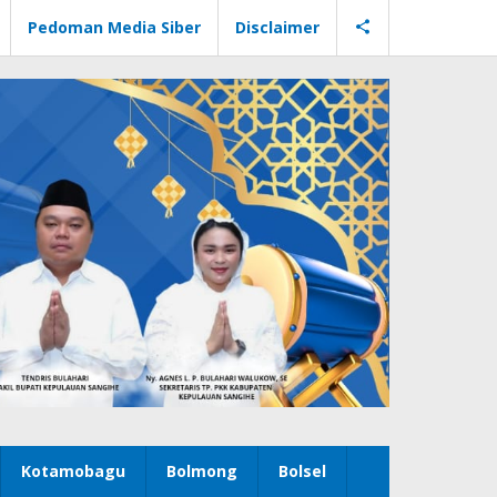
Pedoman Media Siber
Disclaimer
Kotamobagu
Bolmong
Bolsel