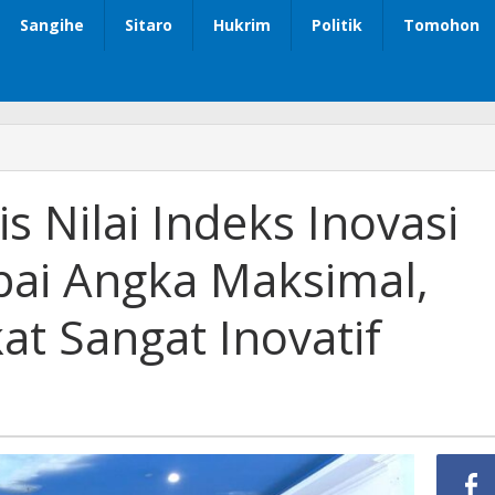
Sangihe
Sitaro
Hukrim
Politik
Tomohon
s Nilai Indeks Inovasi
pai Angka Maksimal,
at Sangat Inovatif