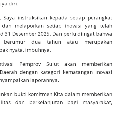
ya diri.
, Saya instruksikan kepada setiap perangkat
 dan melaporkan setiap inovasi yang telah
sd 31 Desember 2025. Dan perlu diingat bahwa
al berumur dua tahun atau merupakan
ak nyata, imbuhnya.
otivasi Pemprov Sulut akan memberikan
Daerah dengan kategori kematangan inovasi
enyampaikan laporannya.
ainkan bukti komitmen Kita dalam memberikan
litas dan berkelanjutan bagi masyarakat,