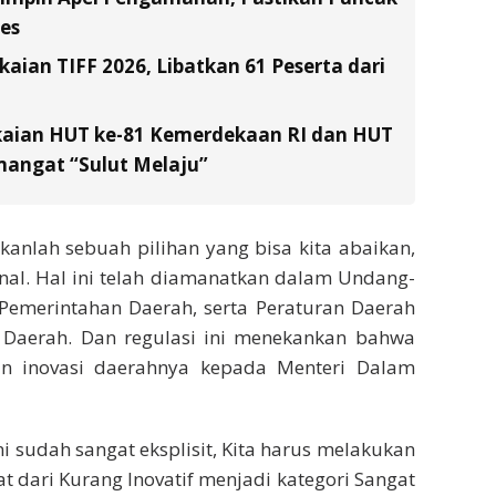
es
ian TIFF 2026, Libatkan 61 Peserta dari
kaian HUT ke-81 Kemerdekaan RI dan HUT
emangat “Sulut Melaju”
anlah sebuah pilihan yang bisa kita abaikan,
nal. Hal ini telah diamanatkan dalam Undang-
emerintahan Daerah, serta Peraturan Daerah
Daerah. Dan regulasi ini menekankan bahwa
an inovasi daerahnya kepada Menteri Dalam
ini sudah sangat eksplisit, Kita harus melakukan
 dari Kurang Inovatif menjadi kategori Sangat