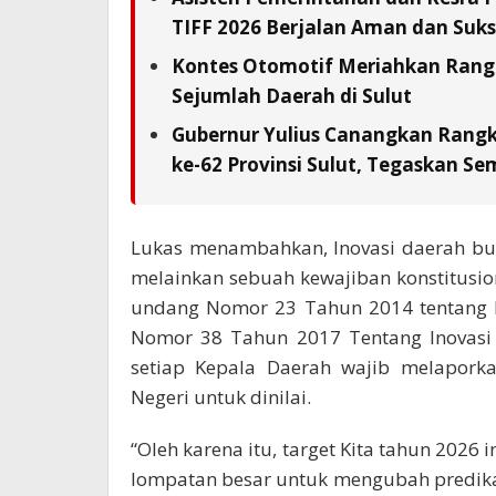
TIFF 2026 Berjalan Aman dan Suks
Kontes Otomotif Meriahkan Rangka
Sejumlah Daerah di Sulut
Gubernur Yulius Canangkan Rang
ke-62 Provinsi Sulut, Tegaskan S
Lukas menambahkan, Inovasi daerah buk
melainkan sebuah kewajiban konstitusio
undang Nomor 23 Tahun 2014 tentang P
Nomor 38 Tahun 2017 Tentang Inovasi 
setiap Kepala Daerah wajib melapork
Negeri untuk dinilai.
“Oleh karena itu, target Kita tahun 2026 
lompatan besar untuk mengubah predikat