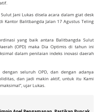
tif.
Sulut Jani Lukas disela acara dalam giat desk
di Kantor Balitbangda Jalan 17 Agustus Teling
dinasi yang baik antara Balitbangda Sulut
Daerah (OPD) maka Dia Optimis di tahun ini
ksimal dalam penilaian indeks inovasi daerah
k dengan seluruh OPD, dan dengan adanya
liditas, dan jadi makin aktif, untuk itu Kami
 maksimal”, ujar Lukas.
Pimpin Apel Pengamanan, Pastikan Puncak