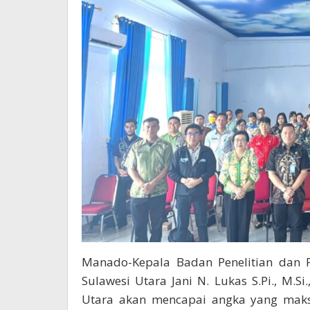
Manado-Kepala Badan Penelitian dan P
Sulawesi Utara Jani N. Lukas S.Pi., M.Si
Utara akan mencapai angka yang maksi