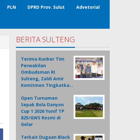
PLN
DPRD Prov. Sulut
Advetorial
BERITA SULTENG
Terima Kunker Tim
Perwakilan
Ombudsman RI
Sulteng, Zaldi Amir
Komitmen Tingkatka…
Open Turnamen
Sepak Bola Danyon
Cup 1 2026 Yonif TP
825/GWS Resmi di
Gelar
Terkait Dugaan Black