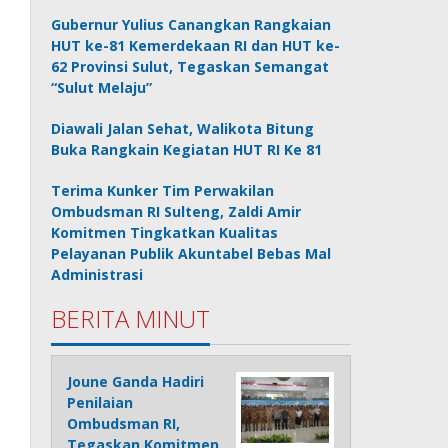
Gubernur Yulius Canangkan Rangkaian
HUT ke-81 Kemerdekaan RI dan HUT ke-
62 Provinsi Sulut, Tegaskan Semangat
“Sulut Melaju”
Diawali Jalan Sehat, Walikota Bitung
Buka Rangkain Kegiatan HUT RI Ke 81
Terima Kunker Tim Perwakilan
Ombudsman RI Sulteng, Zaldi Amir
Komitmen Tingkatkan Kualitas
Pelayanan Publik Akuntabel Bebas Mal
Administrasi
BERITA MINUT
Joune Ganda Hadiri
Penilaian
Ombudsman RI,
Tegaskan Komitmen