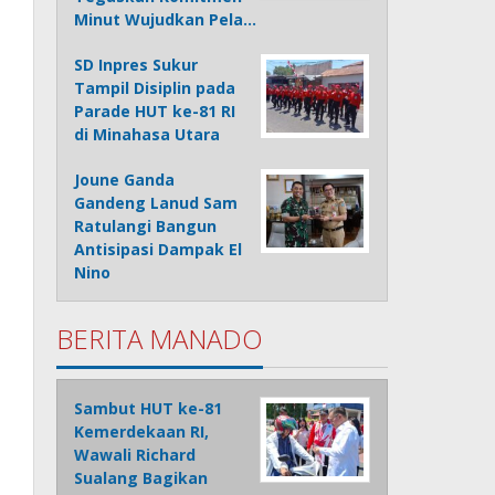
Minut Wujudkan Pela…
SD Inpres Sukur
Tampil Disiplin pada
Parade HUT ke-81 RI
di Minahasa Utara
Joune Ganda
Gandeng Lanud Sam
Ratulangi Bangun
Antisipasi Dampak El
Nino
BERITA MANADO
Sambut HUT ke-81
Kemerdekaan RI,
Wawali Richard
Sualang Bagikan