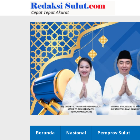
Lewati
ke
konten
Beranda
Nasional
Pemprov Sulut