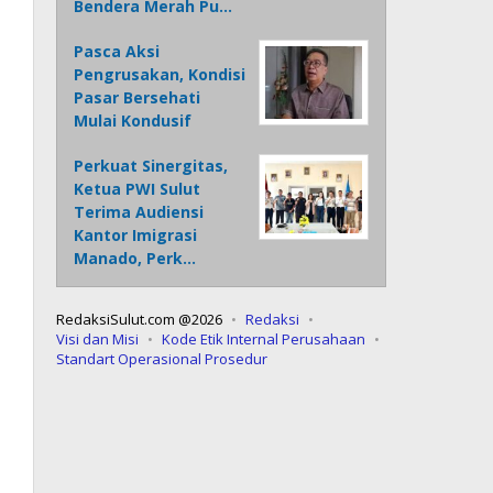
Bendera Merah Pu…
Pasca Aksi
Pengrusakan, Kondisi
Pasar Bersehati
Mulai Kondusif
Perkuat Sinergitas,
Ketua PWI Sulut
Terima Audiensi
Kantor Imigrasi
Manado, Perk…
RedaksiSulut.com @2026
Redaksi
Visi dan Misi
Kode Etik Internal Perusahaan
Standart Operasional Prosedur