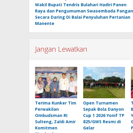
Wakil Bupati Tendris Bulahari Hadiri Panen
pos
Raya dan Pengumuman Swasembada Pangan
Secara Daring Di Balai Penyuluhan Pertanian
Manente
Jangan Lewatkan
Terima Kunker Tim
Open Turnamen
Perwakilan
Sepak Bola Danyon
Ombudsman RI
Cup 1 2026 Yonif TP
Sulteng, Zaldi Amir
825/GWS Resmi di
Komitmen
Gelar