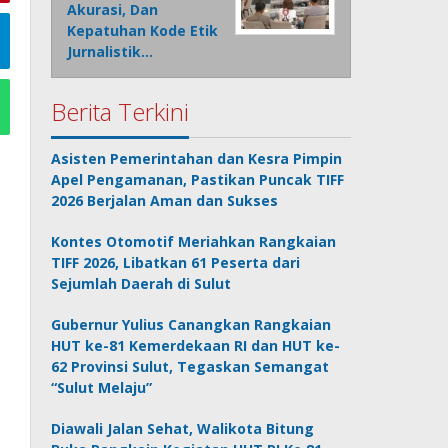
Akurasi, Dan
Kepatuhan Kode Etik
Jurnalistik…
Berita Terkini
Asisten Pemerintahan dan Kesra Pimpin
Apel Pengamanan, Pastikan Puncak TIFF
2026 Berjalan Aman dan Sukses
Kontes Otomotif Meriahkan Rangkaian
TIFF 2026, Libatkan 61 Peserta dari
Sejumlah Daerah di Sulut
Gubernur Yulius Canangkan Rangkaian
HUT ke-81 Kemerdekaan RI dan HUT ke-
62 Provinsi Sulut, Tegaskan Semangat
“Sulut Melaju”
Diawali Jalan Sehat, Walikota Bitung