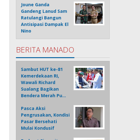
Joune Ganda
Gandeng Lanud Sam
Ratulangi Bangun
Antisipasi Dampak El
Nino
BERITA MANADO
Sambut HUT ke-81
Kemerdekaan RI,
Wawali Richard
Sualang Bagikan
Bendera Merah Pu…
Pasca Aksi
Pengrusakan, Kondisi
Pasar Bersehati
Mulai Kondusif