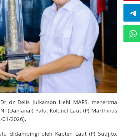
 Dr dr Delis Julkarson Hehi MARS, menerima
 (Danlanal) Palu, Kolonel Laut (P) Marthinus
7/01/2026).
lu didampingi oleh Kapten Laut (P) Sudjito,