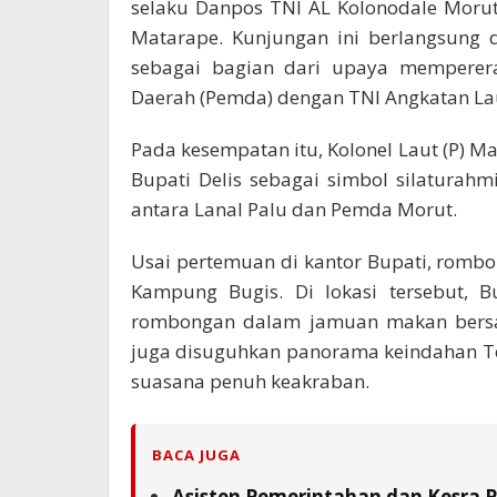
selaku Danpos TNI AL Kolonodale Morut,
Matarape. Kunjungan ini berlangsung
sebagai bagian dari upaya mempererat
Daerah (Pemda) dengan TNI Angkatan La
Pada kesempatan itu, Kolonel Laut (P) 
Bupati Delis sebagai simbol silaturahm
antara Lanal Palu dan Pemda Morut.
Usai pertemuan di kantor Bupati, romb
Kampung Bugis. Di lokasi tersebut, B
rombongan dalam jamuan makan bersa
juga disuguhkan panorama keindahan Te
suasana penuh keakraban.
BACA JUGA
Asisten Pemerintahan dan Kesra 