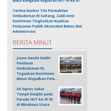
Buka Rangkain Kegiatan HUT RI Ke 81
Terima Kunker Tim Perwakilan
Ombudsman RI Sulteng, Zaldi Amir
Komitmen Tingkatkan Kualitas
Pelayanan Publik Akuntabel Bebas Mal
Administrasi
BERITA MINUT
Joune Ganda Hadiri
Penilaian
Ombudsman RI,
Tegaskan Komitmen
Minut Wujudkan Pela…
SD Inpres Sukur
Tampil Disiplin pada
Parade HUT ke-81 RI
di Minahasa Utara