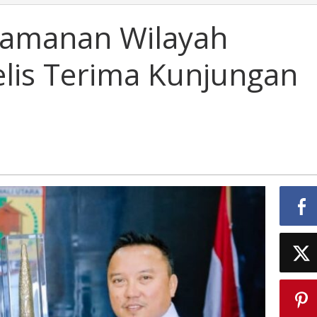
Keamanan Wilayah
Delis Terima Kunjungan