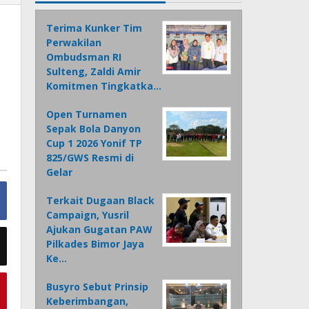
Terima Kunker Tim
Perwakilan
Ombudsman RI
Sulteng, Zaldi Amir
Komitmen Tingkatka…
Open Turnamen
Sepak Bola Danyon
Cup 1 2026 Yonif TP
825/GWS Resmi di
Gelar
Terkait Dugaan Black
Campaign, Yusril
Ajukan Gugatan PAW
Pilkades Bimor Jaya
Ke…
Busyro Sebut Prinsip
Keberimbangan,