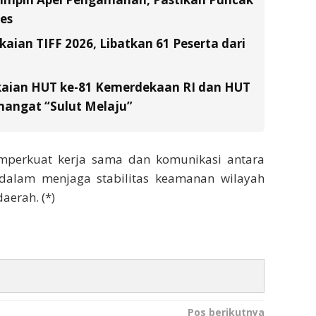
es
ian TIFF 2026, Libatkan 61 Peserta dari
kaian HUT ke-81 Kemerdekaan RI dan HUT
emangat “Sulut Melaju”
mperkuat kerja sama dan komunikasi antara
alam menjaga stabilitas keamanan wilayah
erah. (*)
Pos berikutnya