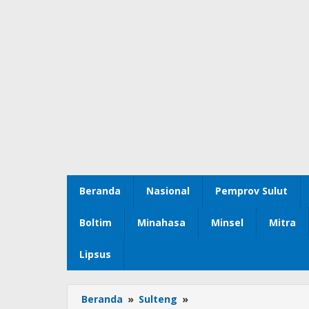
Beranda
Nasional
Pemprov Sulut
Boltim
Minahasa
Minsel
Mitra
Lipsus
Beranda
»
Sulteng
»
Jaga