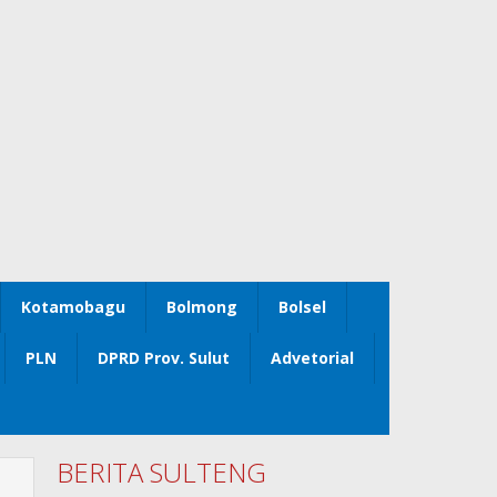
Kotamobagu
Bolmong
Bolsel
PLN
DPRD Prov. Sulut
Advetorial
BERITA SULTENG