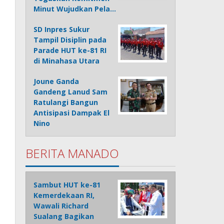
Minut Wujudkan Pela…
SD Inpres Sukur
Tampil Disiplin pada
Parade HUT ke-81 RI
di Minahasa Utara
Joune Ganda
Gandeng Lanud Sam
Ratulangi Bangun
Antisipasi Dampak El
Nino
BERITA MANADO
Sambut HUT ke-81
Kemerdekaan RI,
Wawali Richard
Sualang Bagikan