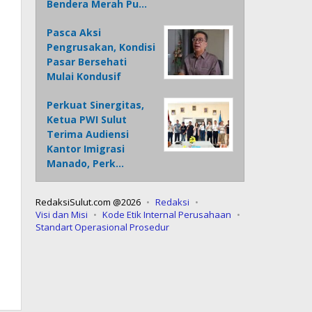
Bendera Merah Pu…
Pasca Aksi
Pengrusakan, Kondisi
Pasar Bersehati
Mulai Kondusif
Perkuat Sinergitas,
Ketua PWI Sulut
Terima Audiensi
Kantor Imigrasi
Manado, Perk…
RedaksiSulut.com @2026
Redaksi
Visi dan Misi
Kode Etik Internal Perusahaan
Standart Operasional Prosedur