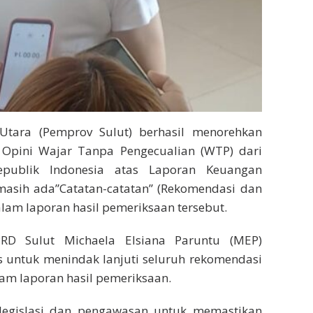
Utara (Pemprov Sulut) berhasil menorehkan
Opini Wajar Tanpa Pengecualian (WTP) dari
publik Indonesia atas Laporan Keuangan
 masih ada”Catatan-catatan” (Rekomendasi dan
lam laporan hasil pemeriksaan tersebut.
RD Sulut Michaela Elsiana Paruntu (MEP)
s untuk menindak lanjuti seluruh rekomendasi
am laporan hasil pemeriksaan.
legislasi dan pengawasan untuk memastikan