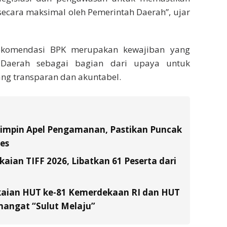
 secara maksimal oleh Pemerintah Daerah”, ujar
rekomendasi BPK merupakan kewajiban yang
 Daerah sebagai bagian dari upaya untuk
ng transparan dan akuntabel.
Pimpin Apel Pengamanan, Pastikan Puncak
es
ian TIFF 2026, Libatkan 61 Peserta dari
kaian HUT ke-81 Kemerdekaan RI dan HUT
emangat “Sulut Melaju”