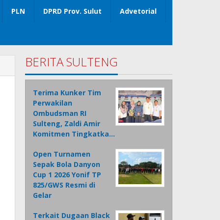
PLN
DPRD Prov. Sulut
Advetorial
BERITA SULTENG
Terima Kunker Tim
Perwakilan
Ombudsman RI
Sulteng, Zaldi Amir
Komitmen Tingkatka…
Open Turnamen
Sepak Bola Danyon
Cup 1 2026 Yonif TP
825/GWS Resmi di
Gelar
Terkait Dugaan Black