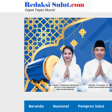
Lewati
ke
konten
Beranda
Nasional
Pemprov Sulut