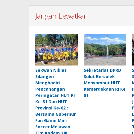
Jangan Lewatkan
Sekwan Niklas
Sekretariat DPRD
Silangen
Sulut Bersolek
Menghadiri
Menyambut HUT
Pencanangan
Kemerdekaan RI Ke
Peringatan HUT RI
81
Ke-81 Dan HUT
Provinsi Ke-62 :
Bersama Gubernur
Fun Game Mini
Soccer Melawan
Tim Kodam XIII