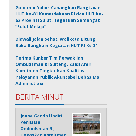
Gubernur Yulius Canangkan Rangkaian
HUT ke-81 Kemerdekaan RI dan HUT ke-
62 Provinsi Sulut, Tegaskan Semangat
“Sulut Melaju”
Diawali Jalan Sehat, Walikota Bitung
Buka Rangkain Kegiatan HUT RI Ke 81
Terima Kunker Tim Perwakilan
Ombudsman RI Sulteng, Zaldi Amir
Komitmen Tingkatkan Kualitas
Pelayanan Publik Akuntabel Bebas Mal
Administrasi
BERITA MINUT
Joune Ganda Hadiri
Penilaian
Ombudsman RI,
Tegaskan Komitmen