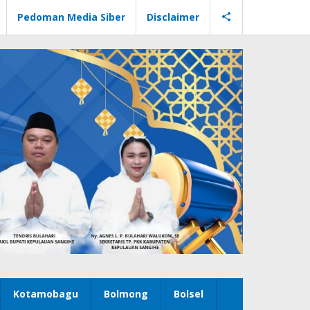
Pedoman Media Siber
Disclaimer
Kotamobagu
Bolmong
Bolsel