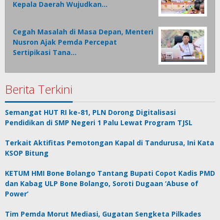
Kepala Daerah Wujudkan…
Cegah Masalah di Masa Depan, Menteri
Nusron Ajak Pemda Percepat
Sertipikasi Tana…
Berita Terkini
Semangat HUT RI ke-81, PLN Dorong Digitalisasi
Pendidikan di SMP Negeri 1 Palu Lewat Program TJSL
Terkait Aktifitas Pemotongan Kapal di Tandurusa, Ini Kata
KSOP Bitung
KETUM HMI Bone Bolango Tantang Bupati Copot Kadis PMD
dan Kabag ULP Bone Bolango, Soroti Dugaan ‘Abuse of
Power’
Tim Pemda Morut Mediasi, Gugatan Sengketa Pilkades