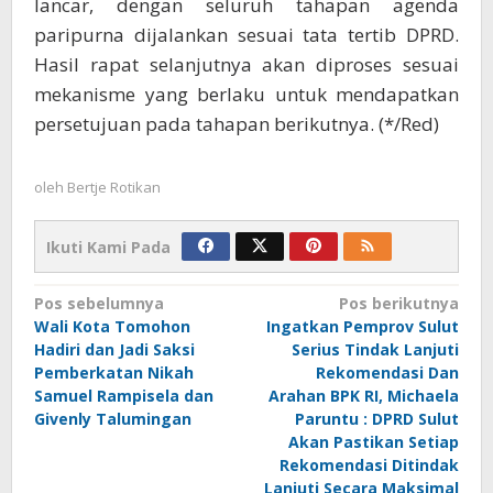
lancar, dengan seluruh tahapan agenda
paripurna dijalankan sesuai tata tertib DPRD.
Hasil rapat selanjutnya akan diproses sesuai
mekanisme yang berlaku untuk mendapatkan
persetujuan pada tahapan berikutnya. (*/Red)
oleh
Bertje Rotikan
Ikuti Kami Pada
Navigasi
Pos sebelumnya
Pos berikutnya
Wali Kota Tomohon
Ingatkan Pemprov Sulut
pos
Hadiri dan Jadi Saksi
Serius Tindak Lanjuti
Pemberkatan Nikah
Rekomendasi Dan
Samuel Rampisela dan
Arahan BPK RI, Michaela
Givenly Talumingan
Paruntu : DPRD Sulut
Akan Pastikan Setiap
Rekomendasi Ditindak
Lanjuti Secara Maksimal