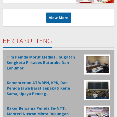
Sukseskan TIFF 2026
View More
BERITA SULTENG
Tim Pemda Morut Mediasi, Gugatan
Sengketa Pilkades Baturube Dan
Lanumor
Kementerian ATR/BPN, KPK, Dan
Pemda Jawa Barat Sepakati Kerja
Sama, Upaya Penceg…
Rakor Bersama Pemda Se-NTT,
Menteri Nusron Minta Dukungan