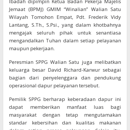
Ibadah dipimpin Ketua Badan Pekerja Majelis
Jemaat (BPMJ) GMIM “Winalian” Walian Satu
Wilayah Tomohon Empat, Pdt. Frederik Vidy
Lantang, S.Th., S.Psi., yang dalam khotbahnya
mengajak seluruh pihak untuk senantiasa
mengandalkan Tuhan dalam setiap pelayanan
maupun pekerjaan.
Peresmian SPPG Walian Satu juga melibatkan
keluarga besar David Richard-Karwur sebagai
bagian dari penyelenggara dan pendukung
operasional dapur pelayanan tersebut.
Pemilik SPPG berharap keberadaan dapur ini
dapat memberikan manfaat luas bagi
masyarakat dengan tetap mengutamakan
standar kebersihan dan kualitas makanan