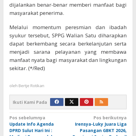
dijalankan benar-benar memberi manfaat bagi
masyarakat penerima.
Melalui momentum peresmian dan ibadah
syukur tersebut, SPPG Walian Satu diharapkan
dapat berkembang secara berkelanjutan serta
menjadi sarana pelayanan yang membawa
manfaat nyata bagi masyarakat dan lingkungan
sekitar. (*/Red)
oleh
Bertje Rotikan
Ikuti Kami Pada
Navigasi
Pos sebelumnya
Pos berikutnya
Update Info Agenda
Irensya-Luky Juara Liga
pos
DPRD Sulut Hari Ini :
Pasangan GBKT 2026,