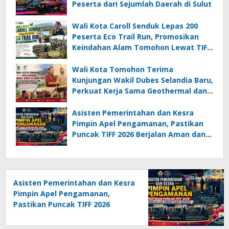
Peserta dari Sejumlah Daerah di Sulut
Wali Kota Caroll Senduk Lepas 200
Peserta Eco Trail Run, Promosikan
Keindahan Alam Tomohon Lewat TIFF
2026
Wali Kota Tomohon Terima
Kunjungan Wakil Dubes Selandia Baru,
Perkuat Kerja Sama Geothermal dan
Jajaki Sister City
Asisten Pemerintahan dan Kesra
Pimpin Apel Pengamanan, Pastikan
Puncak TIFF 2026 Berjalan Aman dan
Sukses
Asisten Pemerintahan dan Kesra
Pimpin Apel Pengamanan,
Pastikan Puncak TIFF 2026
Berjalan Aman dan Sukses