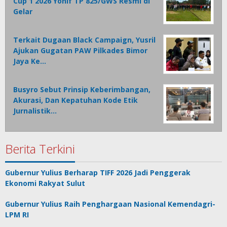
Cup 1 2026 Yonif TP 825/GWS Resmi di
Gelar
Terkait Dugaan Black Campaign, Yusril
Ajukan Gugatan PAW Pilkades Bimor
Jaya Ke…
Busyro Sebut Prinsip Keberimbangan,
Akurasi, Dan Kepatuhan Kode Etik
Jurnalistik…
Berita Terkini
Gubernur Yulius Berharap TIFF 2026 Jadi Penggerak
Ekonomi Rakyat Sulut
Gubernur Yulius Raih Penghargaan Nasional Kemendagri-
LPM RI