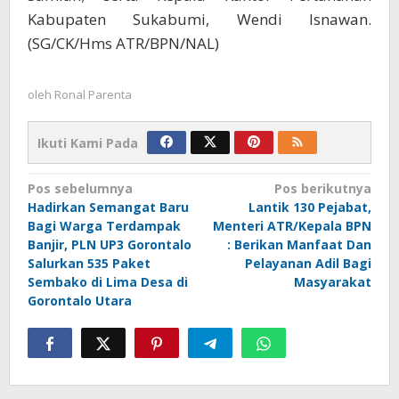
Kabupaten Sukabumi, Wendi Isnawan.
(SG/CK/Hms ATR/BPN/NAL)
oleh
Ronal Parenta
Ikuti Kami Pada
Navigasi
Pos sebelumnya
Pos berikutnya
Hadirkan Semangat Baru
Lantik 130 Pejabat,
pos
Bagi Warga Terdampak
Menteri ATR/Kepala BPN
Banjir, PLN UP3 Gorontalo
: Berikan Manfaat Dan
Salurkan 535 Paket
Pelayanan Adil Bagi
Sembako di Lima Desa di
Masyarakat
Gorontalo Utara