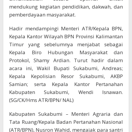
mendukung kegiatan pendidikan, dakwah, dan
pemberdayaan masyarakat.
Hadir mendampingi Menteri ATR/Kepala BPN,
Kepala Kantor Wilayah BPN Provinsi Kalimantan
Timur yang sebelumnya menjabat sebagai
Kepala Biro Hubungan Masyarakat dan
Protokol, Shamy Ardian. Turut hadir dalam
acara ini, Wakil Bupati Sukabumi, Andreas;
Kepala Kepolisian Resor Sukabumi, AKBP
Samian; serta Kepala Kantor Pertanahan
Kabupaten Sukabumi, Wendi Isnawan.
(SG/CK/Hms ATR/BPN/ NAL)
Kabupaten Sukabumi – Menteri Agraria dan
Tata Ruang/Kepala Badan Pertanahan Nasional
(ATR/BPN), Nusron Wahid, mengajak para santri