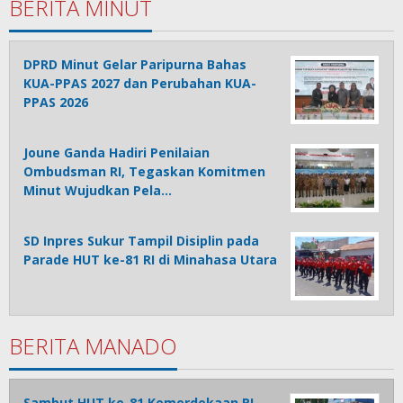
BERITA MINUT
DPRD Minut Gelar Paripurna Bahas
KUA-PPAS 2027 dan Perubahan KUA-
PPAS 2026
Joune Ganda Hadiri Penilaian
Ombudsman RI, Tegaskan Komitmen
Minut Wujudkan Pela…
SD Inpres Sukur Tampil Disiplin pada
Parade HUT ke-81 RI di Minahasa Utara
BERITA MANADO
Sambut HUT ke-81 Kemerdekaan RI,