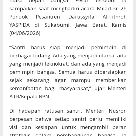
masa depan bangsa. Pesan tersebut ia
sampaikan saat menghadiri acara Milad ke-26
Pondok Pesantren Darussyifa Al-Fithroh
YASPIDA di Sukabumi, Jawa Barat, Kamis
(04/06/2026).
“Santri harus siap menjadi pemimpin di
berbagai bidang. Ada yang menjadi ulama, ada
yang menjadi teknokrat, dan ada yang menjadi
pemimpin bangsa. Semua harus dipersiapkan
sejak sekarang agar mampu memberikan
kemanfaatan bagi masyarakat,” ujar Menteri
ATR/Kepala BPN.
Di hadapan ratusan santri, Menteri Nusron
berpesan bahwa setiap santri perlu memiliki
visi dan kesiapan untuk mengambil peran
strategis dalam pembangunan bangsa. Ia