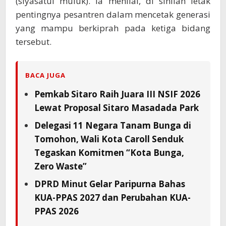
(siyasatul muluk). Ia menilai, di sinilah letak
pentingnya pesantren dalam mencetak generasi
yang mampu berkiprah pada ketiga bidang
tersebut.
BACA JUGA
Pemkab Sitaro Raih Juara III NSIF 2026
Lewat Proposal Sitaro Masadada Park
Delegasi 11 Negara Tanam Bunga di
Tomohon, Wali Kota Caroll Senduk
Tegaskan Komitmen “Kota Bunga,
Zero Waste”
DPRD Minut Gelar Paripurna Bahas
KUA-PPAS 2027 dan Perubahan KUA-
PPAS 2026