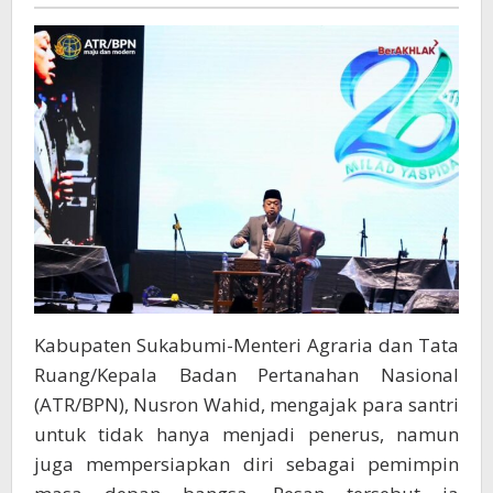
Parenta
Siap
Menjadi
Ulama,
Teknokrat,
San
Pemimpin
Bangsa
Kabupaten Sukabumi-Menteri Agraria dan Tata
Ruang/Kepala Badan Pertanahan Nasional
(ATR/BPN), Nusron Wahid, mengajak para santri
untuk tidak hanya menjadi penerus, namun
juga mempersiapkan diri sebagai pemimpin