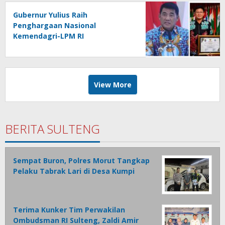
Gubernur Yulius Raih
Penghargaan Nasional
Kemendagri-LPM RI
View More
BERITA SULTENG
Sempat Buron, Polres Morut Tangkap
Pelaku Tabrak Lari di Desa Kumpi
Terima Kunker Tim Perwakilan
Ombudsman RI Sulteng, Zaldi Amir