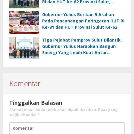
RI dan HUT ke-62 Provinsi Sulut,
Tegaskan Semangat “Sulut Melaju”
Gubernur Yulius Berikan 5 Arahan
Pada Pencanangan Peringatan HUT RI
Ke-81 dan HUT Provinsi Sulut Ke-62
Tiga Pejabat Pemprov Sulut Dilantik,
Gubernur Yulius Harapkan Bangun
Sinergi Yang Lebih Kuat Antar
Instansi
Komentar
Tinggalkan Balasan
Alamat email Anda tidak akan dipublikasikan.
Ruas yang
wajib ditandai
*