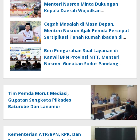
Menteri Nusron Minta Dukungan
Kepala Daerah Wujudkan
Transformasi Layanan Pertanahan
Cegah Masalah di Masa Depan,
Menteri Nusron Ajak Pemda Percepat
Sertipikasi Tanah Rumah Ibadah di
NTT
Beri Pengarahan Soal Layanan di
Kanwil BPN Provinsi NTT, Menteri
Nusron: Gunakan Sudut Pandang
Masyarakat
Tim Pemda Morut Mediasi,
Gugatan Sengketa Pilkades
Baturube Dan Lanumor
Kementerian ATR/BPN, KPK, Dan