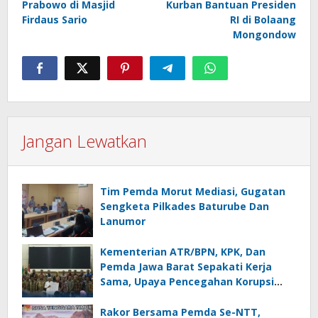
Prabowo di Masjid
Kurban Bantuan Presiden
Firdaus Sario
RI di Bolaang
Mongondow
Jangan Lewatkan
Tim Pemda Morut Mediasi, Gugatan
Sengketa Pilkades Baturube Dan
Lanumor
Kementerian ATR/BPN, KPK, Dan
Pemda Jawa Barat Sepakati Kerja
Sama, Upaya Pencegahan Korupsi
Serta Penguatan Ekonomi Daerah
Rakor Bersama Pemda Se-NTT,