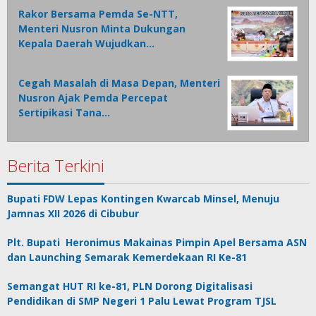
Rakor Bersama Pemda Se-NTT,
Menteri Nusron Minta Dukungan
Kepala Daerah Wujudkan…
Cegah Masalah di Masa Depan, Menteri
Nusron Ajak Pemda Percepat
Sertipikasi Tana…
Berita Terkini
Bupati FDW Lepas Kontingen Kwarcab Minsel, Menuju
Jamnas XII 2026 di Cibubur
Plt. Bupati Heronimus Makainas Pimpin Apel Bersama ASN
dan Launching Semarak Kemerdekaan RI Ke-81
Semangat HUT RI ke-81, PLN Dorong Digitalisasi
Pendidikan di SMP Negeri 1 Palu Lewat Program TJSL