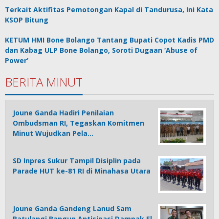
Terkait Aktifitas Pemotongan Kapal di Tandurusa, Ini Kata
KSOP Bitung
KETUM HMI Bone Bolango Tantang Bupati Copot Kadis PMD
dan Kabag ULP Bone Bolango, Soroti Dugaan ‘Abuse of
Power’
BERITA MINUT
Joune Ganda Hadiri Penilaian
Ombudsman RI, Tegaskan Komitmen
Minut Wujudkan Pela…
SD Inpres Sukur Tampil Disiplin pada
Parade HUT ke-81 RI di Minahasa Utara
Joune Ganda Gandeng Lanud Sam
Ratulangi Bangun Antisipasi Dampak El