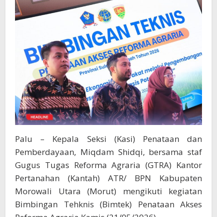
Palu – Kepala Seksi (Kasi) Penataan dan
Pemberdayaan, Miqdam Shidqi, bersama staf
Gugus Tugas Reforma Agraria (GTRA) Kantor
Pertanahan (Kantah) ATR/ BPN Kabupaten
Morowali Utara (Morut) mengikuti kegiatan
Bimbingan Tehknis (Bimtek) Penataan Akses