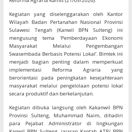
Reforma Agraria Kamis (21/05/2026).
Kegiatan yang diselenggarakan oleh Kantor
Wilayah Badan Pertanahan Nasional Provinsi
Sulawesi Tengah (Kanwil BPN Sulteng) ini
mengusung tema ‘Pemberdayaan Ekonomi
Masyarakat Melalui Pengembangan
Swasembada Berbasis Potensi Lokal’. Bimtek ini
menjadi bagian penting dalam memperkuat
implementasi Reforma Agraria yang
berorientasi pada peningkatan kesejahteraan
masyarakat melalui pengelolaan potensi lokal
secara produktif dan berkelanjutan.
Kegiatan dibuka langsung oleh Kakanwil BPN
Provinsi Sulteng, Muhammad Naim, dihadiri
para Pejabat Administrator di lingkungan
Kanwil BPN Sulteng, jajaran Kantah ATR/ BPN