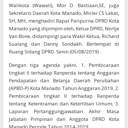
Walikota (Wawali), Mor D. Bastiaan,SE, juga
Sekretaris Daerah Kota Manado, Micler CS Lakat,
SH, MH, menghadiri Rapat Paripurna DPRD Kota
Manado yang dipimpin oleh, Ketua DPRD, Nortje
Van Bone, didampingi para Wakil Ketua, Richard
Sualang dan Danny Sondakh. Bertempat di
Ruang Sidang DPRD. Senin (05/08/2019) .
Dengan tiga agenda yakni, 1. Pembicaraan
tingkat II terhadap Ranperda tentang Anggaran
Pendapatan dan Belanja Daerah Perubahan
(APBD-P) Kota Manado Tahun Anggaran 2019, 2.
Pembicaraan tingkat II terhadap Ranperda
tentang Ketentraman dan Ketertiban Umum, 3.
Laporan Pertanggungjawaban Akhir Masa
Jabatan Pimpinan dan Anggota DPRD Kota
Manado Periode Tahun 2014-2019.