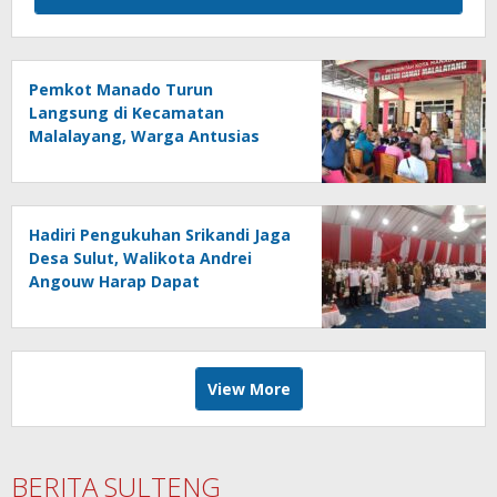
Pemkot Manado Turun
Langsung di Kecamatan
Malalayang, Warga Antusias
Registrasi Program Perlinsos
Digital
Hadiri Pengukuhan Srikandi Jaga
Desa Sulut, Walikota Andrei
Angouw Harap Dapat
Memberikan Kontribusi Nyata
bagi Pembangunan
View More
BERITA SULTENG