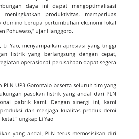
mbungan daya ini dapat mengoptimalisasi
 meningkatkan produktivitas, memperluas
fek domino berupa pertumbuhan ekonomi lokal
en Pohuwato,” ujar Hanggoro.
, Li Yao, menyampaikan apresiasi yang tinggi
n listrik yang berlangsung dengan cepat,
 kegiatan operasional perusahaan dapat segera
 PLN UP3 Gorontalo beserta seluruh tim yang
ukungan pasokan listrik yang andal dari PLN
onal pabrik kami. Dengan sinergi ini, kami
s produksi dan menjaga kualitas produk demi
etat,” ungkap Li Yao.
trikan yang andal, PLN terus memosisikan diri