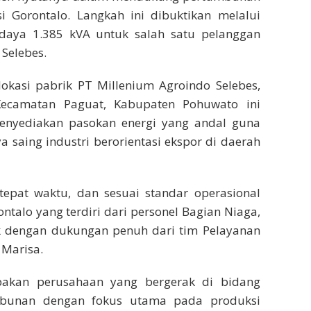
nsi Gorontalo. Langkah ini dibuktikan melalui
rdaya 1.385 kVA untuk salah satu pelanggan
 Selebes.
 lokasi pabrik PT Millenium Agroindo Selebes,
Kecamatan Paguat, Kabupaten Pohuwato ini
enyediakan pasokan energi yang andal guna
 saing industri berorientasi ekspor di daerah
epat waktu, dan sesuai standar operasional
ntalo yang terdiri dari personel Bagian Niaga,
trik dengan dukungan penuh dari tim Pelayanan
 Marisa.
pakan perusahaan yang bergerak di bidang
kebunan dengan fokus utama pada produksi