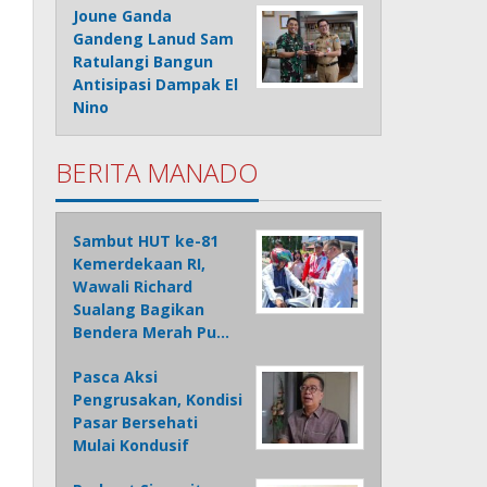
Joune Ganda
Gandeng Lanud Sam
Ratulangi Bangun
Antisipasi Dampak El
Nino
BERITA MANADO
Sambut HUT ke-81
Kemerdekaan RI,
Wawali Richard
Sualang Bagikan
Bendera Merah Pu…
Pasca Aksi
Pengrusakan, Kondisi
Pasar Bersehati
Mulai Kondusif