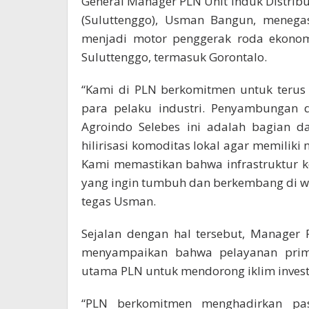
General Manager PLN Unit Induk Distribu
(Suluttenggo), Usman Bangun, meneg
menjadi motor penggerak roda ekonomi
Suluttenggo, termasuk Gorontalo.
“Kami di PLN berkomitmen untuk terus 
para pelaku industri. Penyambungan 
Agroindo Selebes ini adalah bagian 
hilirisasi komoditas lokal agar memiliki 
Kami memastikan bahwa infrastruktur k
yang ingin tumbuh dan berkembang di wi
tegas Usman.
Sejalan dengan hal tersebut, Manager
menyampaikan bahwa pelayanan prima
utama PLN untuk mendorong iklim investa
“PLN berkomitmen menghadirkan paso