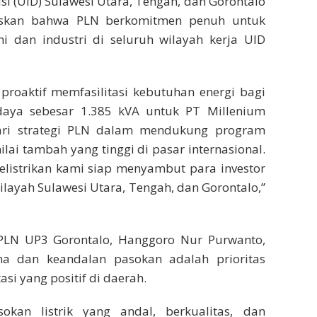
si (UID) Sulawesi Utara, Tengah, dan Gorontalo
askan bahwa PLN berkomitmen penuh untuk
 dan industri di seluruh wilayah kerja UID
proaktif memfasilitasi kebutuhan energi bagi
daya sebesar 1.385 kVA untuk PT Millenium
dari strategi PLN dalam mendukung program
nilai tambah yang tinggi di pasar internasional.
elistrikan kami siap menyambut para investor
layah Sulawesi Utara, Tengah, dan Gorontalo,”
 PLN UP3 Gorontalo, Hanggoro Nur Purwanto,
 dan keandalan pasokan adalah prioritas
si yang positif di daerah.
kan listrik yang andal, berkualitas, dan