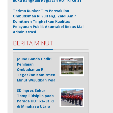
Buka Rangkain Kegiatan HUT RI Ke 81
Terima Kunker Tim Perwakilan
Ombudsman RI Sulteng, Zaldi Amir
Komitmen Tingkatkan Kualitas
Pelayanan Publik Akuntabel Bebas Mal
Administrasi
BERITA MINUT
Joune Ganda Hadiri
Penilaian
Ombudsman RI,
Tegaskan Komitmen
Minut Wujudkan Pela…
SD Inpres Sukur
Tampil Disiplin pada
Parade HUT ke-81 RI
di Minahasa Utara