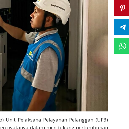
ro) Unit Pelaksana Pelayanan Pelanggan (UP3)
men nyatanya dalam mendukung pertumbuhan