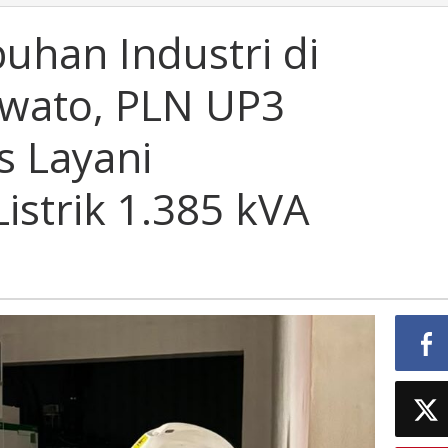
han Industri di
wato, PLN UP3
s Layani
strik 1.385 kVA