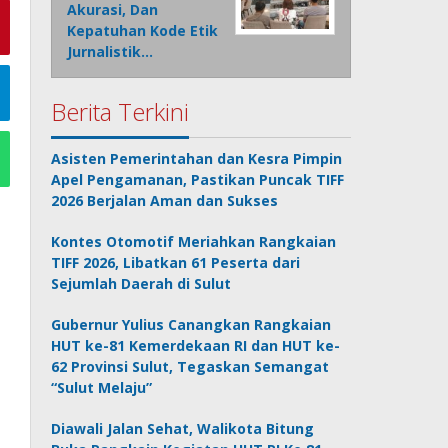
Akurasi, Dan
Kepatuhan Kode Etik
Jurnalistik…
Berita Terkini
Asisten Pemerintahan dan Kesra Pimpin
Apel Pengamanan, Pastikan Puncak TIFF
2026 Berjalan Aman dan Sukses
Kontes Otomotif Meriahkan Rangkaian
TIFF 2026, Libatkan 61 Peserta dari
Sejumlah Daerah di Sulut
Gubernur Yulius Canangkan Rangkaian
HUT ke-81 Kemerdekaan RI dan HUT ke-
62 Provinsi Sulut, Tegaskan Semangat
“Sulut Melaju”
Diawali Jalan Sehat, Walikota Bitung