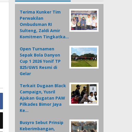
Terima Kunker Tim
Perwakilan
Ombudsman RI
Sulteng, Zaldi Amir
Komitmen Tingkatka…
Open Turnamen
Sepak Bola Danyon
Cup 1 2026 Yonif TP
825/GWS Resmi di
Gelar
Terkait Dugaan Black
Campaign, Yusril
Ajukan Gugatan PAW
Pilkades Bimor Jaya
Ke…
Busyro Sebut Prinsip
Keberimbangan,