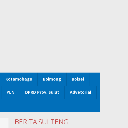
Kotamobagu
Bolmong
Bolsel
PLN
DPRD Prov. Sulut
Advetorial
BERITA SULTENG