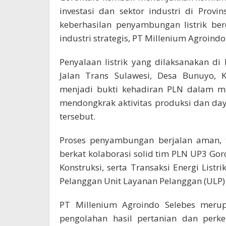
investasi dan sektor industri di Provi
keberhasilan penyambungan listrik be
industri strategis, PT Millenium Agroindo
Penyalaan listrik yang dilaksanakan di
Jalan Trans Sulawesi, Desa Bunuyo, 
menjadi bukti kehadiran PLN dalam m
mendongkrak aktivitas produksi dan daya
tersebut.
Proses penyambungan berjalan aman, t
berkat kolaborasi solid tim PLN UP3 Goro
Konstruksi, serta Transaksi Energi Lis
Pelanggan Unit Layanan Pelanggan (ULP)
PT Millenium Agroindo Selebes meru
pengolahan hasil pertanian dan per