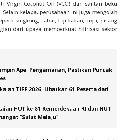
ti Virgin Coconut Oil (VCO) dan santan beku
r. Selain kelapa, perusahaan ini juga mengolah
erti singkong, cabai, biji kakao, kopi, pisang
gian dari upaya memperkuat hilirisasi sektor
Pimpin Apel Pengamanan, Pastikan Puncak
es
ian TIFF 2026, Libatkan 61 Peserta dari
kaian HUT ke-81 Kemerdekaan RI dan HUT
emangat “Sulut Melaju”