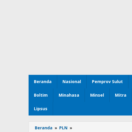
Beranda
Nasional
Pemprov Sulut
Boltim
Minahasa
Minsel
Mitra
Lipsus
Beranda
»
PLN
»
Dukung