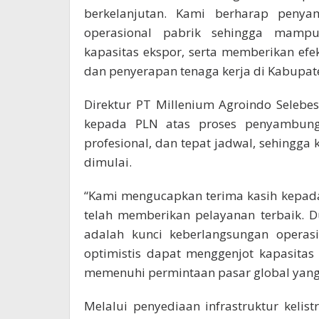
berkelanjutan. Kami berharap penya
operasional pabrik sehingga mampu
kapasitas ekspor, serta memberikan e
dan penyerapan tenaga kerja di Kabupat
Direktur PT Millenium Agroindo Selebes
kepada PLN atas proses penyambunga
profesional, dan tepat jadwal, sehingga
dimulai.
“Kami mengucapkan terima kasih kepada
telah memberikan pelayanan terbaik. D
adalah kunci keberlangsungan operasi
optimistis dapat menggenjot kapasita
memenuhi permintaan pasar global yang k
Melalui penyediaan infrastruktur kelis