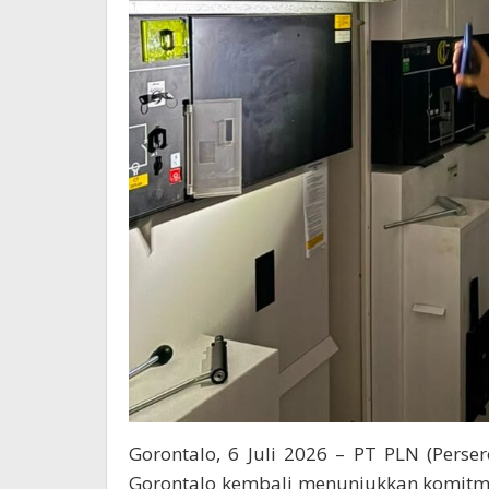
Gorontalo, 6 Juli 2026 – PT PLN (Perse
Gorontalo kembali menunjukkan komit