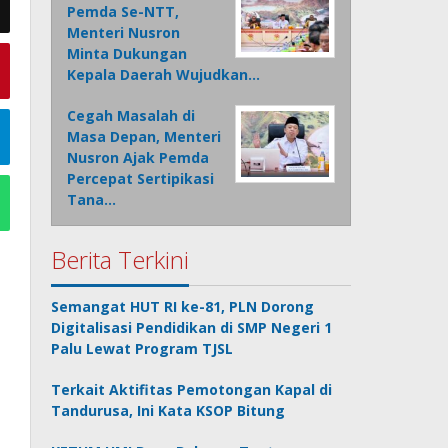
Pemda Se-NTT,
Menteri Nusron
Minta Dukungan
Kepala Daerah Wujudkan…
Cegah Masalah di
Masa Depan, Menteri
Nusron Ajak Pemda
Percepat Sertipikasi
Tana…
Berita Terkini
Semangat HUT RI ke-81, PLN Dorong
Digitalisasi Pendidikan di SMP Negeri 1
Palu Lewat Program TJSL
Terkait Aktifitas Pemotongan Kapal di
Tandurusa, Ini Kata KSOP Bitung