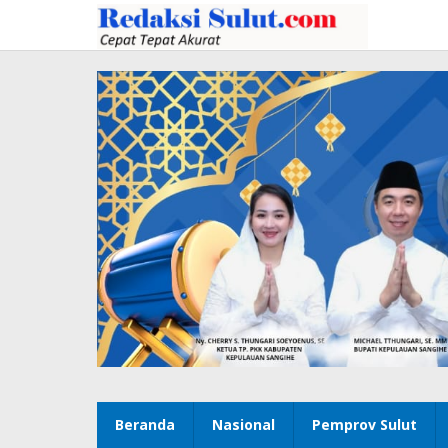
Lewati
ke
konten
Beranda
Nasional
Pemprov Sulut