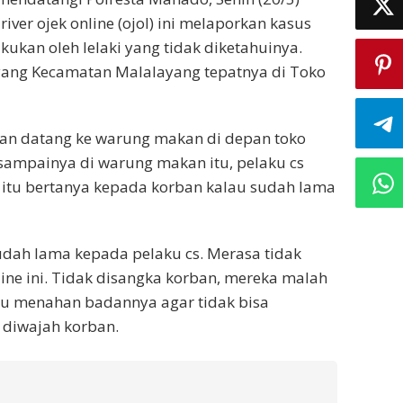
driver ojek online (ojol) ini melaporkan kasus
ukan oleh lelaki yang tidak diketahuinya.
layang Kecamatan Malalayang tepatnya di Toko
ban datang ke warung makan di depan toko
ampainya di warung makan itu, pelaku cs
u itu bertanya kepada korban kalau sudah lama
dah lama kepada pelaku cs. Merasa tidak
line ini. Tidak disangka korban, mereka malah
ku menahan badannya agar tidak bisa
 diwajah korban.