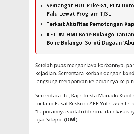
Semangat HUT RI ke-81, PLN Doron
Palu Lewat Program TJSL
Terkait Aktifitas Pemotongan Kap
KETUM HMI Bone Bolango Tantang
Bone Bolango, Soroti Dugaan ‘Abu
Setelah puas menganiaya korbannya, par
kejadian. Sementara korban dengan kondi
langsung melaporkan kejadiannya ke pih
Sementara itu, Kapolresta Manado Kombes
melalui Kasat Reskrim AKP Wibowo Sitep
“Laporannya sudah diterima dan kasusnya
ujar Sitepu.
(Dwi)