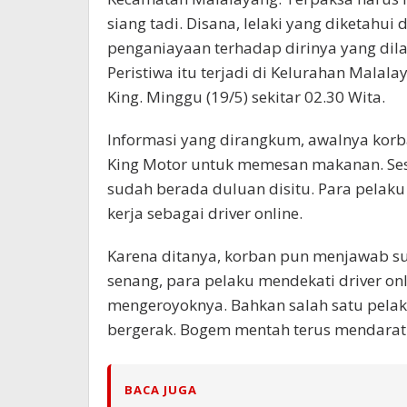
siang tadi. Disana, lelaki yang diketahui 
penganiayaan terhadap dirinya yang dilak
Peristiwa itu terjadi di Kelurahan Mala
King. Minggu (19/5) sekitar 02.30 Wita.
Informasi yang dirangkum, awalnya kor
King Motor untuk memesan makanan. Ses
sudah berada duluan disitu. Para pelak
kerja sebagai driver online.
Karena ditanya, korban pun menjawab su
senang, para pelaku mendekati driver on
mengeroyoknya. Bahkan salah satu pela
bergerak. Bogem mentah terus mendarat
BACA JUGA