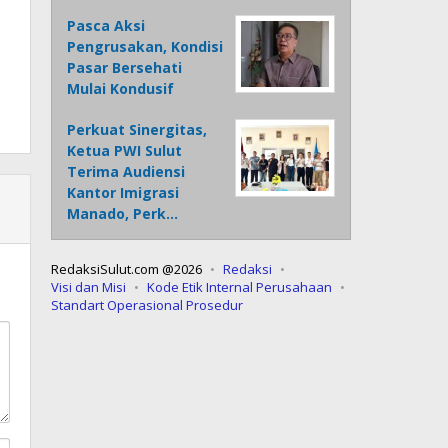
Pasca Aksi
Pengrusakan, Kondisi
Pasar Bersehati
Mulai Kondusif
Perkuat Sinergitas,
Ketua PWI Sulut
Terima Audiensi
Kantor Imigrasi
Manado, Perk…
RedaksiSulut.com @2026
Redaksi
Visi dan Misi
Kode Etik Internal Perusahaan
Standart Operasional Prosedur