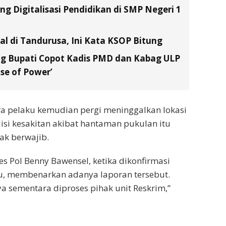
g Digitalisasi Pendidikan di SMP Negeri 1
al di Tandurusa, Ini Kata KSOP Bitung
 Bupati Copot Kadis PMD dan Kabag ULP
se of Power’
a pelaku kemudian pergi meninggalkan lokasi
si kesakitan akibat hantaman pukulan itu
ak berwajib.
 Pol Benny Bawensel, ketika dikonfirmasi
u, membenarkan adanya laporan tersebut.
 sementara diproses pihak unit Reskrim,”