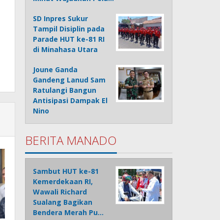
SD Inpres Sukur
Tampil Disiplin pada
Parade HUT ke-81 RI
di Minahasa Utara
Joune Ganda
Gandeng Lanud Sam
Ratulangi Bangun
Antisipasi Dampak El
Nino
BERITA MANADO
Sambut HUT ke-81
Kemerdekaan RI,
Wawali Richard
Sualang Bagikan
Bendera Merah Pu…