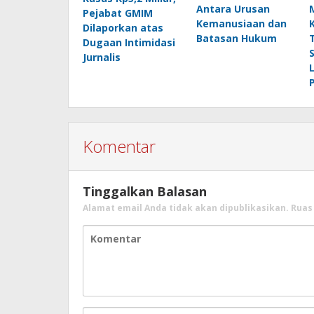
Antara Urusan
Pejabat GMIM
Kemanusiaan dan
Dilaporkan atas
Batasan Hukum
Dugaan Intimidasi
Jurnalis
Komentar
Tinggalkan Balasan
Alamat email Anda tidak akan dipublikasikan.
Ruas