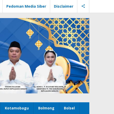
Pedoman Media Siber
Disclaimer
Kotamobagu
Bolmong
Bolsel