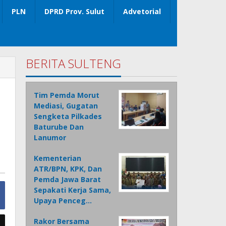
PLN
DPRD Prov. Sulut
Advetorial
BERITA SULTENG
Tim Pemda Morut
Mediasi, Gugatan
Sengketa Pilkades
Baturube Dan
Lanumor
Kementerian
ATR/BPN, KPK, Dan
Pemda Jawa Barat
Sepakati Kerja Sama,
Upaya Penceg…
Rakor Bersama