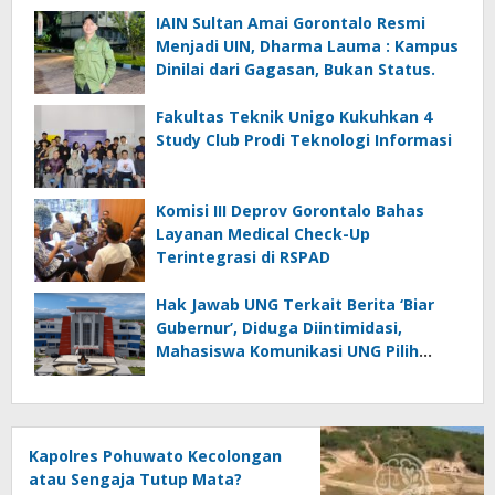
IAIN Sultan Amai Gorontalo Resmi
Menjadi UIN, Dharma Lauma : Kampus
Dinilai dari Gagasan, Bukan Status.
Fakultas Teknik Unigo Kukuhkan 4
Study Club Prodi Teknologi Informasi
Komisi III Deprov Gorontalo Bahas
Layanan Medical Check-Up
Terintegrasi di RSPAD
Hak Jawab UNG Terkait Berita ‘Biar
Gubernur’, Diduga Diintimidasi,
Mahasiswa Komunikasi UNG Pilih
Seret Kajur ke Ombudsman
Kapolres Pohuwato Kecolongan
atau Sengaja Tutup Mata?