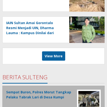
IAIN Sultan Amai Gorontalo
Resmi Menjadi UIN, Dharma
Lauma : Kampus Dinilai dari
Gagasan, Bukan Status.
View More
BERITA SULTENG
Sempat Buron, Polres Morut Tangkap
Pelaku Tabrak Lari di Desa Kumpi