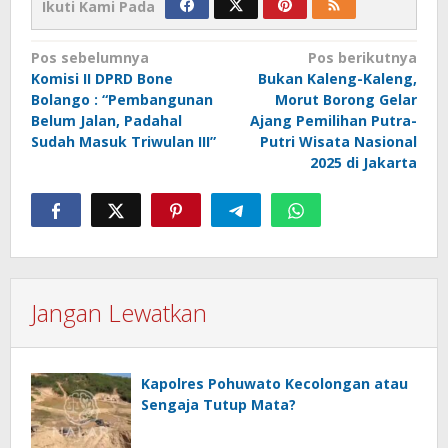
Ikuti Kami Pada
Navigasi
Pos sebelumnya
Pos berikutnya
Komisi II DPRD Bone
Bukan Kaleng-Kaleng,
pos
Bolango : “Pembangunan
Morut Borong Gelar
Belum Jalan, Padahal
Ajang Pemilihan Putra-
Sudah Masuk Triwulan III”
Putri Wisata Nasional
2025 di Jakarta
Jangan Lewatkan
Kapolres Pohuwato Kecolongan atau
Sengaja Tutup Mata?