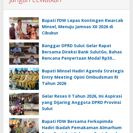
Bupati FDW Lepas Kontingen Kwarcab
Minsel, Menuju Jamnas XII 2026 di
Cibubur
Banggar DPRD Sulut Gelar Rapat
Bersama Direksi Bank SulutGo, Bahas
Rencana Penyertaan Modal Rp30
Miliar pada KUA-PPAS 2027
Bupati Minsel Hadiri Agenda Strategis
Entry Meeting Opini Ombudsman RI
Tahun 2026
Gelar Reses II Tahun 2026, Ini Aspirasi
yang Dijaring Anggota DPRD Provinsi
Sulut
Bupati FDW Bersama Forkopimda
Hadiri Ibadah Pemakaman Almarhum