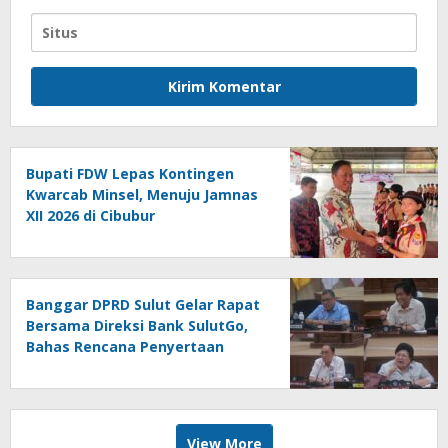
Bupati FDW Lepas Kontingen
Kwarcab Minsel, Menuju Jamnas
XII 2026 di Cibubur
Banggar DPRD Sulut Gelar Rapat
Bersama Direksi Bank SulutGo,
Bahas Rencana Penyertaan
Modal Rp30 Miliar pada KUA-
PPAS 2027
View More