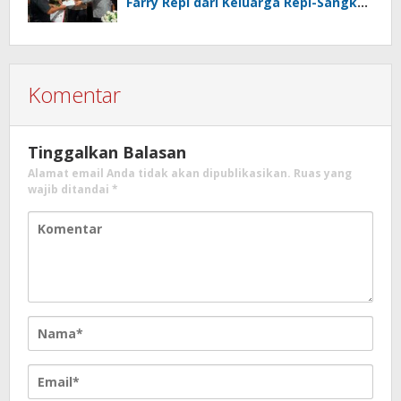
Farry Repi dari Keluarga Repi-Sangkoy
di Ranomea
Komentar
Tinggalkan Balasan
Alamat email Anda tidak akan dipublikasikan.
Ruas yang
wajib ditandai
*