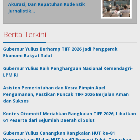
Akurasi, Dan Kepatuhan Kode Etik
Jurnalistik…
Berita Terkini
Gubernur Yulius Berharap TIFF 2026 Jadi Penggerak
Ekonomi Rakyat Sulut
Gubernur Yulius Raih Penghargaan Nasional Kemendagri-
LPM RI
Asisten Pemerintahan dan Kesra Pimpin Apel
Pengamanan, Pastikan Puncak TIFF 2026 Berjalan Aman
dan Sukses
Kontes Otomotif Meriahkan Rangkaian TIFF 2026, Libatkan
61 Peserta dari Sejumlah Daerah di Sulut
Gubernur Yulius Canangkan Rangkaian HUT ke-81
Kemerdekaan RI dan HUT ke-62 Provinsi Sulut, Tegaskan