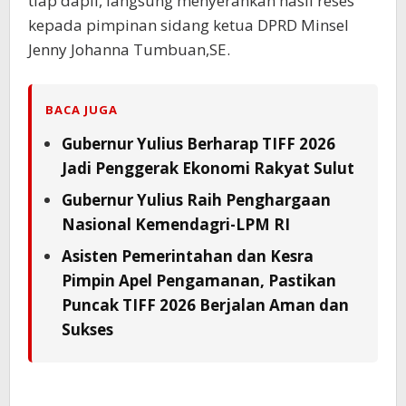
tiap dapil, langsung menyerahkan hasil reses
kepada pimpinan sidang ketua DPRD Minsel
Jenny Johanna Tumbuan,SE.
BACA JUGA
Gubernur Yulius Berharap TIFF 2026
Jadi Penggerak Ekonomi Rakyat Sulut
Gubernur Yulius Raih Penghargaan
Nasional Kemendagri-LPM RI
Asisten Pemerintahan dan Kesra
Pimpin Apel Pengamanan, Pastikan
Puncak TIFF 2026 Berjalan Aman dan
Sukses