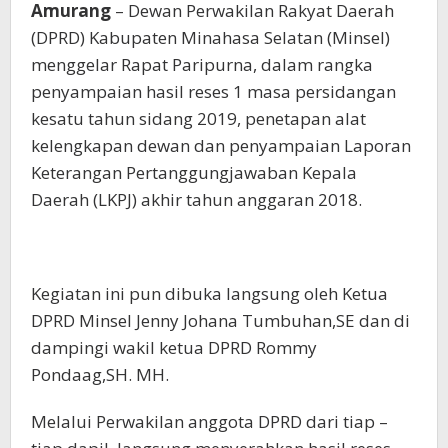
Satu
Amurang
– Dewan Perwakilan Rakyat Daerah
Tahun
(DPRD) Kabupaten Minahasa Selatan (Minsel)
2019
menggelar Rapat Paripurna, dalam rangka
penyampaian hasil reses 1 masa persidangan
kesatu tahun sidang 2019, penetapan alat
kelengkapan dewan dan penyampaian Laporan
Keterangan Pertanggungjawaban Kepala
Daerah (LKPJ) akhir tahun anggaran 2018.
Kegiatan ini pun dibuka langsung oleh Ketua
DPRD Minsel Jenny Johana Tumbuhan,SE dan di
dampingi wakil ketua DPRD Rommy
Pondaag,SH. MH.
Melalui Perwakilan anggota DPRD dari tiap –