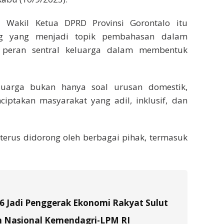
i Wakil Ketua DPRD Provinsi Gorontalo itu
ng yang menjadi topik pembahasan dalam
t peran sentral keluarga dalam membentuk
luarga bukan hanya soal urusan domestik,
ciptakan masyarakat yang adil, inklusif, dan
 terus didorong oleh berbagai pihak, termasuk
26 Jadi Penggerak Ekonomi Rakyat Sulut
n Nasional Kemendagri-LPM RI