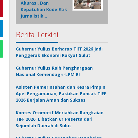
Akurasi, Dan
Kepatuhan Kode Etik
Jurnalistik…
Berita Terkini
Gubernur Yulius Berharap TIFF 2026 Jadi
Penggerak Ekonomi Rakyat Sulut
Gubernur Yulius Raih Penghargaan
Nasional Kemendagri-LPM RI
Asisten Pemerintahan dan Kesra Pimpin
Apel Pengamanan, Pastikan Puncak TIFF
2026 Berjalan Aman dan Sukses
Kontes Otomotif Meriahkan Rangkaian
TIFF 2026, Libatkan 61 Peserta dari
Sejumlah Daerah di Sulut