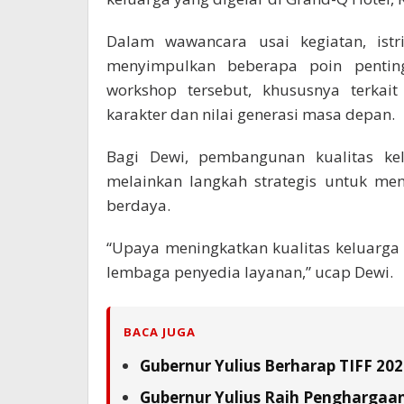
Dalam wawancara usai kegiatan, istr
menyimpulkan beberapa poin penti
workshop tersebut, khususnya terkai
karakter dan nilai generasi masa depan.
Bagi Dewi, pembangunan kualitas ke
melainkan langkah strategis untuk men
berdaya.
‎“Upaya meningkatkan kualitas keluarga
lembaga penyedia layanan,” ucap Dewi.
BACA JUGA
Gubernur Yulius Berharap TIFF 20
Gubernur Yulius Raih Penghargaa