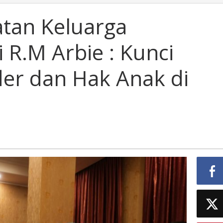
tan Keluarga
 R.M Arbie : Kunci
er dan Hak Anak di