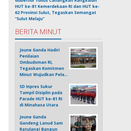
Gubernur Yulius Canangkan Rangkaian
HUT ke-81 Kemerdekaan RI dan HUT ke-
62 Provinsi Sulut, Tegaskan Semangat
“Sulut Melaju”
BERITA MINUT
Joune Ganda Hadiri
Penilaian
Ombudsman RI,
Tegaskan Komitmen
Minut Wujudkan Pela…
SD Inpres Sukur
Tampil Disiplin pada
Parade HUT ke-81 RI
di Minahasa Utara
Joune Ganda
Gandeng Lanud Sam
Ratulangi Bangun