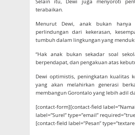
Selain itu, Dewi juga menyoroti pe
terabaikan.
‎Menurut Dewi, anak bukan hanya 
perlindungan dari kekerasan, kesem
tumbuh dalam lingkungan yang menduku
‎“Hak anak bukan sekadar soal sekol
berpendapat, dan pengakuan atas kebutu
‎Dewi optimistis, peningkatan kualitas
yang akan melahirkan generasi berk
membangun Gorontalo yang lebih adil da
[contact-form][contact-field label=”Nama”
label=”Surel” type=”email” required=”true”
[contact-field label=”Pesan” type=”textare