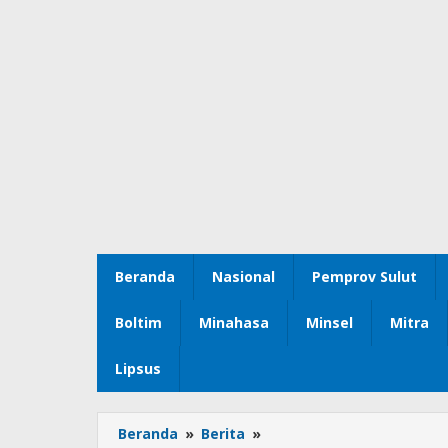
Beranda
Nasional
Pemprov Sulut
Boltim
Minahasa
Minsel
Mitra
Lipsus
Beranda
»
Berita
»
Dorong