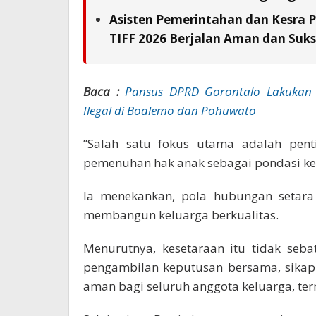
Asisten Pemerintahan dan Kesra 
TIFF 2026 Berjalan Aman dan Suks
Baca :
Pansus DPRD Gorontalo Lakukan 
Ilegal di Boalemo dan Pohuwato
‎”Salah satu fokus utama adalah pen
pemenuhan hak anak sebagai pondasi ke
‎Ia menekankan, pola hubungan setar
membangun keluarga berkualitas.
Menurutnya, kesetaraan itu tidak seb
pengambilan keputusan bersama, sikap 
aman bagi seluruh anggota keluarga, te