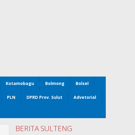
Kotamobagu
Bolmong
Bolsel
PLN
DPRD Prov. Sulut
Advetorial
BERITA SULTENG