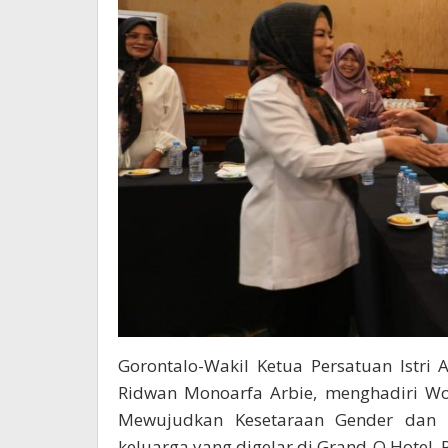
Gorontalo-Wakil Ketua Persatuan Istri 
Ridwan Monoarfa Arbie, menghadiri Wo
Mewujudkan Kesetaraan Gender dan 
keluarga yang digelar di Grand-Q Hotel, 