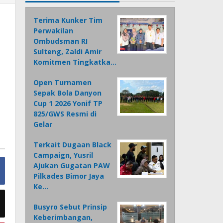
Terima Kunker Tim
Perwakilan
Ombudsman RI
Sulteng, Zaldi Amir
Komitmen Tingkatka…
Open Turnamen
Sepak Bola Danyon
Cup 1 2026 Yonif TP
825/GWS Resmi di
Gelar
Terkait Dugaan Black
Campaign, Yusril
Ajukan Gugatan PAW
Pilkades Bimor Jaya
Ke…
Busyro Sebut Prinsip
Keberimbangan,