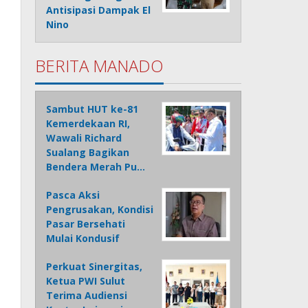
Antisipasi Dampak El
Nino
BERITA MANADO
Sambut HUT ke-81
Kemerdekaan RI,
Wawali Richard
Sualang Bagikan
Bendera Merah Pu…
Pasca Aksi
Pengrusakan, Kondisi
Pasar Bersehati
Mulai Kondusif
Perkuat Sinergitas,
Ketua PWI Sulut
Terima Audiensi