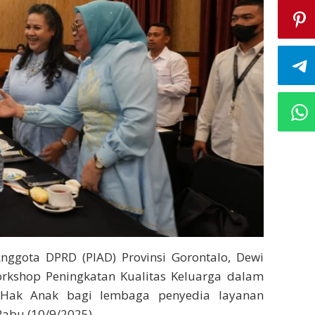
Anggota DPRD (PIAD) Provinsi Gorontalo, Dewi
rkshop Peningkatan Kualitas Keluarga dalam
Hak Anak bagi lembaga penyedia layanan
Rabu (10/9/2025).