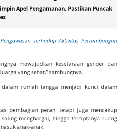
Pimpin Apel Pengamanan, Pastikan Puncak
es
Pengawasan Terhadap Aktivitas Pertambangan
tingnya mewujudkan kesetaraan gender dan
luarga yang sehat,” sambungnya.
a dalam rumah tangga menjadi kunci dalam
atas pembagian peran, tetapi juga mencakup
saling menghargai, hingga terciptanya ruang
rmasuk anak-anak.