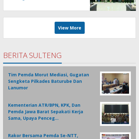
Tondano
View More
BERITA SULTENG
Tim Pemda Morut Mediasi, Gugatan
Sengketa Pilkades Baturube Dan
Lanumor
Kementerian ATR/BPN, KPK, Dan
Pemda Jawa Barat Sepakati Kerja
Sama, Upaya Penceg…
Rakor Bersama Pemda Se-NTT,