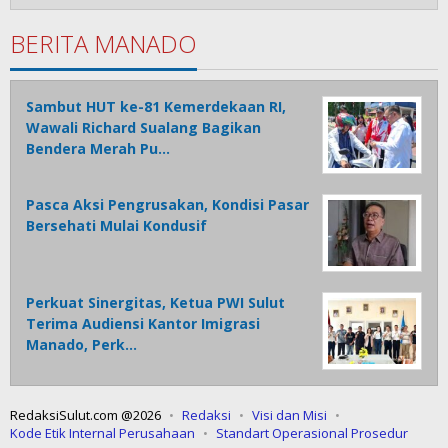
BERITA MANADO
Sambut HUT ke-81 Kemerdekaan RI,
Wawali Richard Sualang Bagikan
Bendera Merah Pu…
Pasca Aksi Pengrusakan, Kondisi Pasar
Bersehati Mulai Kondusif
Perkuat Sinergitas, Ketua PWI Sulut
Terima Audiensi Kantor Imigrasi
Manado, Perk…
RedaksiSulut.com @2026
Redaksi
Visi dan Misi
Kode Etik Internal Perusahaan
Standart Operasional Prosedur