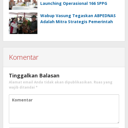
Launching Operasional 166 SPPG
Wabup Vasung Tegaskan ABPEDNAS
Adalah Mitra Strategis Pemerintah
Komentar
Tinggalkan Balasan
Alamat email Anda tidak akan dipublikasikan.
Ruas yang
wajib ditandai
*