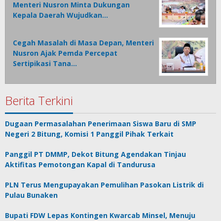
Menteri Nusron Minta Dukungan
Kepala Daerah Wujudkan…
Cegah Masalah di Masa Depan, Menteri
Nusron Ajak Pemda Percepat
Sertipikasi Tana…
Berita Terkini
Dugaan Permasalahan Penerimaan Siswa Baru di SMP
Negeri 2 Bitung, Komisi 1 Panggil Pihak Terkait
Panggil PT DMMP, Dekot Bitung Agendakan Tinjau
Aktifitas Pemotongan Kapal di Tandurusa
PLN Terus Mengupayakan Pemulihan Pasokan Listrik di
Pulau Bunaken
Bupati FDW Lepas Kontingen Kwarcab Minsel, Menuju