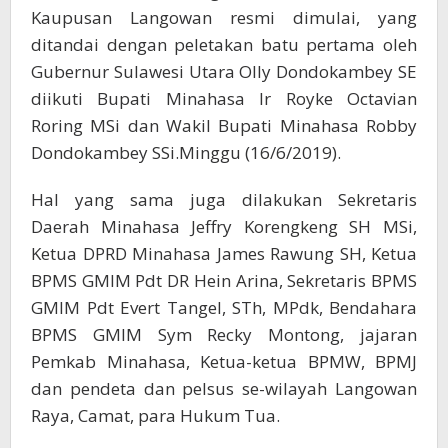
Kaupusan Langowan resmi dimulai, yang
ditandai dengan peletakan batu pertama oleh
Gubernur Sulawesi Utara Olly Dondokambey SE
diikuti Bupati Minahasa Ir Royke Octavian
Roring MSi dan Wakil Bupati Minahasa Robby
Dondokambey SSi.Minggu (16/6/2019).
Hal yang sama juga dilakukan Sekretaris
Daerah Minahasa Jeffry Korengkeng SH MSi,
Ketua DPRD Minahasa James Rawung SH, Ketua
BPMS GMIM Pdt DR Hein Arina, Sekretaris BPMS
GMIM Pdt Evert Tangel, STh, MPdk, Bendahara
BPMS GMIM Sym Recky Montong, jajaran
Pemkab Minahasa, Ketua-ketua BPMW, BPMJ
dan pendeta dan pelsus se-wilayah Langowan
Raya, Camat, para Hukum Tua.